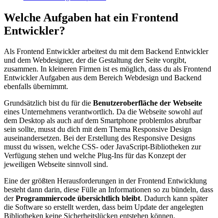
Welche Aufgaben hat ein Frontend
Entwickler?
Als Frontend Entwickler arbeitest du mit dem Backend Entwickler
und dem Webdesigner, der die Gestaltung der Seite vorgibt,
zusammen. In kleineren Firmen ist es möglich, dass du als Frontend
Entwickler Aufgaben aus dem Bereich Webdesign und Backend
ebenfalls übernimmt.
Grundsätzlich bist du für die
Benutzeroberfläche der Webseite
eines Unternehmens verantwortlich. Da die Webseite sowohl auf
dem Desktop als auch auf dem Smartphone problemlos abrufbar
sein sollte, musst du dich mit dem Thema Responsive Design
auseinandersetzen. Bei der Erstellung des Responsive Designs
musst du wissen, welche CSS- oder JavaScript-Bibliotheken zur
Verfügung stehen und welche Plug-Ins für das Konzept der
jeweiligen Webseite sinnvoll sind.
Eine der größten Herausforderungen in der Frontend Entwicklung
besteht dann darin, diese Fülle an Informationen so zu bündeln, dass
der
Programmiercode übersichtlich bleibt
. Dadurch kann später
die Software so erstellt werden, dass beim Update der angelegten
Bibliotheken keine Sicherheitslücken entstehen können.