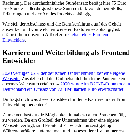
Rechnung. Der durchschnittliche Stundensatz beträgt hier 75 Euro
pro Stunde – allerdings ist diese Summe stark von deinen Skills,
Erfahrungen und der Art des Projekts abhängig.
Wie sich der Abschluss und die Berufserfahrung auf das Gehalt
auswirken und von welchen weiteren Faktoren es abhängig ist,
erfährst du in unserem Artikel zum
Gehalt eines Frontend
Entwicklers
.
Karriere und Weiterbildung als Frontend
Entwickler
2020 verfügen 62% der deutschen Unternehmen über eine eigene
Webseite.
Zusätzlich hat der Onlinehandel durch die Pandemie ein
enormes Wachstum erfahren –
2020 wurde im B2C-E-Commerce in
Deutschland ein Umsatz von 72,8 Milliarden Euro erwirtschaftet.
Du fragst dich was diese Statistiken für deine Karriere in der Front
Entwicklung bedeuten?
Zum einen hast du die Möglichkeit in nahezu allen Branchen tätig
zu werden. Da ein Großteil der Unternehmen über eine eigene
Webseite verfügt, sind Frontend Entwickler äußerst gefragt.
Während größere Unternehmen und insbesondere E-Commerces