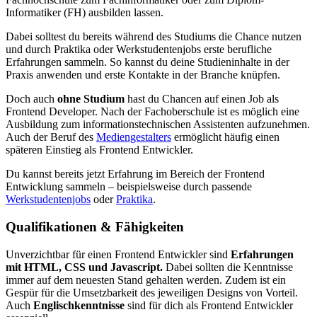
Informatiker (FH) ausbilden lassen.
Dabei solltest du bereits während des Studiums die Chance nutzen
und durch Praktika oder Werkstudentenjobs erste berufliche
Erfahrungen sammeln. So kannst du deine Studieninhalte in der
Praxis anwenden und erste Kontakte in der Branche knüpfen.
Doch auch
ohne Studium
hast du Chancen auf einen Job als
Frontend Developer. Nach der Fachoberschule ist es möglich eine
Ausbildung zum informationstechnischen Assistenten aufzunehmen.
Auch der Beruf des
Mediengestalters
ermöglicht häufig einen
späteren Einstieg als Frontend Entwickler.
Du kannst bereits jetzt Erfahrung im Bereich der Frontend
Entwicklung sammeln – beispielsweise durch passende
Werkstudentenjobs
oder
Praktika
.
Qualifikationen & Fähigkeiten
Unverzichtbar für einen Frontend Entwickler sind
Erfahrungen
mit HTML, CSS und Javascript.
Dabei sollten die Kenntnisse
immer auf dem neuesten Stand gehalten werden. Zudem ist ein
Gespür für die Umsetzbarkeit des jeweiligen Designs von Vorteil.
Auch
Englischkenntnisse
sind für dich als Frontend Entwickler