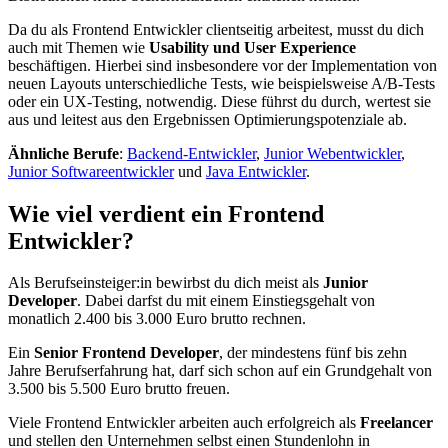
Da du als Frontend Entwickler clientseitig arbeitest, musst du dich
auch mit Themen wie
Usability und User Experience
beschäftigen. Hierbei sind insbesondere vor der Implementation von
neuen Layouts unterschiedliche Tests, wie beispielsweise A/B-Tests
oder ein UX-Testing, notwendig. Diese führst du durch, wertest sie
aus und leitest aus den Ergebnissen Optimierungspotenziale ab.
Ähnliche Berufe
:
Backend-Entwickler
,
Junior Webentwickler
,
Junior Softwareentwickler
und
Java Entwickler
.
Wie viel verdient ein Frontend
Entwickler?
Als Berufseinsteiger:in bewirbst du dich meist als
Junior
Developer
. Dabei darfst du mit einem Einstiegsgehalt von
monatlich 2.400 bis 3.000 Euro brutto rechnen.
Ein
Senior Frontend Developer
, der mindestens fünf bis zehn
Jahre Berufserfahrung hat, darf sich schon auf ein Grundgehalt von
3.500 bis 5.500 Euro brutto freuen.
Viele Frontend Entwickler arbeiten auch erfolgreich als
Freelancer
und stellen den Unternehmen selbst einen Stundenlohn in