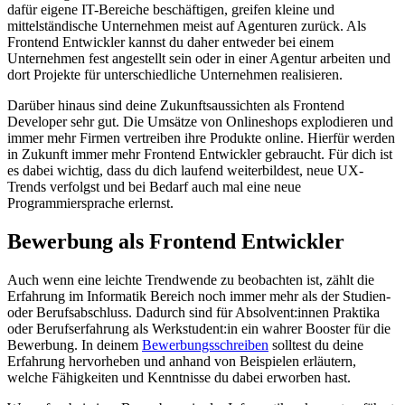
dafür eigene IT-Bereiche beschäftigen, greifen kleine und
mittelständische Unternehmen meist auf Agenturen zurück. Als
Frontend Entwickler kannst du daher entweder bei einem
Unternehmen fest angestellt sein oder in einer Agentur arbeiten und
dort Projekte für unterschiedliche Unternehmen realisieren.
Darüber hinaus sind deine Zukunftsaussichten als Frontend
Developer sehr gut. Die Umsätze von Onlineshops explodieren und
immer mehr Firmen vertreiben ihre Produkte online. Hierfür werden
in Zukunft immer mehr Frontend Entwickler gebraucht. Für dich ist
es dabei wichtig, dass du dich laufend weiterbildest, neue UX-
Trends verfolgst und bei Bedarf auch mal eine neue
Programmiersprache erlernst.
Bewerbung als Frontend Entwickler
Auch wenn eine leichte Trendwende zu beobachten ist, zählt die
Erfahrung im Informatik Bereich noch immer mehr als der Studien-
oder Berufsabschluss. Dadurch sind für Absolvent:innen Praktika
oder Berufserfahrung als Werkstudent:in ein wahrer Booster für die
Bewerbung. In deinem
Bewerbungsschreiben
solltest du deine
Erfahrung hervorheben und anhand von Beispielen erläutern,
welche Fähigkeiten und Kenntnisse du dabei erworben hast.