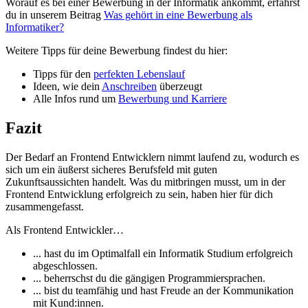
Worauf es bei einer Bewerbung in der Informatik ankommt, erfährst
du in unserem Beitrag
Was gehört in eine Bewerbung als
Informatiker?
Weitere Tipps für deine Bewerbung findest du hier:
Tipps für den
perfekten Lebenslauf
Ideen, wie dein
Anschreiben
überzeugt
Alle Infos rund um
Bewerbung und Karriere
Fazit
Der Bedarf an Frontend Entwicklern nimmt laufend zu, wodurch es
sich um ein äußerst sicheres Berufsfeld mit guten
Zukunftsaussichten handelt. Was du mitbringen musst, um in der
Frontend Entwicklung erfolgreich zu sein, haben hier für dich
zusammengefasst.
Als Frontend Entwickler…
... hast du im Optimalfall ein Informatik Studium erfolgreich
abgeschlossen.
... beherrschst du die gängigen Programmiersprachen.
... bist du teamfähig und hast Freude an der Kommunikation
mit Kund:innen.