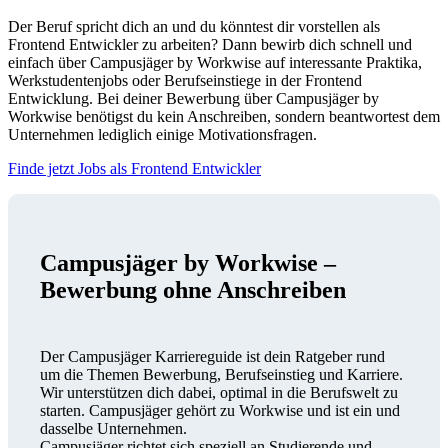
Der Beruf spricht dich an und du könntest dir vorstellen als
Frontend Entwickler zu arbeiten? Dann bewirb dich schnell und
einfach über Campusjäger by Workwise auf interessante Praktika,
Werkstudentenjobs oder Berufseinstiege in der Frontend
Entwicklung. Bei deiner Bewerbung über Campusjäger by
Workwise benötigst du kein Anschreiben, sondern beantwortest dem
Unternehmen lediglich einige Motivationsfragen.
Finde jetzt Jobs als Frontend Entwickler
Campusjäger by Workwise –
Bewerbung ohne Anschreiben
Der Campusjäger Karriereguide ist dein Ratgeber rund
um die Themen Bewerbung, Berufseinstieg und Karriere.
Wir unterstützen dich dabei, optimal in die Berufswelt zu
starten. Campusjäger gehört zu Workwise und ist ein und
dasselbe Unternehmen.
Campusjäger richtet sich speziell an Studierende und