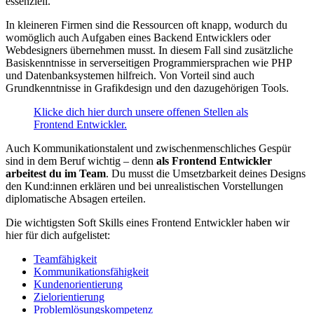
essenziell.
In kleineren Firmen sind die Ressourcen oft knapp, wodurch du
womöglich auch Aufgaben eines Backend Entwicklers oder
Webdesigners übernehmen musst. In diesem Fall sind zusätzliche
Basiskenntnisse in serverseitigen Programmiersprachen wie PHP
und Datenbanksystemen hilfreich. Von Vorteil sind auch
Grundkenntnisse in Grafikdesign und den dazugehörigen Tools.
Klicke dich hier durch unsere offenen Stellen als
Frontend Entwickler.
Auch Kommunikationstalent und zwischenmenschliches Gespür
sind in dem Beruf wichtig – denn
als Frontend Entwickler
arbeitest du im Team
. Du musst die Umsetzbarkeit deines Designs
den Kund:innen erklären und bei unrealistischen Vorstellungen
diplomatische Absagen erteilen.
Die wichtigsten Soft Skills eines Frontend Entwickler haben wir
hier für dich aufgelistet:
Teamfähigkeit
Kommunikationsfähigkeit
Kundenorientierung
Zielorientierung
Problemlösungskompetenz