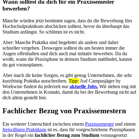
Wann solltest du dich für ein Praxissemester
bewerben?
Manche würden jetzt bestimmt sagen, dass du die Bewerbung fürs
Hochschulpraktikum abschicken solltest, bevor du überhaupt das
Studium anfängst. So schlimm ist es nicht.
Aber: Manche Praktika sind begehrter als andere und daher
schneller vergeben. Deswegen solltest du am besten immer die
Augen offenhalten und dich auch mal initiativ bewerben. Da du
weißt, wann die Praxisphase in deinem Studium stattfindet, kannst
du gut vorausplanen.
Aber mach dir keine Sorgen, es gibt genug Unternehmen, die sehr
kurzfristig Praktika ausschreiben.
Tipp:
Auf Campusjäger by
Workwise findest du jederzeit nur
aktuelle Jobs.
Wir stehen eng mit
den Unternehmen in Kontakt, damit du bei der Bewerbung nicht auf
dich allein gestellt bist.
Fachlicher Bezug von Praxissemestern
Ein weiterer Unterschied zwischen einem
Praxissemester
und einem
freiwilligen Praktikum
ist es, dass für vorgeschriebene Praxisphasen
in der Regel ein
fachlicher Bezug zum Studium
vorausgesetzt