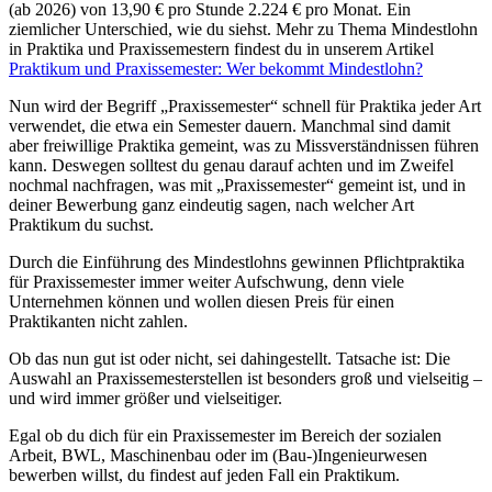
(ab 2026) von 13,90 € pro Stunde 2.224 € pro Monat. Ein
ziemlicher Unterschied, wie du siehst. Mehr zu Thema Mindestlohn
in Praktika und Praxissemestern findest du in unserem Artikel
Praktikum und Praxissemester: Wer bekommt Mindestlohn?
Nun wird der Begriff „Praxissemester“ schnell für Praktika jeder Art
verwendet, die etwa ein Semester dauern. Manchmal sind damit
aber freiwillige Praktika gemeint, was zu Missverständnissen führen
kann. Deswegen solltest du genau darauf achten und im Zweifel
nochmal nachfragen, was mit „Praxissemester“ gemeint ist, und in
deiner Bewerbung ganz eindeutig sagen, nach welcher Art
Praktikum du suchst.
Durch die Einführung des Mindestlohns gewinnen Pflichtpraktika
für Praxissemester immer weiter Aufschwung, denn viele
Unternehmen können und wollen diesen Preis für einen
Praktikanten nicht zahlen.
Ob das nun gut ist oder nicht, sei dahingestellt. Tatsache ist: Die
Auswahl an Praxissemesterstellen ist besonders groß und vielseitig –
und wird immer größer und vielseitiger.
Egal ob du dich für ein Praxissemester im Bereich der sozialen
Arbeit, BWL, Maschinenbau oder im (Bau-)Ingenieurwesen
bewerben willst, du findest auf jeden Fall ein Praktikum.