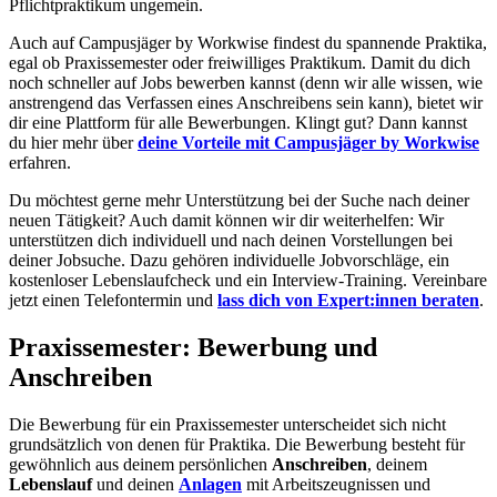
Pflichtpraktikum ungemein.
Auch auf Campusjäger by Workwise findest du spannende Praktika,
egal ob Praxissemester oder freiwilliges Praktikum. Damit du dich
noch schneller auf Jobs bewerben kannst (denn wir alle wissen, wie
anstrengend das Verfassen eines Anschreibens sein kann), bietet wir
dir eine Plattform für alle Bewerbungen. Klingt gut? Dann kannst
du hier mehr über
deine Vorteile mit Campusjäger by Workwise
erfahren.
Du möchtest gerne mehr Unterstützung bei der Suche nach deiner
neuen Tätigkeit? Auch damit können wir dir weiterhelfen: Wir
unterstützen dich individuell und nach deinen Vorstellungen bei
deiner Jobsuche. Dazu gehören individuelle Jobvorschläge, ein
kostenloser Lebenslaufcheck und ein Interview-Training. Vereinbare
jetzt einen Telefontermin und
lass dich von Expert:innen beraten
.
Praxissemester: Bewerbung und
Anschreiben
Die Bewerbung für ein Praxissemester unterscheidet sich nicht
grundsätzlich von denen für Praktika. Die Bewerbung besteht für
gewöhnlich aus deinem persönlichen
Anschreiben
, deinem
Lebenslauf
und deinen
Anlagen
mit Arbeitszeugnissen und