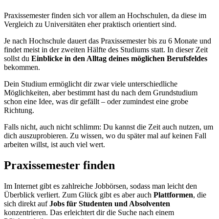
Praxissemester finden sich vor allem an Hochschulen, da diese im
Vergleich zu Universitäten eher praktisch orientiert sind.
Je nach Hochschule dauert das Praxissemester bis zu 6 Monate und
findet meist in der zweiten Hälfte des Studiums statt. In dieser Zeit
sollst du
Einblicke in den Alltag deines möglichen Berufsfeldes
bekommen.
Dein Studium ermöglicht dir zwar viele unterschiedliche
Möglichkeiten, aber bestimmt hast du nach dem Grundstudium
schon eine Idee, was dir gefällt – oder zumindest eine grobe
Richtung.
Falls nicht, auch nicht schlimm: Du kannst die Zeit auch nutzen, um
dich auszuprobieren. Zu wissen, wo du später mal auf keinen Fall
arbeiten willst, ist auch viel wert.
Praxissemester finden
Im Internet gibt es zahlreiche Jobbörsen, sodass man leicht den
Überblick verliert. Zum Glück gibt es aber auch
Plattformen
, die
sich direkt auf
Jobs für Studenten und Absolventen
konzentrieren. Das erleichtert dir die Suche nach einem