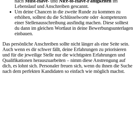
nach
Must-Have
- und
Nice-to-Have-Fähigkeiten
im
Lebenslauf und Anschreiben gescannt.
Um deine Chancen in die zweite Runde zu kommen zu
erhöhen, solltest du die Schlüsselworte oder -kompetenzen
einer Stellenausschreibung ausfindig machen. Diese solltest
du dann im gleichen Wortlaut in deine Bewerbungsunterlagen
einbauen.
Das persönliche Anschreiben sollte nicht länger als eine Seite sein.
Auch wenn es dir schwer fällt, deine Erfahrungen zu priorisieren
und für die jeweilige Stelle nur die wichtigsten Erfahrungen und
Qualifikationen herauszuarbeiten – nimm diese Anstrengung auf
dich, es lohnt sich. Personaler freuen sich, wenn du ihnen die Suche
nach dem perfekten Kandidaten so einfach wie möglich machst.