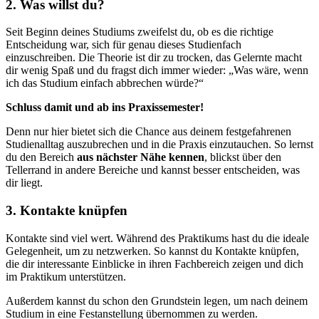
2. Was willst du?
Seit Beginn deines Studiums zweifelst du, ob es die richtige
Entscheidung war, sich für genau dieses Studienfach
einzuschreiben. Die Theorie ist dir zu trocken, das Gelernte macht
dir wenig Spaß und du fragst dich immer wieder: „Was wäre, wenn
ich das Studium einfach abbrechen würde?“
Schluss damit und ab ins Praxissemester!
Denn nur hier bietet sich die Chance aus deinem festgefahrenen
Studienalltag auszubrechen und in die Praxis einzutauchen. So lernst
du den Bereich
aus nächster Nähe kennen
, blickst über den
Tellerrand in andere Bereiche und kannst besser entscheiden, was
dir liegt.
3. Kontakte knüpfen
Kontakte sind viel wert. Während des Praktikums hast du die ideale
Gelegenheit, um zu netzwerken. So kannst du Kontakte knüpfen,
die dir interessante Einblicke in ihren Fachbereich zeigen und dich
im Praktikum unterstützen.
Außerdem kannst du schon den Grundstein legen, um nach deinem
Studium in eine Festanstellung übernommen zu werden.