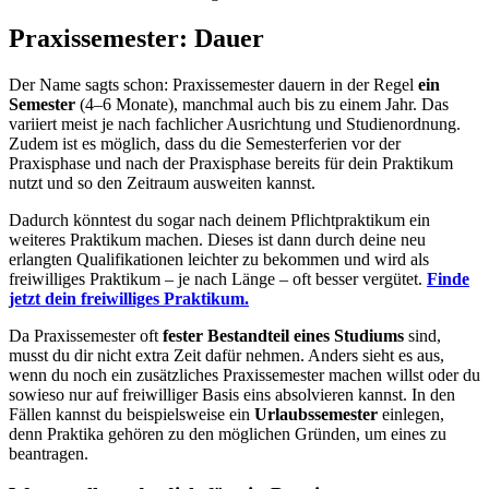
Praxissemester: Dauer
Der Name sagts schon: Praxissemester dauern in der Regel
ein
Semester
(4–6 Monate), manchmal auch bis zu einem Jahr. Das
variiert meist je nach fachlicher Ausrichtung und Studienordnung.
Zudem ist es möglich, dass du die Semesterferien vor der
Praxisphase und nach der Praxisphase bereits für dein Praktikum
nutzt und so den Zeitraum ausweiten kannst.
Dadurch könntest du sogar nach deinem Pflichtpraktikum ein
weiteres Praktikum machen. Dieses ist dann durch deine neu
erlangten Qualifikationen leichter zu bekommen und wird als
freiwilliges Praktikum – je nach Länge – oft besser vergütet.
Finde
jetzt dein freiwilliges Praktikum.
Da Praxissemester oft
fester Bestandteil eines Studiums
sind,
musst du dir nicht extra Zeit dafür nehmen. Anders sieht es aus,
wenn du noch ein zusätzliches Praxissemester machen willst oder du
sowieso nur auf freiwilliger Basis eins absolvieren kannst. In den
Fällen kannst du beispielsweise ein
Urlaubssemester
einlegen,
denn Praktika gehören zu den möglichen Gründen, um eines zu
beantragen.