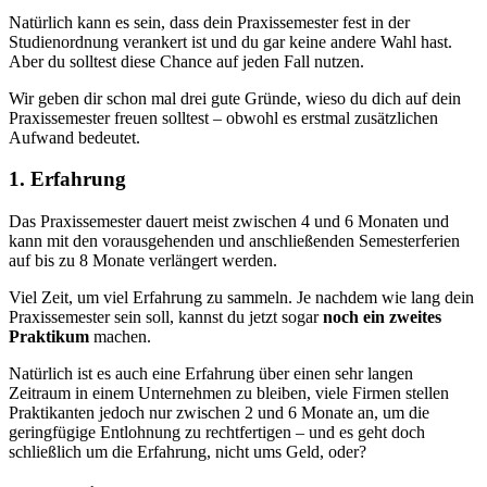
Natürlich kann es sein, dass dein Praxissemester fest in der
Studienordnung verankert ist und du gar keine andere Wahl hast.
Aber du solltest diese Chance auf jeden Fall nutzen.
Wir geben dir schon mal drei gute Gründe, wieso du dich auf dein
Praxissemester freuen solltest – obwohl es erstmal zusätzlichen
Aufwand bedeutet.
1. Erfahrung
Das Praxissemester dauert meist zwischen 4 und 6 Monaten und
kann mit den vorausgehenden und anschließenden Semesterferien
auf bis zu 8 Monate verlängert werden.
Viel Zeit, um viel Erfahrung zu sammeln. Je nachdem wie lang dein
Praxissemester sein soll, kannst du jetzt sogar
noch ein zweites
Praktikum
machen.
Natürlich ist es auch eine Erfahrung über einen sehr langen
Zeitraum in einem Unternehmen zu bleiben, viele Firmen stellen
Praktikanten jedoch nur zwischen 2 und 6 Monate an, um die
geringfügige Entlohnung zu rechtfertigen – und es geht doch
schließlich um die Erfahrung, nicht ums Geld, oder?