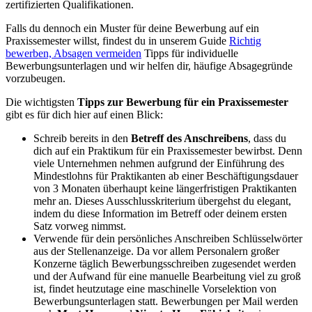
zertifizierten Qualifikationen.
Falls du dennoch ein Muster für deine Bewerbung auf ein
Praxissemester willst, findest du in unserem Guide
Richtig
bewerben, Absagen vermeiden
Tipps für individuelle
Bewerbungsunterlagen und wir helfen dir, häufige Absagegründe
vorzubeugen.
Die wichtigsten
Tipps zur Bewerbung für ein Praxissemester
gibt es für dich hier auf einen Blick:
Schreib bereits in den
Betreff des Anschreibens
, dass du
dich auf ein Praktikum für ein Praxissemester bewirbst. Denn
viele Unternehmen nehmen aufgrund der Einführung des
Mindestlohns für Praktikanten ab einer Beschäftigungsdauer
von 3 Monaten überhaupt keine längerfristigen Praktikanten
mehr an. Dieses Ausschlusskriterium übergehst du elegant,
indem du diese Information im Betreff oder deinem ersten
Satz vorweg nimmst.
Verwende für dein persönliches Anschreiben Schlüsselwörter
aus der Stellenanzeige. Da vor allem Personalern großer
Konzerne täglich Bewerbungsschreiben zugesendet werden
und der Aufwand für eine manuelle Bearbeitung viel zu groß
ist, findet heutzutage eine maschinelle Vorselektion von
Bewerbungsunterlagen statt. Bewerbungen per Mail werden