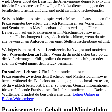
wird. Dieser bildet die Basis für die Anerkennung deines Praktikums
für dein Praxissemester. Freiwillige Praktika dienen hingegen der
beruflichen Orientierung und sind nicht zwingend fachgebunden.
So ist es üblich, dass sich beispielsweise Maschinenbaustudenten für
Praxissemester bewerben, die nach Kenntnissen aus Vorlesungen
und Seminaren des Maschinenbaustudiums verlangen. Für eine
Bewerbung auf ein Praxissemester im Maschinenbau sowie in
anderen Fachrichtungen ist es jedoch nicht schlimm, wenn du nicht
alle gewünschten Anforderungen einer Stellenausschreibung erfüllst.
Wichtiger ist meist, dass du
Lernbereitschaft
zeigst und motiviert
bist,
Wissenslücken zu füllen
. Wenn du dir nicht sicher bist, ob du
die Anforderungen erfüllst, solltest du entweder nachfragen oder
aber im Zweifel immer dein Glück versuchen.
Du studierst Lehramt?
Für Lehramtstudenten ist ein
Praxissemester zwischen dem Bachelor- und Masterstudium sowie
bereits während des Bachelors unabdingbar, um nochmals zu testen,
ob du wirklich bereit bist, Lehrer zu werden. Genaue Informationen
für verpflichtende Praxisphasen für Lehramtstudierende in Baden-
Württemberg findest du beispielsweise unter
Lehrer Online in
Baden-Württemberg
.
Praxissemester: Gehalt und Mindestlohn