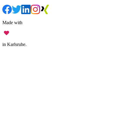
Made with
in Karlsruhe.
Impressum
•
Datenschutz
•
Nutzungsbedingungen
•
Haftungsausschluss
•