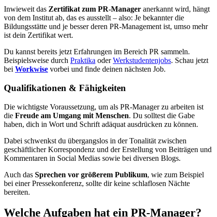
Inwieweit das
Zertifikat zum PR-Manager
anerkannt wird, hängt
von dem Institut ab, das es ausstellt – also: Je bekannter die
Bildungsstätte und je besser deren PR-Management ist, umso mehr
ist dein Zertifikat wert.
Du kannst bereits jetzt Erfahrungen im Bereich PR sammeln.
Beispielsweise durch
Praktika
oder
Werkstudentenjobs
. Schau jetzt
bei
Workwise
vorbei und finde deinen nächsten Job.
Qualifikationen & Fähigkeiten
Die wichtigste Voraussetzung, um als PR-Manager zu arbeiten ist
die
Freude am Umgang mit Menschen
. Du solltest die Gabe
haben, dich in Wort und Schrift adäquat ausdrücken zu können.
Dabei schwenkst du übergangslos in der Tonalität zwischen
geschäftlicher Korrespondenz und der Erstellung von Beiträgen und
Kommentaren in Social Medias sowie bei diversen Blogs.
Auch das
Sprechen vor größerem Publikum
, wie zum Beispiel
bei einer Pressekonferenz, sollte dir keine schlaflosen Nächte
bereiten.
Welche Aufgaben hat ein PR-Manager?