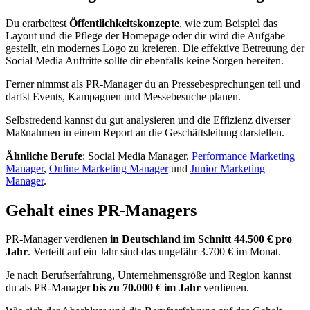
Du erarbeitest
Öffentlichkeitskonzepte
, wie zum Beispiel das
Layout und die Pflege der Homepage oder dir wird die Aufgabe
gestellt, ein modernes Logo zu kreieren. Die effektive Betreuung der
Social Media Auftritte sollte dir ebenfalls keine Sorgen bereiten.
Ferner nimmst als PR-Manager du an Pressebesprechungen teil und
darfst Events, Kampagnen und Messebesuche planen.
Selbstredend kannst du gut analysieren und die Effizienz diverser
Maßnahmen in einem Report an die Geschäftsleitung darstellen.
Ähnliche Berufe
: Social Media Manager,
Performance Marketing
Manager
,
Online Marketing Manager
und
Junior Marketing
Manager
.
Gehalt eines PR-Managers
PR-Manager verdienen
in Deutschland im Schnitt 44.500 € pro
Jahr
. Verteilt auf ein Jahr sind das ungefähr 3.700 € im Monat.
Je nach Berufserfahrung, Unternehmensgröße und Region kannst
du als PR-Manager
bis zu 70.000 € im Jahr
verdienen.