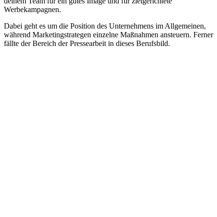
deinem Team für ein gutes Image und für zielgerichtete
Werbekampagnen.
Dabei geht es um die Position des Unternehmens im Allgemeinen,
während Marketingstrategen einzelne Maßnahmen ansteuern. Ferner
fällte der Bereich der Pressearbeit in dieses Berufsbild.