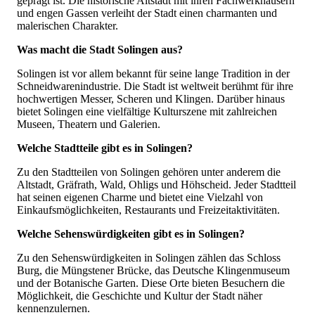
geprägt ist. Die historische Altstadt mit ihren Fachwerkhäusern
und engen Gassen verleiht der Stadt einen charmanten und
malerischen Charakter.
Was macht die Stadt Solingen aus?
Solingen ist vor allem bekannt für seine lange Tradition in der
Schneidwarenindustrie. Die Stadt ist weltweit berühmt für ihre
hochwertigen Messer, Scheren und Klingen. Darüber hinaus
bietet Solingen eine vielfältige Kulturszene mit zahlreichen
Museen, Theatern und Galerien.
Welche Stadtteile gibt es in Solingen?
Zu den Stadtteilen von Solingen gehören unter anderem die
Altstadt, Gräfrath, Wald, Ohligs und Höhscheid. Jeder Stadtteil
hat seinen eigenen Charme und bietet eine Vielzahl von
Einkaufsmöglichkeiten, Restaurants und Freizeitaktivitäten.
Welche Sehenswürdigkeiten gibt es in Solingen?
Zu den Sehenswürdigkeiten in Solingen zählen das Schloss
Burg, die Müngstener Brücke, das Deutsche Klingenmuseum
und der Botanische Garten. Diese Orte bieten Besuchern die
Möglichkeit, die Geschichte und Kultur der Stadt näher
kennenzulernen.