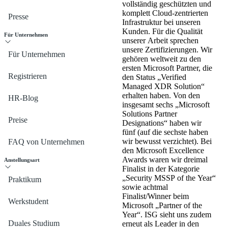
vollständig geschützten und
komplett Cloud-zentrierten
Presse
Infrastruktur bei unseren
Kunden. Für die Qualität
Für Unternehmen
unserer Arbeit sprechen
unsere Zertifizierungen. Wir
Für Unternehmen
gehören weltweit zu den
ersten Microsoft Partner, die
Registrieren
den Status „Verified
Managed XDR Solution“
erhalten haben. Von den
HR-Blog
insgesamt sechs „Microsoft
Solutions Partner
Preise
Designations“ haben wir
fünf (auf die sechste haben
wir bewusst verzichtet). Bei
FAQ von Unternehmen
den Microsoft Excellence
Awards waren wir dreimal
Anstellungsart
Finalist in der Kategorie
„Security MSSP of the Year“
Praktikum
sowie achtmal
Finalist/Winner beim
Werkstudent
Microsoft „Partner of the
Year“. ISG sieht uns zudem
Duales Studium
erneut als Leader in den