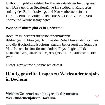
In Bochum gibt es zahlreiche Freizeitaktivitäten für Jung und
Alt. Dazu gehören Spaziergänge im Stadtpark, Radtouren
entlang des Ruhrtalradwegs und Konzertbesuche in der
Jahrhunderthalle. Zudem bietet die Stadt eine Vielzahl von
Sport- und Wellnessangeboten.
Welche Institute gibt es in Bochum?
Bochum ist bekannt für seine renommierten
Bildungseinrichtungen, darunter die Ruhr-Universität Bochum
und die Hochschule Bochum. Zudem beherbergt die Stadt das
Max-Planck-Institut für molekulare Physiologie und das
Deutsche Bergbau-Museum, das größte Bergbaumuseum der
Welt.
Dieser Text wurde automatisch erstellt
Häufig gestellte Fragen zu
Werkstudentenjobs
in Bochum
Welches Unternehmen hat gerade die meisten
Werkstudentenjobs in Bochum?