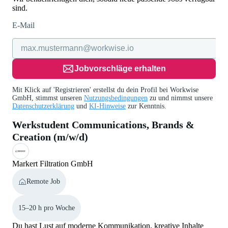
sind.
E-Mail
Jobvorschläge erhalten
Mit Klick auf 'Registrieren' erstellst du dein Profil bei Workwise
GmbH, stimmst unseren
Nutzungsbedingungen
zu und nimmst unsere
Datenschutzerklärung
und
KI-Hinweise
zur Kenntnis.
Werkstudent Communications, Brands &
Creation (m/w/d)
Markert Filtration GmbH
Remote Job
15–20 h pro Woche
Du hast Lust auf moderne Kommunikation, kreative Inhalte