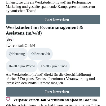
Unterstütze uns als Werkstudent (m/w/d) im Performance
Marketing und gestalte spannende Kampagnen mit unserem
dynamischen Team!
Jetzt bewerben
Werkstudent im Eventmanagement &
Assistenz (m/w/d)
dwc consult GmbH
Hamburg
Remote Job
16–20 h pro Woche
17–20 € pro Stunde
Als Werkstudent (m/w/d) direkt für die Geschäftsführung
arbeiten? Du planst Events, übernimmst Verantwortung und
lernst von den Profis. Remote möglich.
Jetzt bewerben
Verpasse keinen Job
Werkstudentenjobs in Bochum
Wir benachrichtigen dich, sobald neue passende Jobs verfügbar