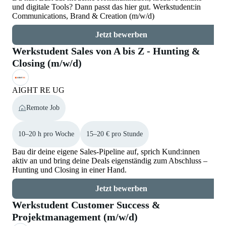
und digitale Tools? Dann passt das hier gut. Werkstudent:in
Communications, Brand & Creation (m/w/d)
Jetzt bewerben
Werkstudent Sales von A bis Z - Hunting &
Closing (m/w/d)
AIGHT RE UG
Remote Job
10–20 h pro Woche
15–20 € pro Stunde
Bau dir deine eigene Sales-Pipeline auf, sprich Kund:innen
aktiv an und bring deine Deals eigenständig zum Abschluss –
Hunting und Closing in einer Hand.
Jetzt bewerben
Werkstudent Customer Success &
Projektmanagement (m/w/d)