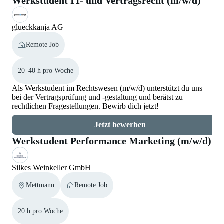
Werkstudent IT- und Vertragsrecht (m/w/d)
glueckkanja AG
Remote Job
20–40 h pro Woche
Als Werkstudent im Rechtswesen (m/w/d) unterstützt du uns
bei der Vertragsprüfung und -gestaltung und berätst zu
rechtlichen Fragestellungen. Bewirb dich jetzt!
Jetzt bewerben
Werkstudent Performance Marketing (m/w/d)
Silkes Weinkeller GmbH
Mettmann
Remote Job
20 h pro Woche