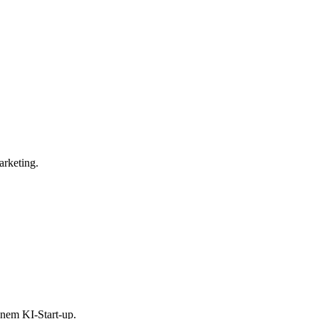
arketing.
inem KI-Start-up.