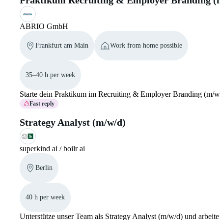
Praktikum Recruiting & Employer Branding (
ABRIO GmbH
Frankfurt am Main
Work from home possible
35–40 h per week
Starte dein Praktikum im Recruiting & Employer Branding (m/w/d
Fast reply
Strategy Analyst (m/w/d)
superkind ai / boilr ai
Berlin
40 h per week
Unterstütze unser Team als Strategy Analyst (m/w/d) und arbei