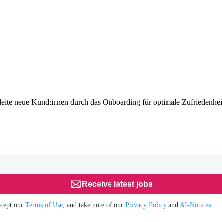
eite neue Kund:innen durch das Onboarding für optimale Zufriedenhei
Receive latest jobs
ccept our
Terms of Use
, and take note of our
Privacy Policy
and
AI-Notices
.