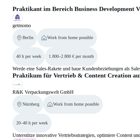
Praktikant im Bereich Business Development V
getmomo
Berlin
Work from home possible
40 h per week
1.800–2.800 € per month
Werde eine Sales-Rakete und baue Kundenbeziehungen als Sales
Praktikum für Vertrieb & Content Creation au
R&K Verpackungswelt GmbH
Nürnberg
Work from home possible
20–40 h per week
Unterstütze innovative Vertriebsstrategien, optimiere Content un