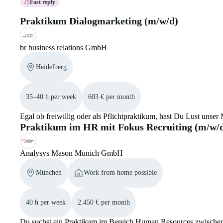
Fast reply
Praktikum Dialogmarketing (m/w/d)
br business relations GmbH
Heidelberg
35–40 h per week
603 € per month
Egal ob freiwillig oder als Pflichtpraktikum, hast Du Lust unse
Praktikum im HR mit Fokus Recruiting (m/w/
Analysys Mason Munich GmbH
München
Work from home possible
40 h per week
2.450 € per month
Du suchst ein Praktikum im Bereich Human Resources zwischen 4