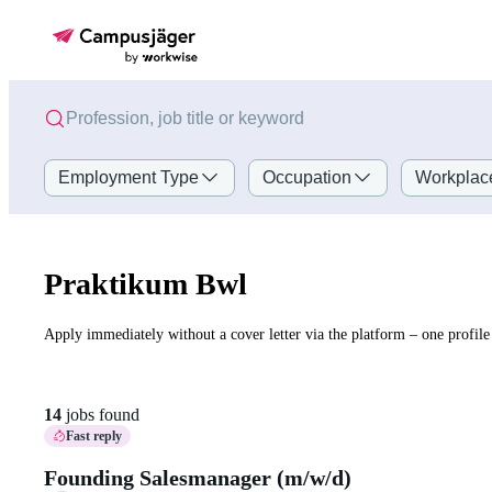
Employment Type
Occupation
Workplac
Praktikum Bwl
Apply immediately without a cover letter via the platform – one profile 
14
jobs found
Fast reply
Founding Salesmanager (m/w/d)