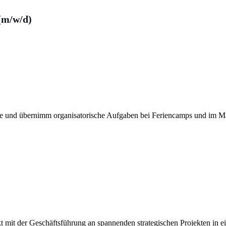
(m/w/d)
ule und übernimm organisatorische Aufgaben bei Feriencamps und im M
kt mit der Geschäftsführung an spannenden strategischen Projekten in e