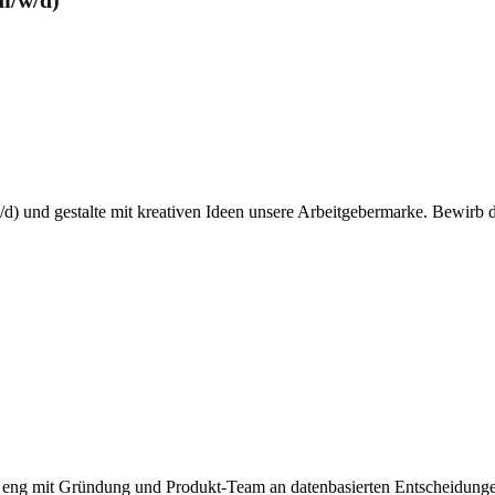
m/w/d)
) und gestalte mit kreativen Ideen unsere Arbeitgebermarke. Bewirb di
te eng mit Gründung und Produkt-Team an datenbasierten Entscheidung