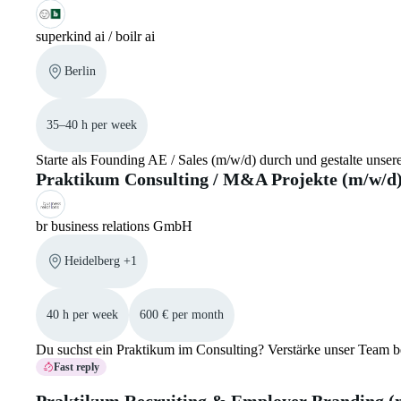
superkind ai / boilr ai
Berlin
35–40 h per week
Starte als Founding AE / Sales (m/w/d) durch und gestalte unser
Praktikum Consulting / M&A Projekte (m/w/d
br business relations GmbH
Heidelberg +1
40 h per week
600 € per month
Du suchst ein Praktikum im Consulting? Verstärke unser Team 
Fast reply