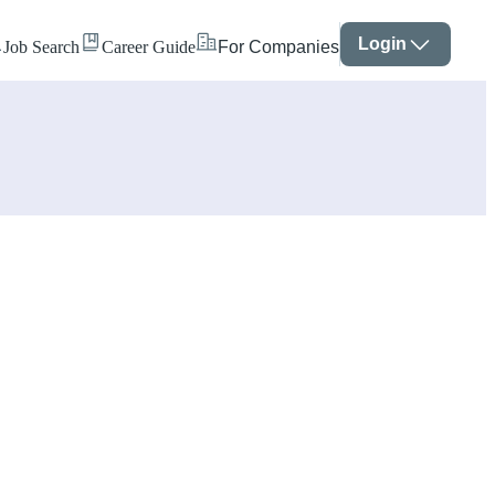
Login
Job Search
Career Guide
For Companies