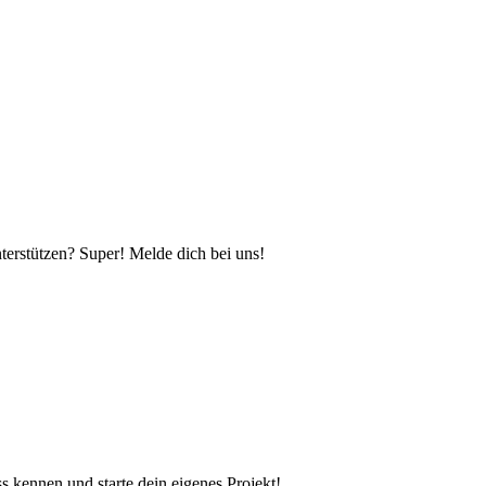
terstützen? Super! Melde dich bei uns!
kennen und starte dein eigenes Projekt!