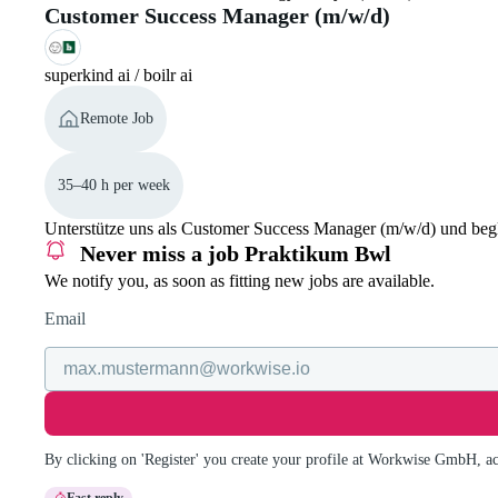
Customer Success Manager (m/w/d)
superkind ai / boilr ai
Remote Job
35–40 h per week
Unterstütze uns als Customer Success Manager (m/w/d) und begl
Never miss a job
Praktikum Bwl
We notify you, as soon as fitting new jobs are available.
Email
By clicking on 'Register' you create your profile at Workwise GmbH, a
Fast reply