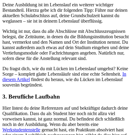
Deine Ausbildung ist im Lebenslauf ein weiterer wichtiger
Bestandteil. Hierzu gebe ich dir folgenden Tipp: Führe nur deinen
aktuellen Schulabschluss auf, deine Grundschulzeit kannst du
weglassen – sie ist in deinem Lebenslauf überflüssig.
Wichtig ist nur, dass du alle Abschlüsse mit Abschlusszeugnissen
belegst, die Zeiträume, in denen du die Bildungsinstitution besucht
hast, vermerkst und den Namen und Ort der Institution nennst. Du
kannst außerdem auch etwas auf dein Studium eingehen und deine
Vertiefungsmodule oder Fachrichtungen angeben. Natürlich nur,
sofern diese für die Anstellung relevant sind.
Du fragst dich, wie du mit Lücken im Lebenslauf umgehst? Keine
Sorge – komplett glatte Lebensläufe sind eine echte Seltenheit.
In
diesem Artikel
findest du heraus, wie du Lücken im Lebenslauf
souverän begründest.
3. Berufliche Laufbahn
Hier listest du deine Referenzen auf und bekräftigst dadurch deine
Qualifikation. Dass du als Student hier noch nicht allzu viel
vorweisen kannst, ist ganz normal. Du befindest dich schließlich
noch in der Ausbildung. Wenn du aber bereits eine
Werkstudentenstelle
gemacht hast, ein Praktikum absolviert hast