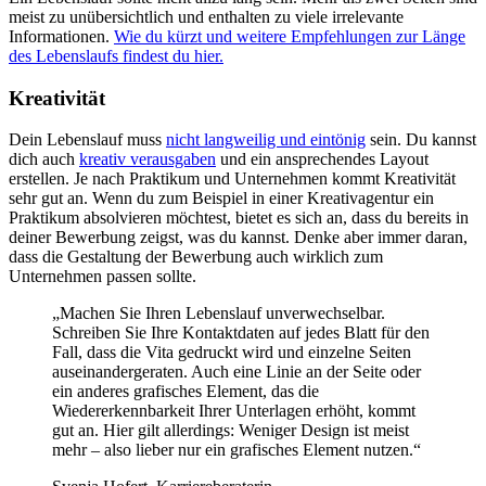
meist zu unübersichtlich und enthalten zu viele irrelevante
Informationen.
Wie du kürzt und weitere Empfehlungen zur Länge
des Lebenslaufs findest du hier.
Kreativität
Dein Lebenslauf muss
nicht langweilig und eintönig
sein. Du kannst
dich auch
kreativ verausgaben
und ein ansprechendes Layout
erstellen. Je nach Praktikum und Unternehmen kommt Kreativität
sehr gut an. Wenn du zum Beispiel in einer Kreativagentur ein
Praktikum absolvieren möchtest, bietet es sich an, dass du bereits in
deiner Bewerbung zeigst, was du kannst. Denke aber immer daran,
dass die Gestaltung der Bewerbung auch wirklich zum
Unternehmen passen sollte.
„Machen Sie Ihren Lebenslauf unverwechselbar.
Schreiben Sie Ihre Kontaktdaten auf jedes Blatt für den
Fall, dass die Vita gedruckt wird und einzelne Seiten
auseinandergeraten. Auch eine Linie an der Seite oder
ein anderes grafisches Element, das die
Wiedererkennbarkeit Ihrer Unterlagen erhöht, kommt
gut an. Hier gilt allerdings: Weniger Design ist meist
mehr – also lieber nur ein grafisches Element nutzen.“