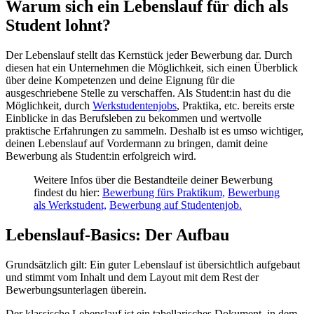
Warum sich ein Lebenslauf für dich als
Student lohnt?
Der Lebenslauf stellt das Kernstück jeder Bewerbung dar. Durch
diesen hat ein Unternehmen die Möglichkeit, sich einen Überblick
über deine Kompetenzen und deine Eignung für die
ausgeschriebene Stelle zu verschaffen. Als Student:in hast du die
Möglichkeit, durch
Werkstudentenjobs
, Praktika, etc. bereits erste
Einblicke in das Berufsleben zu bekommen und wertvolle
praktische Erfahrungen zu sammeln. Deshalb ist es umso wichtiger,
deinen Lebenslauf auf Vordermann zu bringen, damit deine
Bewerbung als Student:in erfolgreich wird.
Weitere Infos über die Bestandteile deiner Bewerbung
findest du hier:
Bewerbung fürs Praktikum,
Bewerbung
als Werkstudent,
Bewerbung auf Studentenjob.
Lebenslauf-Basics: Der Aufbau
Grundsätzlich gilt: Ein guter Lebenslauf ist übersichtlich aufgebaut
und stimmt vom Inhalt und dem Layout mit dem Rest der
Bewerbungsunterlagen überein.
Der klassische Lebenslauf ist ein tabellarisches Dokument, in dem