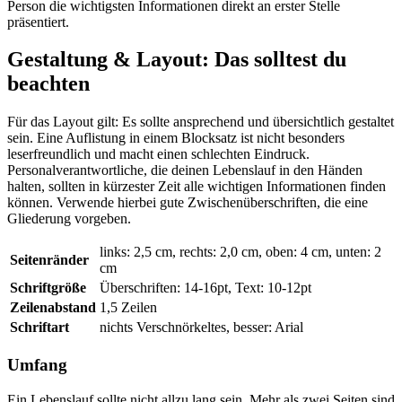
Person die wichtigsten Informationen direkt an erster Stelle
präsentiert.
Gestaltung & Layout: Das solltest du
beachten
Für das Layout gilt: Es sollte ansprechend und übersichtlich gestaltet
sein. Eine Auflistung in einem Blocksatz ist nicht besonders
leserfreundlich und macht einen schlechten Eindruck.
Personalverantwortliche, die deinen Lebenslauf in den Händen
halten, sollten in kürzester Zeit alle wichtigen Informationen finden
können. Verwende hierbei gute Zwischenüberschriften, die eine
Gliederung vorgeben.
links: 2,5 cm, rechts: 2,0 cm, oben: 4 cm, unten: 2
Seitenränder
cm
Schriftgröße
Überschriften: 14-16pt, Text: 10-12pt
Zeilenabstand
1,5 Zeilen
Schriftart
nichts Verschnörkeltes, besser: Arial
Umfang
Ein Lebenslauf sollte nicht allzu lang sein. Mehr als zwei Seiten sind