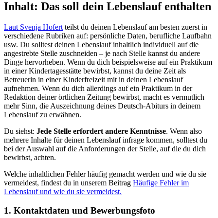
Inhalt: Das soll dein Lebenslauf enthalten
Laut Svenja Hofert
teilst du deinen Lebenslauf am besten zuerst in
verschiedene Rubriken auf: persönliche Daten, berufliche Laufbahn
usw. Du solltest deinen Lebenslauf inhaltlich individuell auf die
angestrebte Stelle zuschneiden – je nach Stelle kannst du andere
Dinge hervorheben. Wenn du dich beispielsweise auf ein Praktikum
in einer Kindertagesstätte bewirbst, kannst du deine Zeit als
Betreuerin in einer Kinderfreizeit mit in deinen Lebenslauf
aufnehmen. Wenn du dich allerdings auf ein Praktikum in der
Redaktion deiner örtlichen Zeitung bewirbst, macht es vermutlich
mehr Sinn, die Auszeichnung deines Deutsch-Abiturs in deinem
Lebenslauf zu erwähnen.
Du siehst:
Jede Stelle erfordert andere Kenntnisse
. Wenn also
mehrere Inhalte für deinen Lebenslauf infrage kommen, solltest du
bei der Auswahl auf die Anforderungen der Stelle, auf die du dich
bewirbst, achten.
Welche inhaltlichen Fehler häufig gemacht werden und wie du sie
vermeidest, findest du in unserem Beitrag
Häufige Fehler im
Lebenslauf und wie du sie vermeidest.
1. Kontaktdaten und Bewerbungsfoto