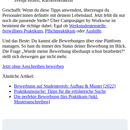
Svenja Hofert, Karriereberaterin
Geschafft: Wenn du diese Tipps anwendest, überzeugst du
Personaler:innen definitiv mit deinem Lebenslauf. Jetzt fehlt dir nur
noch die passende Stelle? Über Campusjäger by Workwise ist
bestimmt die richtige dabei: Egal ob
Werkstudentenstelle
,
freiwilliges Praktikum
,
Pflichtpraktikum
oder
Aushilfe
.
Und das Beste: Du kannst alle Bewerbungen über eine Plattform
managen. So hast du immer den Status deiner Bewerbung im Blick.
Die Frage „Wurde meine Bewerbung überhaupt schon bearbeitet?“
stellt sich deswegen gar nicht mehr.
Jetzt ohne Anschreiben bewerben
Ähnliche Artikel:
Bewerbung auf Studentenjob: Aufbau & Muster [2022]
Praktikumssuche: Tipps für die erfolgreiche Suche
Die perfekte Bewerbung fürs Praktikum [inkl.
Musteranschreiben]