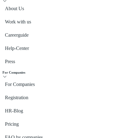
About Us
Work with us
Careerguide
Help-Center
Press
For Companies
For Companies
Registration
HR-Blog
Pricing
FAQ by companies