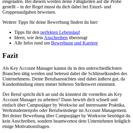
eingeladen. Bei diesem werden deine Fähigkeiten auf die Probe
gestellt – in der Regel musst du dich dabei bei Einzel- und
Gruppenaufgaben beweisen.
Weitere Tipps für deine Bewerbung findest du hier:
Tipps für den
perfekten Lebenslauf
Ideen, wie dein
Anschreiben
überzeugt
Alle Infos rund um
Bewerbung und Karriere
Fazit
Als Key Account Manager kannst du in den unterschiedlichsten
Branchen tätig werden und betreust dabei die Schlüsselkunden des
Unternehmens. Deine Berufsaussichten sind dabei äußerst gut, da
Kundenbindung ​​einen immer höheren Stellenwert einnimmt.
Der Beruf spricht dich an und du könntest dir vorstellen als Key
Account Manager zu arbeiten? Dann bewirb dich schnell und
einfach über Campusjäger by Workwise auf interessante Praktika,
Werkstudentenjobs oder Berufseinstiege im Account Management.
Bei deiner Bewerbung über Campusjäger by Workwise benötigst du
kein Anschreiben, sondern beantwortest dem Unternehmen lediglich
einige Motivationsfragen.