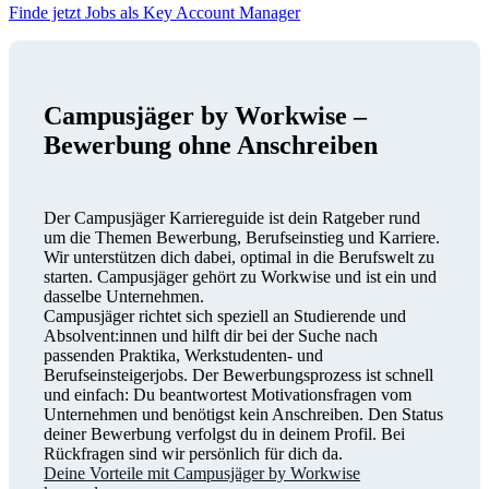
Finde jetzt Jobs als Key Account Manager
Campusjäger by Workwise –
Bewerbung ohne Anschreiben
Der Campusjäger Karriereguide ist dein Ratgeber rund
um die Themen Bewerbung, Berufseinstieg und Karriere.
Wir unterstützen dich dabei, optimal in die Berufswelt zu
starten. Campusjäger gehört zu Workwise und ist ein und
dasselbe Unternehmen.
Campusjäger richtet sich speziell an Studierende und
Absolvent:innen und hilft dir bei der Suche nach
passenden Praktika, Werkstudenten- und
Berufseinsteigerjobs. Der Bewerbungsprozess ist schnell
und einfach: Du beantwortest Motivationsfragen vom
Unternehmen und benötigst kein Anschreiben. Den Status
deiner Bewerbung verfolgst du in deinem Profil. Bei
Rückfragen sind wir persönlich für dich da.
Deine Vorteile mit Campusjäger by Workwise