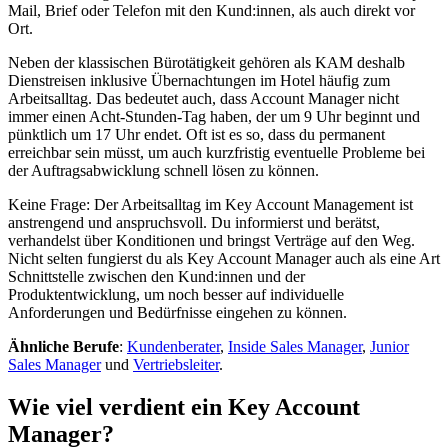
Mail, Brief oder Telefon mit den Kund:innen, als auch direkt vor
Ort.
Neben der klassischen Bürotätigkeit gehören als KAM deshalb
Dienstreisen inklusive Übernachtungen im Hotel häufig zum
Arbeitsalltag. Das bedeutet auch, dass Account Manager nicht
immer einen Acht-Stunden-Tag haben, der um 9 Uhr beginnt und
pünktlich um 17 Uhr endet. Oft ist es so, dass du permanent
erreichbar sein müsst, um auch kurzfristig eventuelle Probleme bei
der Auftragsabwicklung schnell lösen zu können.
Keine Frage: Der Arbeitsalltag im Key Account Management ist
anstrengend und anspruchsvoll. Du informierst und berätst,
verhandelst über Konditionen und bringst Verträge auf den Weg.
Nicht selten fungierst du als Key Account Manager auch als eine Art
Schnittstelle zwischen den Kund:innen und der
Produktentwicklung, um noch besser auf individuelle
Anforderungen und Bedürfnisse eingehen zu können.
Ähnliche Berufe
:
Kundenberater
,
Inside Sales Manager
,
Junior
Sales Manager
und
Vertriebsleiter
.
Wie viel verdient ein Key Account
Manager?