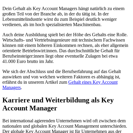
Dein Gehalt als Key Account Managers hängt natürlich zu einem
großen Teil von der Branche ab, in der du tätig ist. In der
Lebensmittelindustrie wirst du zum Beispiel deutlich weniger
verdienen, als im hoch spezialisierten Maschinenbau.
Auch deine Ausbildung spielt bei der Höhe des Gehalts eine Rolle.
Wirtschafts- und Vertriebsingenieure mit technischem Fachwissen
können mit einem höheren Einkommen rechnen, als eher allgemein
orientierte Betriebswirt:innen. Das durchschnittliche Gehalt für
Berufseinsteiger:innen liegt ohne eventuelle Zulagen bei etwa
41.000 Euro brutto im Jahr.
Wie sich der Abschluss und die Berufserfahrung auf das Gehalt
auswirken und von welchen weiteren Faktoren es abhängig ist,
erfährst du in unserem Artikel zum
Gehalt eines Key Account
Managers
.
Karriere und Weiterbildung als Key
Account Manager
Bei international agierenden Unternehmen wird oft zwischen dem
nationalen und globalen Key Account Management unterschieden.
Der globale Key Account Manager ist für Unternehmen aus der