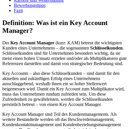
Karriere und Weiterbildung
Bewerbungstipps
Fazit
Definition: Was ist ein Key Account
Manager?
Der
Key Account Manager
(kurz: KAM) betreut die wichtigsten
Kunden eines Unternehmens – die sogenannten
Schlüsselkunden
.
Schlüsselkunden sind für Unternehmen besonders wichtig, da sie
meist einen hohen Umsatz erzielen und/oder als Multiplikatoren gute
Referenzen darstellen und damit von strategischer Bedeutung sind.
Key Accounts – also diese Schlüsselkunden – sind damit für den
aktuellen und zukünftigen Erfolg eines Unternehmens
ausschlaggebend, weshalb ihnen ein so hoher Stellenwert
beigemessen wird. Damit ein Key Account zum Multiplikator wird,
muss das Unternehmen rundum zufrieden sein. Um diese
Zufriedenheit zu gewährleisten, werden die Schlüsselkunden
persönlich betreut – von einem Key Account Manager.
Key Account Manager sind Teil des Kundenmanagements. Als
weitere Bestandteile werden oft das Beschwerdemanagement,
Kundenkontaktmanagement und Kundenbeziehungsmanagement