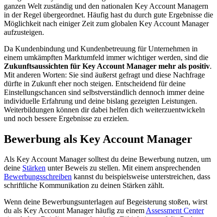
ganzen Welt zuständig und den nationalen Key Account Managern
in der Regel übergeordnet. Häufig hast du durch gute Ergebnisse die
Möglichkeit nach einiger Zeit zum globalen Key Account Manager
aufzusteigen.
Da Kundenbindung und Kundenbetreuung für Unternehmen in
einem umkämpften Marktumfeld immer wichtiger werden, sind die
Zukunftsaussichten für Key Account Manager mehr als positiv
.
Mit anderen Worten: Sie sind äußerst gefragt und diese Nachfrage
dürfte in Zukunft eher noch steigen. Entscheidend für deine
Einstellungschancen sind selbstverständlich dennoch immer deine
individuelle Erfahrung und deine bislang gezeigten Leistungen.
Weiterbildungen können dir dabei helfen dich weiterzuentwickeln
und noch bessere Ergebnisse zu erzielen.
Bewerbung als Key Account Manager
Als Key Account Manager solltest du deine Bewerbung nutzen, um
deine
Stärken
unter Beweis zu stellen. Mit einem ansprechenden
Bewerbungsschreiben
kannst du beispielsweise unterstreichen, dass
schriftliche Kommunikation zu deinen Stärken zählt.
Wenn deine Bewerbungsunterlagen auf Begeisterung stoßen, wirst
du als Key Account Manager häufig zu einem
Assessment Center