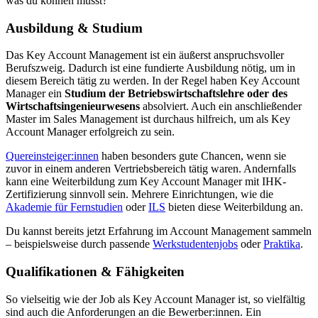
was du können musst?
Ausbildung & Studium
Das Key Account Management ist ein äußerst anspruchsvoller
Berufszweig. Dadurch ist eine fundierte Ausbildung nötig, um in
diesem Bereich tätig zu werden. In der Regel haben Key Account
Manager ein
Studium der Betriebswirtschaftslehre oder des
Wirtschaftsingenieurwesens
absolviert. Auch ein anschließender
Master im Sales Management ist durchaus hilfreich, um als Key
Account Manager erfolgreich zu sein.
Quereinsteiger:innen
haben besonders gute Chancen, wenn sie
zuvor in einem anderen Vertriebsbereich tätig waren. Andernfalls
kann eine Weiterbildung zum Key Account Manager mit IHK-
Zertifizierung sinnvoll sein. Mehrere Einrichtungen, wie die
Akademie für Fernstudien
oder
ILS
bieten diese Weiterbildung an.
Du kannst bereits jetzt Erfahrung im Account Management sammeln
– beispielsweise durch passende
Werkstudentenjobs
oder
Praktika
.
Qualifikationen & Fähigkeiten
So vielseitig wie der Job als Key Account Manager ist, so vielfältig
sind auch die Anforderungen an die Bewerber:innen. Ein