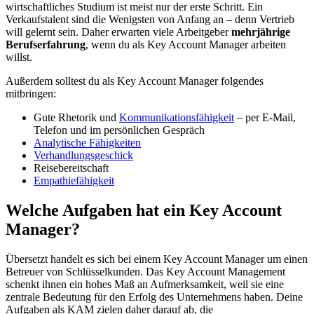
wirtschaftliches Studium ist meist nur der erste Schritt. Ein
Verkaufstalent sind die Wenigsten von Anfang an – denn Vertrieb
will gelernt sein. Daher erwarten viele Arbeitgeber
mehrjährige
Berufserfahrung
, wenn du als Key Account Manager arbeiten
willst.
Außerdem solltest du als Key Account Manager folgendes
mitbringen:
Gute Rhetorik und
Kommunikationsfähigkeit
– per E-Mail,
Telefon und im persönlichen Gespräch
Analytische Fähigkeiten
Verhandlungsgeschick
Reisebereitschaft
Empathiefähigkeit
Welche Aufgaben hat ein Key Account
Manager?
Übersetzt handelt es sich bei einem Key Account Manager um einen
Betreuer von Schlüsselkunden. Das Key Account Management
schenkt ihnen ein hohes Maß an Aufmerksamkeit, weil sie eine
zentrale Bedeutung für den Erfolg des Unternehmens haben. Deine
Aufgaben als KAM zielen daher darauf ab, die