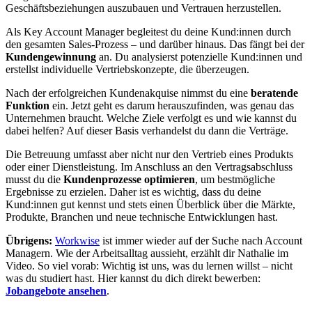
Geschäftsbeziehungen auszubauen und Vertrauen herzustellen.
Als Key Account Manager begleitest du deine Kund:innen durch
den gesamten Sales-Prozess – und darüber hinaus. Das fängt bei der
Kundengewinnung
an. Du analysierst potenzielle Kund:innen und
erstellst individuelle Vertriebskonzepte, die überzeugen.
Nach der erfolgreichen Kundenakquise nimmst du eine
beratende
Funktion
ein. Jetzt geht es darum herauszufinden, was genau das
Unternehmen braucht. Welche Ziele verfolgt es und wie kannst du
dabei helfen? Auf dieser Basis verhandelst du dann die Verträge.
Die Betreuung umfasst aber nicht nur den Vertrieb eines Produkts
oder einer Dienstleistung. Im Anschluss an den Vertragsabschluss
musst du die
Kundenprozesse optimieren
, um bestmögliche
Ergebnisse zu erzielen. Daher ist es wichtig, dass du deine
Kund:innen gut kennst und stets einen Überblick über die Märkte,
Produkte, Branchen und neue technische Entwicklungen hast.
Übrigens:
Workwise
ist immer wieder auf der Suche nach Account
Managern. Wie der Arbeitsalltag aussieht, erzählt dir Nathalie im
Video. So viel vorab: Wichtig ist uns, was du lernen willst – nicht
was du studiert hast. Hier kannst du dich direkt bewerben:
Jobangebote ansehen
.