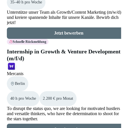
35–40 h pro Woche
Unterstütze unser Team als Growth/Content Marketing (m/w/d)
und kreiere spannende Inhalte für unsere Kanäle. Bewirb dich
jetzt!
Jetzt bewerben
Schnelle Rückmeldung
Internship in Growth & Venture Development
(m/f/d)
Mercanis
Berlin
40 h pro Woche
2.200 € pro Monat
To disrupt the status quo, we are looking for motivated hustlers
and versatile thinkers, who have the determination to shoot for
the stars together.