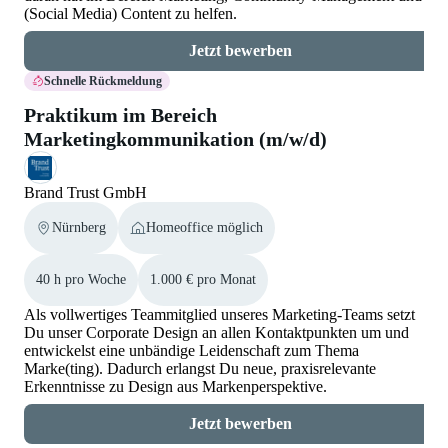
(Social Media) Content zu helfen.
Jetzt bewerben
Schnelle Rückmeldung
Praktikum im Bereich
Marketingkommunikation (m/w/d)
Brand Trust GmbH
Nürnberg
Homeoffice möglich
40 h pro Woche
1.000 € pro Monat
Als vollwertiges Teammitglied unseres Marketing-Teams setzt
Du unser Corporate Design an allen Kontaktpunkten um und
entwickelst eine unbändige Leidenschaft zum Thema
Marke(ting). Dadurch erlangst Du neue, praxisrelevante
Erkenntnisse zu Design aus Markenperspektive.
Jetzt bewerben