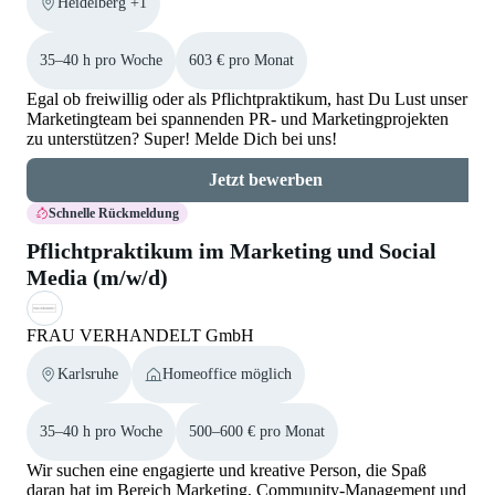
Heidelberg +1
35–40 h pro Woche
603 € pro Monat
Egal ob freiwillig oder als Pflichtpraktikum, hast Du Lust unser
Marketingteam bei spannenden PR- und Marketingprojekten
zu unterstützen? Super! Melde Dich bei uns!
Jetzt bewerben
Schnelle Rückmeldung
Pflichtpraktikum im Marketing und Social
Media (m/w/d)
FRAU VERHANDELT GmbH
Karlsruhe
Homeoffice möglich
35–40 h pro Woche
500–600 € pro Monat
Wir suchen eine engagierte und kreative Person, die Spaß
daran hat im Bereich Marketing, Community-Management und