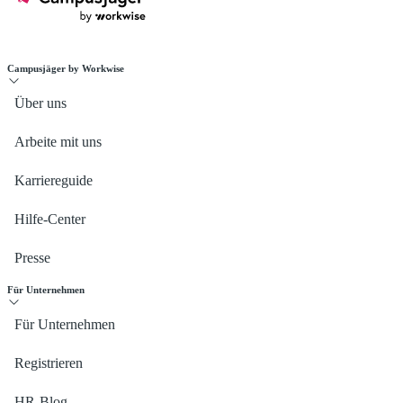
Campusjäger by Workwise
Über uns
Arbeite mit uns
Karriereguide
Hilfe-Center
Presse
Für Unternehmen
Für Unternehmen
Registrieren
HR-Blog