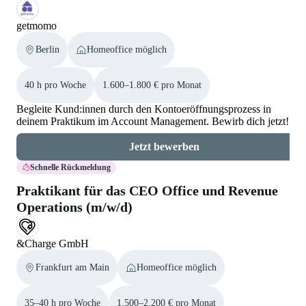
getmomo
Berlin
Homeoffice möglich
40 h pro Woche
1.600–1.800 € pro Monat
Begleite Kund:innen durch den Kontoeröffnungsprozess in
deinem Praktikum im Account Management. Bewirb dich jetzt!
Jetzt bewerben
Schnelle Rückmeldung
Praktikant für das CEO Office und Revenue
Operations (m/w/d)
&Charge GmbH
Frankfurt am Main
Homeoffice möglich
35–40 h pro Woche
1.500–2.200 € pro Monat