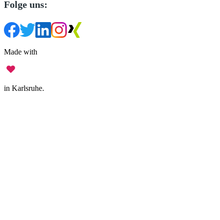
Folge uns:
Made with
in Karlsruhe.
Impressum
•
Datenschutz
•
Nutzungsbedingungen
•
Haftungsausschluss