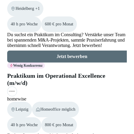
Heidelberg +1
40 h pro Woche
600 € pro Monat
Du suchst ein Praktikum im Consulting? Verstärke unser Team
bei spannenden M&A-Projekten, sammle Praxiserfahrung und
übernimm schnell Verantwortung. Jetzt bewerben!
Jetzt bewerben
Wenig Konkurrenz
Praktikum im Operational Excellence
(m/w/d)
homewise
Leipzig
Homeoffice möglich
40 h pro Woche
800 € pro Monat