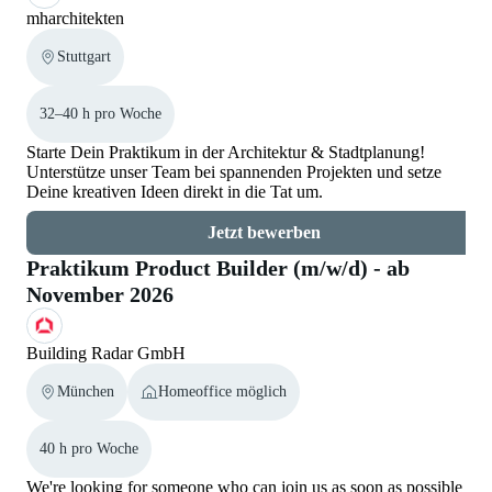
mharchitekten
Stuttgart
32–40 h pro Woche
Starte Dein Praktikum in der Architektur & Stadtplanung!
Unterstütze unser Team bei spannenden Projekten und setze
Deine kreativen Ideen direkt in die Tat um.
Jetzt bewerben
Praktikum Product Builder (m/w/d) - ab
November 2026
Building Radar GmbH
München
Homeoffice möglich
40 h pro Woche
We're looking for someone who can join us as soon as possible