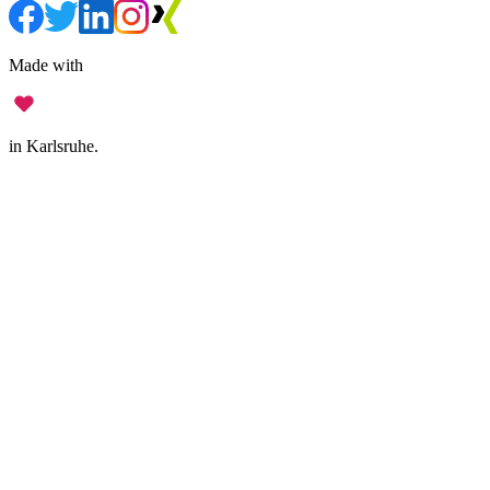
Made with
in Karlsruhe.
Impressum
•
Datenschutz
•
Nutzungsbedingungen
•
Haftungsausschluss
•