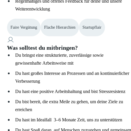
Regelmäßiges und offenes Feedback für deine und unsere
Weiterentwicklung
Faire Vergütung
Flache Hierarchien
Startupflair
Was solltest du mitbringen?
Du bringst eine strukturierte, zuverlässige sowie
gewissenhafte Arbeitsweise mit
Du hast großes Interesse an Prozessen und an kontinuierlicher
Verbesserung
Du hast eine positive Arbeitshaltung und bist Stressresistenz
Du bist bereit, die extra Meile zu gehen, um deine Ziele zu
erreichen
Du hast im Idealfall 3–6 Monate Zeit, uns zu unterstützen
Du hast Spaß daran, auf Menschen zuzugehen und gemeinsam