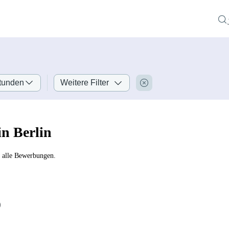
tunden
Weitere Filter
in Berlin
r alle Bewerbungen.
)