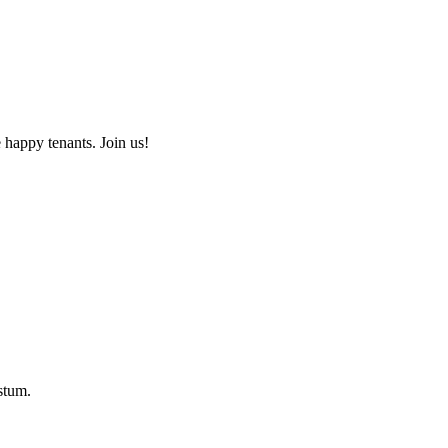
 happy tenants. Join us!
stum.