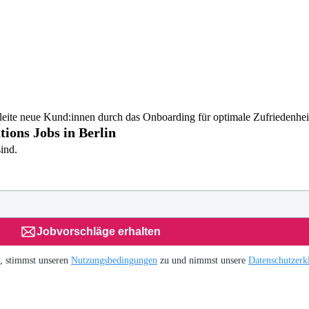
eite neue Kund:innen durch das Onboarding für optimale Zufriedenhei
ions Jobs in Berlin
ind.
Jobvorschläge erhalten
H, stimmst unseren
Nutzungsbedingungen
zu und nimmst unsere
Datenschutzerk