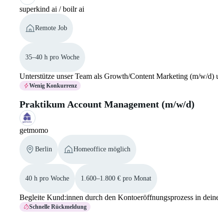
superkind ai / boilr ai
Remote Job
35–40 h pro Woche
Unterstütze unser Team als Growth/Content Marketing (m/w/d) un
Wenig Konkurrenz
Praktikum Account Management (m/w/d)
getmomo
Berlin
Homeoffice möglich
40 h pro Woche
1.600–1.800 € pro Monat
Begleite Kund:innen durch den Kontoeröffnungsprozess in dei
Schnelle Rückmeldung