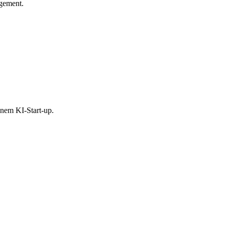
gement.
inem KI-Start-up.