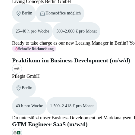
Living Concepts Berlin GmbH
Berlin
Homeoffice möglich
25–40 h pro Woche
500–2.000 € pro Monat
Ready to take charge as our new Leasing Manager in Berlin? You'
Schnelle Rückmeldung
Praktikum im Business Development (m/w/d)
Pflegia GmbH
Berlin
40 h pro Woche
1.500–2.418 € pro Monat
Du unterstützt unser Business Development bei Marktanalysen, 
GTM Engineer SaaS (m/w/d)