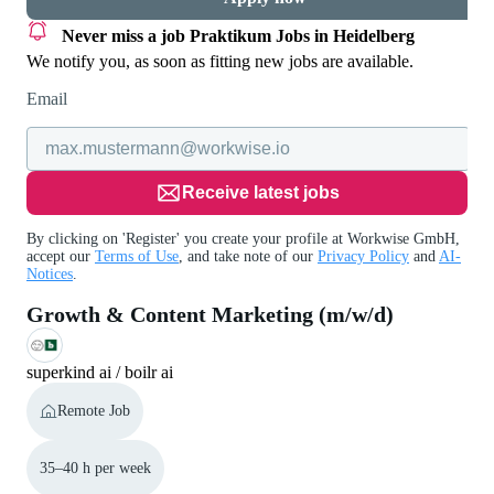
Never miss a job
Praktikum Jobs in Heidelberg
We notify you, as soon as fitting new jobs are available.
Email
Receive latest jobs
By clicking on 'Register' you create your profile at Workwise GmbH,
accept our
Terms of Use
, and take note of our
Privacy Policy
and
AI-
Notices
.
Growth & Content Marketing (m/w/d)
superkind ai / boilr ai
Remote Job
35–40 h per week