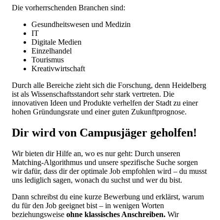
Die vorherrschenden Branchen sind:
Gesundheitswesen und Medizin
IT
Digitale Medien
Einzelhandel
Tourismus
Kreativwirtschaft
Durch alle Bereiche zieht sich die Forschung, denn Heidelberg
ist als Wissenschaftsstandort sehr stark vertreten. Die
innovativen Ideen und Produkte verhelfen der Stadt zu einer
hohen Gründungsrate und einer guten Zukunftprognose.
Dir wird von Campusjäger geholfen!
Wir bieten dir Hilfe an, wo es nur geht: Durch unseren
Matching-Algorithmus und unsere spezifische Suche sorgen
wir dafür, dass dir der optimale Job empfohlen wird – du musst
uns lediglich sagen, wonach du suchst und wer du bist.
Dann schreibst du eine kurze Bewerbung und erklärst, warum
du für den Job geeignet bist – in wenigen Worten
beziehungsweise
ohne klassisches Anschreiben.
Wir