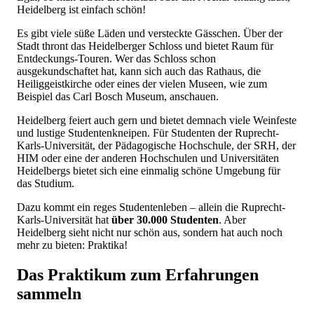
602 €.
Heidelberg ist einfach schön!
Es gibt viele süße Läden und versteckte Gässchen. Über der
Stadt thront das Heidelberger Schloss und bietet Raum für
Entdeckungs-Touren. Wer das Schloss schon
ausgekundschaftet hat, kann sich auch das Rathaus, die
Heiliggeistkirche oder eines der vielen Museen, wie zum
Beispiel das Carl Bosch Museum, anschauen.
Heidelberg feiert auch gern und bietet demnach viele Weinfeste
und lustige Studentenkneipen. Für Studenten der Ruprecht-
Karls-Universität, der Pädagogische Hochschule, der SRH, der
HIM oder eine der anderen Hochschulen und Universitäten
Heidelbergs bietet sich eine einmalig schöne Umgebung für
das Studium.
Dazu kommt ein reges Studentenleben – allein die Ruprecht-
Karls-Universität hat
über 30.000 Studenten
. Aber
Heidelberg sieht nicht nur schön aus, sondern hat auch noch
mehr zu bieten: Praktika!
Das Praktikum zum Erfahrungen
sammeln