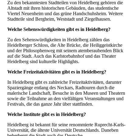
Zu den bekanntesten Stadtteilen von Heidelberg gehören die
Altstadt mit ihren historischen Gebäuden, das studentische
Viertel Neuenheim und das grüne Handschuhsheim. Weitere
Stadtteile sind Bergheim, Weststadt und Ziegelhausen.
Welche Sehenswürdigkeiten gibt es in Heidelberg?
Zu den Sehenswürdigkeiten in Heidelberg zählen das
Heidelberger Schloss, die Alte Brücke, die Heiliggeistkirche
und der Philosophenweg mit seinem atemberaubenden Blick
auf die Stadt. Auch das Karlstorbahnhof und das Theater
Heidelberg sind kulturelle Highlights.
Welche Freizeitaktivitäten gibt es in Heidelberg?
In Heidelberg gibt es zahlreiche Freizeitaktivitäten, darunter
Spaziergänge entlang des Neckars, Radtouren durch die
malerische Landschaft, Besuche in den Museen und Theatern
sowie die Teilnahme an den vielfältigen Veranstaltungen und
Festivals, die das ganze Jahr über stattfinden.
Welche Institute gibt es in Heidelberg?
Heidelberg ist bekannt für seine renommierte Ruprecht-Karls-
Universität, die älteste Universität Deutschlands. Daneben
beherbergt die Stadt auch das Deutsche