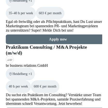
Heidelberg +1
35–40 h per week
603 € per month
Egal ob freiwillig oder als Pflichtpraktikum, hast Du Lust unser
Marketingteam bei spannenden PR- und Marketingprojekten
zu unterstützen? Super! Melde Dich bei uns!
Apply now
Praktikum Consulting / M&A Projekte
(m/w/d)
br business relations GmbH
Heidelberg +1
40 h per week
600 € per month
Du suchst ein Praktikum im Consulting? Verstärke unser Team
bei spannenden M&A-Projekten, sammle Praxiserfahrung und
übernimm schnell Verantwortung. Jetzt bewerben!