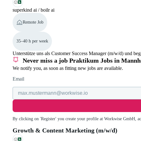
superkind ai / boilr ai
Remote Job
35–40 h per week
Unterstütze uns als Customer Success Manager (m/w/d) und begl
Never miss a job
Praktikum Jobs in Mann
We notify you, as soon as fitting new jobs are available.
Email
By clicking on 'Register' you create your profile at Workwise GmbH, a
Growth & Content Marketing (m/w/d)