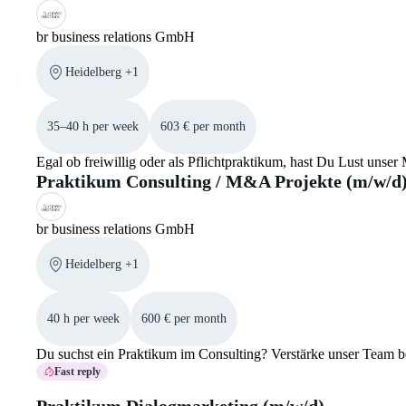
br business relations GmbH
Heidelberg +1
35–40 h per week
603 € per month
Egal ob freiwillig oder als Pflichtpraktikum, hast Du Lust uns
Praktikum Consulting / M&A Projekte (m/w/d
br business relations GmbH
Heidelberg +1
40 h per week
600 € per month
Du suchst ein Praktikum im Consulting? Verstärke unser Team 
Fast reply