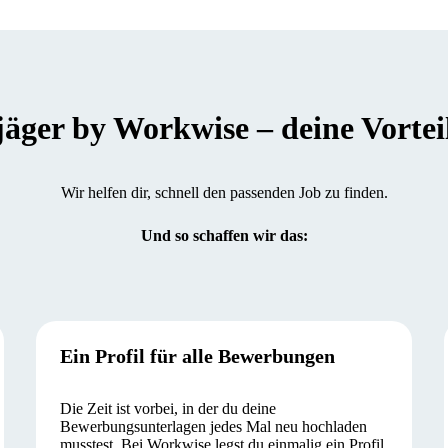
er by Workwise – deine Vorteile
Wir helfen dir, schnell den passenden Job zu finden.
Und so schaffen wir das:
Ein Profil für alle Bewerbungen
Die Zeit ist vorbei, in der du deine
Bewerbungsunterlagen jedes Mal neu hochladen
musstest. Bei Workwise legst du einmalig ein Profil