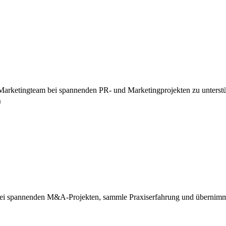
er Marketingteam bei spannenden PR- und Marketingprojekten zu unterst
)
bei spannenden M&A-Projekten, sammle Praxiserfahrung und übernimm 