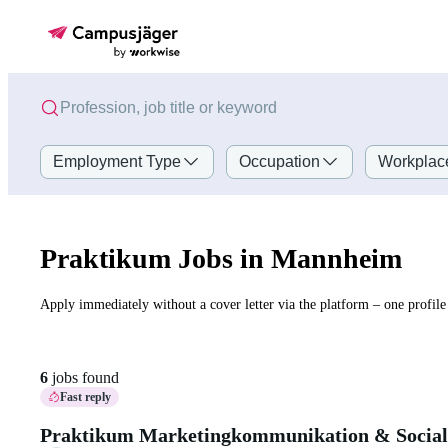
Employment Type
Occupation
Workplac
Praktikum Jobs in Mannheim
Apply immediately without a cover letter via the platform – one profile 
6
jobs found
Fast reply
Praktikum Marketingkommunikation & Social