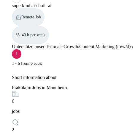
superkind ai / boilr ai
Remote Job
35–40 h per week
Unterstütze unser Team als Growth/Content Marketing (m/w/d) un
1
1 - 6 from 6 Jobs.
Short information about
Praktikum Jobs in Mannheim
6
jobs
2