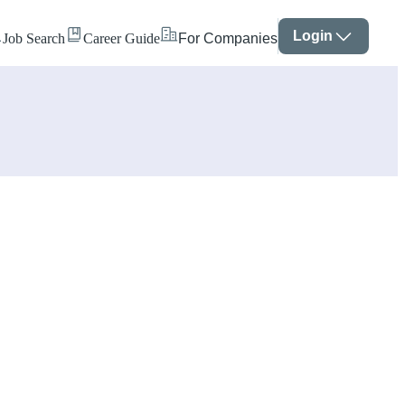
Login
Job Search
Career Guide
For Companies