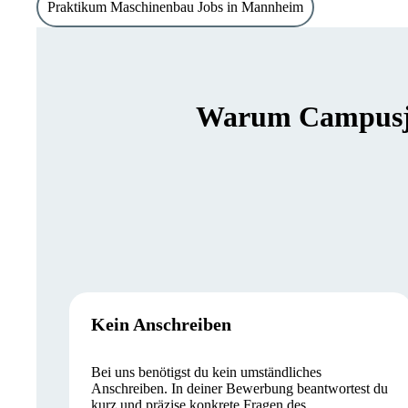
Praktikum Maschinenbau Jobs in Mannheim
Warum Campusjäg
Kein Anschreiben
Bei uns benötigst du kein umständliches
Anschreiben. In deiner Bewerbung beantwortest du
kurz und präzise konkrete Fragen des