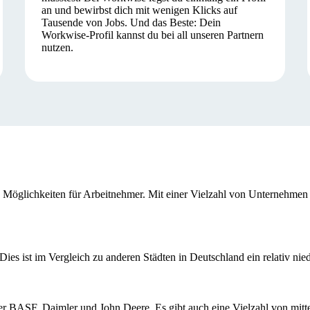
an und bewirbst dich mit wenigen Klicks auf
Tausende von Jobs. Und das Beste: Dein
Workwise-Profil kannst du bei all unseren Partnern
nutzen.
he Möglichkeiten für Arbeitnehmer. Mit einer Vielzahl von Unternehmen
ies ist im Vergleich zu anderen Städten in Deutschland ein relativ nied
r BASF, Daimler und John Deere. Es gibt auch eine Vielzahl von mitte