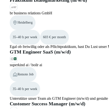
Praktikum Dialogmarketing (m/w/d)
br business relations GmbH
Heidelberg
35–40 h per week
603 € per month
Egal ob freiwillig oder als Pflichtpraktikum, hast Du Lust unse
GTM Engineer SaaS (m/w/d)
superkind ai / boilr ai
Remote Job
35–40 h per week
Unterstütze unser Team als GTM Engineer (m/w/d) und gestalte
Customer Success Manager (m/w/d)