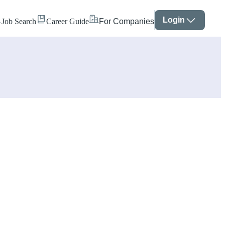
Login
Job Search
Career Guide
For Companies