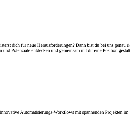
erst dich für neue Herausforderungen? Dann bist du bei uns genau richt
en und Potenziale entdecken und gemeinsam mit dir eine Position gestalt
 innovative Automatisierungs-Workflows mit spannenden Projekten im 