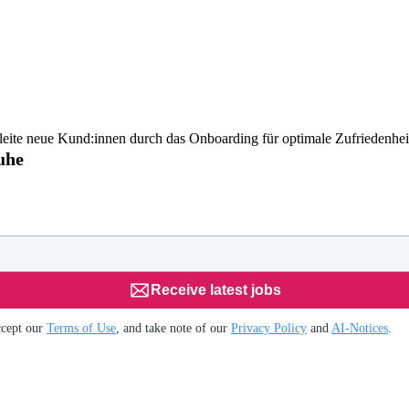
eite neue Kund:innen durch das Onboarding für optimale Zufriedenhei
uhe
Receive latest jobs
ccept our
Terms of Use
, and take note of our
Privacy Policy
and
AI-Notices
.