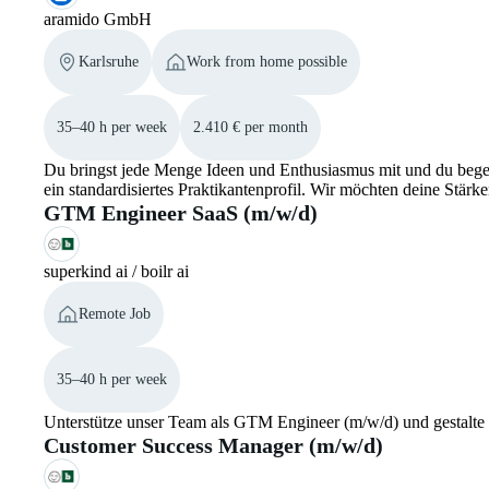
aramido GmbH
Karlsruhe
Work from home possible
35–40 h per week
2.410 € per month
Du bringst jede Menge Ideen und Enthusiasmus mit und du begeist
ein standardisiertes Praktikantenprofil. Wir möchten deine Stärk
GTM Engineer SaaS (m/w/d)
superkind ai / boilr ai
Remote Job
35–40 h per week
Unterstütze unser Team als GTM Engineer (m/w/d) und gestalte
Customer Success Manager (m/w/d)