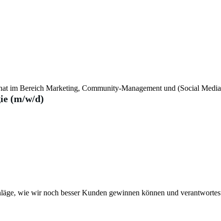
n hat im Bereich Marketing, Community-Management und (Social Media)
ie (m/w/d)
hläge, wie wir noch besser Kunden gewinnen können und verantwortest