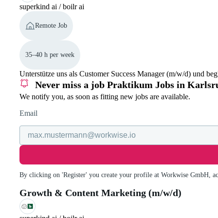
superkind ai / boilr ai
Remote Job
35–40 h per week
Unterstütze uns als Customer Success Manager (m/w/d) und begl
Never miss a job
Praktikum Jobs in Karlsr
We notify you, as soon as fitting new jobs are available.
Email
By clicking on 'Register' you create your profile at Workwise GmbH, a
Growth & Content Marketing (m/w/d)