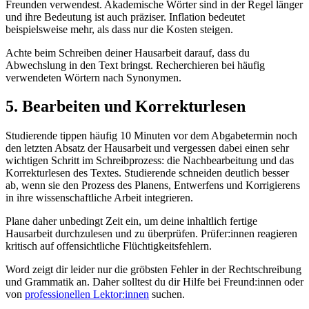
Freunden verwendest. Akademische Wörter sind in der Regel länger
und ihre Bedeutung ist auch präziser. Inflation bedeutet
beispielsweise mehr, als dass nur die Kosten steigen.
Achte beim Schreiben deiner Hausarbeit darauf, dass du
Abwechslung in den Text bringst. Recherchieren bei häufig
verwendeten Wörtern nach Synonymen.
5. Bearbeiten und Korrekturlesen
Studierende tippen häufig 10 Minuten vor dem Abgabetermin noch
den letzten Absatz der Hausarbeit und vergessen dabei einen sehr
wichtigen Schritt im Schreibprozess: die Nachbearbeitung und das
Korrekturlesen des Textes. Studierende schneiden deutlich besser
ab, wenn sie den Prozess des Planens, Entwerfens und Korrigierens
in ihre wissenschaftliche Arbeit integrieren.
Plane daher unbedingt Zeit ein, um deine inhaltlich fertige
Hausarbeit durchzulesen und zu überprüfen. Prüfer:innen reagieren
kritisch auf offensichtliche Flüchtigkeitsfehlern.
Word zeigt dir leider nur die gröbsten Fehler in der Rechtschreibung
und Grammatik an. Daher solltest du dir Hilfe bei Freund:innen oder
von
professionellen Lektor:innen
suchen.