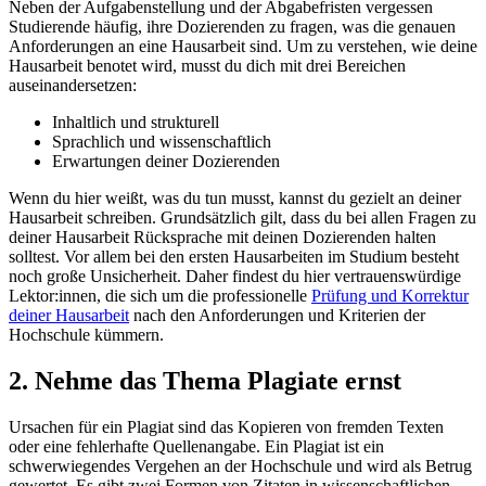
Neben der Aufgabenstellung und der Abgabefristen vergessen
Studierende häufig, ihre Dozierenden zu fragen, was die genauen
Anforderungen an eine Hausarbeit sind. Um zu verstehen, wie deine
Hausarbeit benotet wird, musst du dich mit drei Bereichen
auseinandersetzen:
Inhaltlich und strukturell
Sprachlich und wissenschaftlich
Erwartungen deiner Dozierenden
Wenn du hier weißt, was du tun musst, kannst du gezielt an deiner
Hausarbeit schreiben. Grundsätzlich gilt, dass du bei allen Fragen zu
deiner Hausarbeit Rücksprache mit deinen Dozierenden halten
solltest. Vor allem bei den ersten Hausarbeiten im Studium besteht
noch große Unsicherheit. Daher findest du hier vertrauenswürdige
Lektor:innen, die sich um die professionelle
Prüfung und Korrektur
deiner Hausarbeit
nach den Anforderungen und Kriterien der
Hochschule kümmern.
2. Nehme das Thema Plagiate ernst
Ursachen für ein Plagiat sind das Kopieren von fremden Texten
oder eine fehlerhafte Quellenangabe. Ein Plagiat ist ein
schwerwiegendes Vergehen an der Hochschule und wird als Betrug
gewertet. Es gibt zwei Formen von Zitaten in wissenschaftlichen