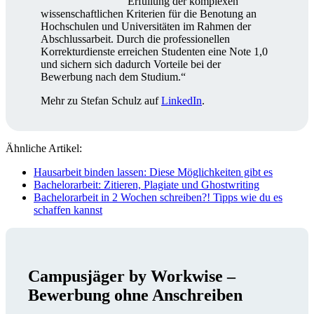
Erfüllung der komplexen
wissenschaftlichen Kriterien für die Benotung an
Hochschulen und Universitäten im Rahmen der
Abschlussarbeit. Durch die professionellen
Korrekturdienste erreichen Studenten eine Note 1,0
und sichern sich dadurch Vorteile bei der
Bewerbung nach dem Studium.“
Mehr zu Stefan Schulz auf
LinkedIn
.
Ähnliche Artikel:
Hausarbeit binden lassen: Diese Möglichkeiten gibt es
Bachelorarbeit: Zitieren, Plagiate und Ghostwriting
Bachelorarbeit in 2 Wochen schreiben?! Tipps wie du es
schaffen kannst
Campusjäger by Workwise –
Bewerbung ohne Anschreiben