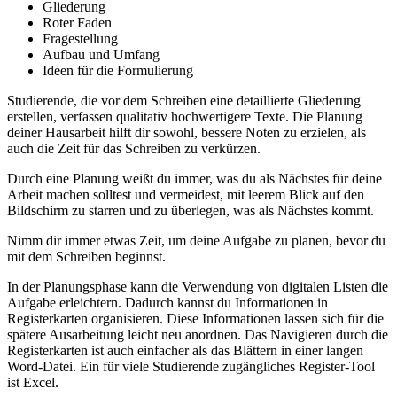
Gliederung
Roter Faden
Fragestellung
Aufbau und Umfang
Ideen für die Formulierung
Studierende, die vor dem Schreiben eine detaillierte Gliederung
erstellen, verfassen qualitativ hochwertigere Texte. Die Planung
deiner Hausarbeit hilft dir sowohl, bessere Noten zu erzielen, als
auch die Zeit für das Schreiben zu verkürzen.
Durch eine Planung weißt du immer, was du als Nächstes für deine
Arbeit machen solltest und vermeidest, mit leerem Blick auf den
Bildschirm zu starren und zu überlegen, was als Nächstes kommt.
Nimm dir immer etwas Zeit, um deine Aufgabe zu planen, bevor du
mit dem Schreiben beginnst.
In der Planungsphase kann die Verwendung von digitalen Listen die
Aufgabe erleichtern. Dadurch kannst du Informationen in
Registerkarten organisieren. Diese Informationen lassen sich für die
spätere Ausarbeitung leicht neu anordnen. Das Navigieren durch die
Registerkarten ist auch einfacher als das Blättern in einer langen
Word-Datei. Ein für viele Studierende zugängliches Register-Tool
ist Excel.