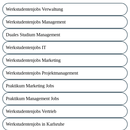
Werkstudentenjobs Verwaltung
Werkstudentenjobs Management
Duales Studium Management
Werkstudentenjobs IT
Werkstudentenjobs Marketing
Werkstudentenjobs Projektmanagement
Praktikum Marketing Jobs
Praktikum Management Jobs
Werkstudentenjobs Vertrieb
Werkstudentenjobs in Karlsruhe