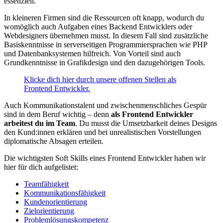
essenziell.
In kleineren Firmen sind die Ressourcen oft knapp, wodurch du
womöglich auch Aufgaben eines Backend Entwicklers oder
Webdesigners übernehmen musst. In diesem Fall sind zusätzliche
Basiskenntnisse in serverseitigen Programmiersprachen wie PHP
und Datenbanksystemen hilfreich. Von Vorteil sind auch
Grundkenntnisse in Grafikdesign und den dazugehörigen Tools.
Klicke dich hier durch unsere offenen Stellen als
Frontend Entwickler.
Auch Kommunikationstalent und zwischenmenschliches Gespür
sind in dem Beruf wichtig – denn
als Frontend Entwickler
arbeitest du im Team
. Du musst die Umsetzbarkeit deines Designs
den Kund:innen erklären und bei unrealistischen Vorstellungen
diplomatische Absagen erteilen.
Die wichtigsten Soft Skills eines Frontend Entwickler haben wir
hier für dich aufgelistet:
Teamfähigkeit
Kommunikationsfähigkeit
Kundenorientierung
Zielorientierung
Problemlösungskompetenz