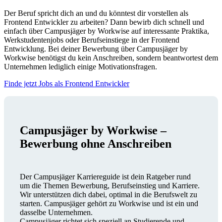
Der Beruf spricht dich an und du könntest dir vorstellen als
Frontend Entwickler zu arbeiten? Dann bewirb dich schnell und
einfach über Campusjäger by Workwise auf interessante Praktika,
Werkstudentenjobs oder Berufseinstiege in der Frontend
Entwicklung. Bei deiner Bewerbung über Campusjäger by
Workwise benötigst du kein Anschreiben, sondern beantwortest dem
Unternehmen lediglich einige Motivationsfragen.
Finde jetzt Jobs als Frontend Entwickler
Campusjäger by Workwise –
Bewerbung ohne Anschreiben
Der Campusjäger Karriereguide ist dein Ratgeber rund
um die Themen Bewerbung, Berufseinstieg und Karriere.
Wir unterstützen dich dabei, optimal in die Berufswelt zu
starten. Campusjäger gehört zu Workwise und ist ein und
dasselbe Unternehmen.
Campusjäger richtet sich speziell an Studierende und