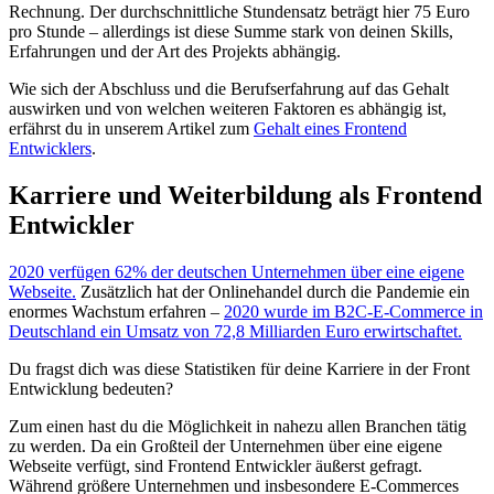
Rechnung. Der durchschnittliche Stundensatz beträgt hier 75 Euro
pro Stunde – allerdings ist diese Summe stark von deinen Skills,
Erfahrungen und der Art des Projekts abhängig.
Wie sich der Abschluss und die Berufserfahrung auf das Gehalt
auswirken und von welchen weiteren Faktoren es abhängig ist,
erfährst du in unserem Artikel zum
Gehalt eines Frontend
Entwicklers
.
Karriere und Weiterbildung als Frontend
Entwickler
2020 verfügen 62% der deutschen Unternehmen über eine eigene
Webseite.
Zusätzlich hat der Onlinehandel durch die Pandemie ein
enormes Wachstum erfahren –
2020 wurde im B2C-E-Commerce in
Deutschland ein Umsatz von 72,8 Milliarden Euro erwirtschaftet.
Du fragst dich was diese Statistiken für deine Karriere in der Front
Entwicklung bedeuten?
Zum einen hast du die Möglichkeit in nahezu allen Branchen tätig
zu werden. Da ein Großteil der Unternehmen über eine eigene
Webseite verfügt, sind Frontend Entwickler äußerst gefragt.
Während größere Unternehmen und insbesondere E-Commerces