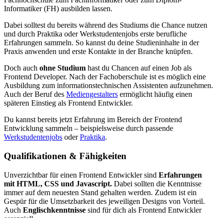
Informatiker (FH) ausbilden lassen.
Dabei solltest du bereits während des Studiums die Chance nutzen
und durch Praktika oder Werkstudentenjobs erste berufliche
Erfahrungen sammeln. So kannst du deine Studieninhalte in der
Praxis anwenden und erste Kontakte in der Branche knüpfen.
Doch auch
ohne Studium
hast du Chancen auf einen Job als
Frontend Developer. Nach der Fachoberschule ist es möglich eine
Ausbildung zum informationstechnischen Assistenten aufzunehmen.
Auch der Beruf des
Mediengestalters
ermöglicht häufig einen
späteren Einstieg als Frontend Entwickler.
Du kannst bereits jetzt Erfahrung im Bereich der Frontend
Entwicklung sammeln – beispielsweise durch passende
Werkstudentenjobs
oder
Praktika
.
Qualifikationen & Fähigkeiten
Unverzichtbar für einen Frontend Entwickler sind
Erfahrungen
mit HTML, CSS und Javascript.
Dabei sollten die Kenntnisse
immer auf dem neuesten Stand gehalten werden. Zudem ist ein
Gespür für die Umsetzbarkeit des jeweiligen Designs von Vorteil.
Auch
Englischkenntnisse
sind für dich als Frontend Entwickler