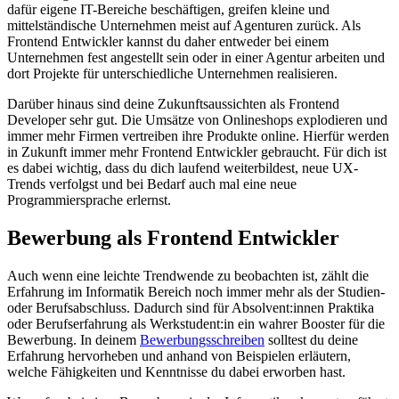
dafür eigene IT-Bereiche beschäftigen, greifen kleine und
mittelständische Unternehmen meist auf Agenturen zurück. Als
Frontend Entwickler kannst du daher entweder bei einem
Unternehmen fest angestellt sein oder in einer Agentur arbeiten und
dort Projekte für unterschiedliche Unternehmen realisieren.
Darüber hinaus sind deine Zukunftsaussichten als Frontend
Developer sehr gut. Die Umsätze von Onlineshops explodieren und
immer mehr Firmen vertreiben ihre Produkte online. Hierfür werden
in Zukunft immer mehr Frontend Entwickler gebraucht. Für dich ist
es dabei wichtig, dass du dich laufend weiterbildest, neue UX-
Trends verfolgst und bei Bedarf auch mal eine neue
Programmiersprache erlernst.
Bewerbung als Frontend Entwickler
Auch wenn eine leichte Trendwende zu beobachten ist, zählt die
Erfahrung im Informatik Bereich noch immer mehr als der Studien-
oder Berufsabschluss. Dadurch sind für Absolvent:innen Praktika
oder Berufserfahrung als Werkstudent:in ein wahrer Booster für die
Bewerbung. In deinem
Bewerbungsschreiben
solltest du deine
Erfahrung hervorheben und anhand von Beispielen erläutern,
welche Fähigkeiten und Kenntnisse du dabei erworben hast.