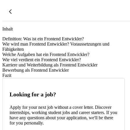
Inhalt
Definition: Was ist ein Frontend Entwickler?
Wie wird man Frontend Entwickler? Voraussetzungen und
Fähigkeiten
Welche Aufgaben hat ein Frontend Entwickler?
Wie viel verdient ein Frontend Entwickler?
Karriere und Weiterbildung als Frontend Entwickler
Bewerbung als Frontend Entwickler
Fazit
Looking for a job?
Apply for your next job without a cover letter. Discover
internships, working student jobs and career starters. If you
have any questions about your application, we'll be there
for you personally.