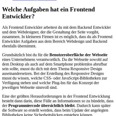
Welche Aufgaben hat ein Frontend
Entwickler?
Als Frontend Entwickler arbeitest du mit dem Backend Entwickler
und dem Webdesigner, der die Gestaltung der Seite vorgibt,
zusammen. In kleineren Firmen ist es möglich, dass du als Frontend
Entwickler Aufgaben aus dem Bereich Webdesign und Backend
ebenfalls übernimmt.
Grundsätzlich bist du für die
Benutzeroberfläche der Webseite
eines Unternehmens verantwortlich. Da die Webseite sowohl auf
dem Desktop als auch auf dem Smartphone problemlos abrufbar
sein sollte, musst du dich mit dem Thema Responsive Design
auseinandersetzen. Bei der Erstellung des Responsive Designs
musst du wissen, welche CSS- oder JavaScript-Bibliotheken zur
Verfügung stehen und welche Plug-Ins für das Konzept der
jeweiligen Webseite sinnvoll sind.
Eine der größten Herausforderungen in der Frontend Entwicklung
besteht dann darin, diese Fülle an Informationen so zu bündeln, dass
der
Programmiercode übersichtlich bleibt
. Dadurch kann später
die Software so erstellt werden, dass beim Update der angelegten
Bibliotheken keine Sicherheitslücken entstehen können.