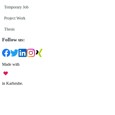
Temporary Job
Project Work
Thesis
Follow us:
Made with
in Karlsruhe.
Legal Notice
•
Data Privacy