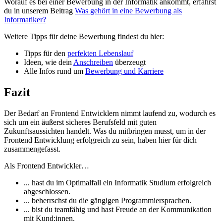
Worauf es bei einer Bewerbung in der Informatik ankommt, erfährst
du in unserem Beitrag
Was gehört in eine Bewerbung als
Informatiker?
Weitere Tipps für deine Bewerbung findest du hier:
Tipps für den
perfekten Lebenslauf
Ideen, wie dein
Anschreiben
überzeugt
Alle Infos rund um
Bewerbung und Karriere
Fazit
Der Bedarf an Frontend Entwicklern nimmt laufend zu, wodurch es
sich um ein äußerst sicheres Berufsfeld mit guten
Zukunftsaussichten handelt. Was du mitbringen musst, um in der
Frontend Entwicklung erfolgreich zu sein, haben hier für dich
zusammengefasst.
Als Frontend Entwickler…
... hast du im Optimalfall ein Informatik Studium erfolgreich
abgeschlossen.
... beherrschst du die gängigen Programmiersprachen.
... bist du teamfähig und hast Freude an der Kommunikation
mit Kund:innen.