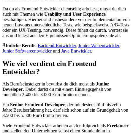
Da du als Frontend Entwickler clientseitig arbeitest, musst du dich
auch mit Themen wie
Usability und User Experience
beschäftigen. Hierbei sind insbesondere vor der Implementation von
neuen Layouts unterschiedliche Tests, wie beispielsweise A/B-Tests
oder ein UX-Testing, notwendig. Diese führst du durch, wertest sie
aus und leitest aus den Ergebnissen Optimierungspotenziale ab.
Ähnliche Berufe
:
Backend-Entwickler
,
Junior Webentwickler
,
Junior Softwareentwickler
und
Java Entwickler
.
Wie viel verdient ein Frontend
Entwickler?
Als Berufseinsteiger:in bewirbst du dich meist als
Junior
Developer
. Dabei darfst du mit einem Einstiegsgehalt von
monatlich 2.400 bis 3.000 Euro brutto rechnen.
Ein
Senior Frontend Developer
, der mindestens fünf bis zehn
Jahre Berufserfahrung hat, darf sich schon auf ein Grundgehalt von
3.500 bis 5.500 Euro brutto freuen.
Viele Frontend Entwickler arbeiten auch erfolgreich als
Freelancer
und stellen den Unternehmen selbst einen Stundenlohn in