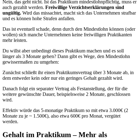
Nein, das geht nicht. Ist das Praktikum mindestlohnpflichtig, muss er
auch gezahlt werden.
Freiwillige Verzichtserklärungen sind
ungültig.
Wird das missachtet, macht sich das Unternehmen strafbar
und es können hohe Strafen anfallen.
Das ist eventuell schade, denn durch den Mindestlohn können (oder
wollen) sich manche Unternehmen keine freiwilligen Praktikanten
mehr leisten.
Du willst aber unbedingt dieses Praktikum machen und es soll
länger als 3 Monate gehen? Dann gibt es Wege, den Mindestlohn
gewissermaßen zu umgehen:
Zunächst schließt ihr einen Praktikumsvertrag über 3 Monate ab, in
dem entweder kein oder nur ein geringes Gehalt gezahlt wird.
Danach folgt ein separater Vertrag als Festanstellung, der für die
weitere gewünschte Dauer, beispielsweise 2 Monate, geschlossen
wird.
Effektiv würde das 5-monatige Praktikum so mit etwa 3.000€ (2
Monate zu je ~ 1.500€), also etwa 600€ pro Monat, vergütet
werden.
Gehalt im Praktikum – Mehr als