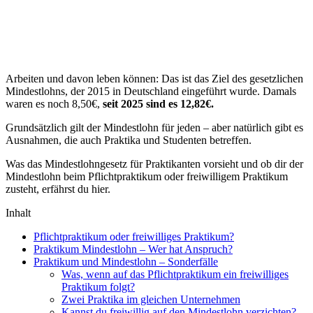
Arbeiten und davon leben können: Das ist das Ziel des gesetzlichen
Mindestlohns, der 2015 in Deutschland eingeführt wurde. Damals
waren es noch 8,50€,
seit 2025 sind es 12,82€.
Grundsätzlich gilt der Mindestlohn für jeden – aber natürlich gibt es
Ausnahmen, die auch Praktika und Studenten betreffen.
Was das Mindestlohngesetz für Praktikanten vorsieht und ob dir der
Mindestlohn beim Pflichtpraktikum oder freiwilligem Praktikum
zusteht, erfährst du hier.
Inhalt
Pflichtpraktikum oder freiwilliges Praktikum?
Praktikum Mindestlohn – Wer hat Anspruch?
Praktikum und Mindestlohn – Sonderfälle
Was, wenn auf das Pflichtpraktikum ein freiwilliges
Praktikum folgt?
Zwei Praktika im gleichen Unternehmen
Kannst du freiwillig auf den Mindestlohn verzichten?