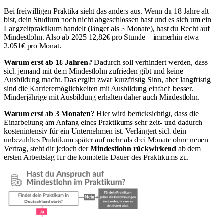
Bei freiwilligen Praktika sieht das anders aus. Wenn du 18 Jahre alt
bist, dein Studium noch nicht abgeschlossen hast und es sich um ein
Langzeitpraktikum handelt (länger als 3 Monate), hast du Recht auf
Mindestlohn. Also ab 2025 12,82€ pro Stunde – immerhin etwa
2.051€ pro Monat.
Warum erst ab 18 Jahren?
Dadurch soll verhindert werden, dass
sich jemand mit dem Mindestlohn zufrieden gibt und keine
Ausbildung macht. Das ergibt zwar kurzfristig Sinn, aber langfristig
sind die Karrieremöglichkeiten mit Ausbildung einfach besser.
Minderjährige mit Ausbildung erhalten daher auch Mindestlohn.
Warum erst ab 3 Monaten?
Hier wird berücksichtigt, dass die
Einarbeitung am Anfang eines Praktikums sehr zeit- und dadurch
kostenintensiv für ein Unternehmen ist. Verlängert sich dein
unbezahltes Praktikum später auf mehr als drei Monate ohne neuen
Vertrag, steht dir jedoch der
Mindestlohn rückwirkend
ab dem
ersten Arbeitstag für die komplette Dauer des Praktikums zu.