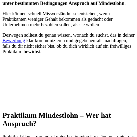
unter bestimmten Bedingungen Anspruch auf Mindestlohn
.
Hier können schnell Missverständnisse entstehen, wenn
Praktikanten weniger Gehalt bekommen als gedacht oder
Unternehmen mehr bezahlen sollen, als sie wollen.
Deswegen solltest du genau wissen, wonach du suchst, das in deiner
Bewerbung
klar kommunizieren und gegebenenfalls nachfragen,
falls du dir nicht sicher bist, ob du dich wirklich auf ein freiwilliges
Praktikum bewirbst.
Praktikum Mindestlohn – Wer hat
Anspruch?
Praktika fallen – zumindest unter bestimmten Umständen – unter das