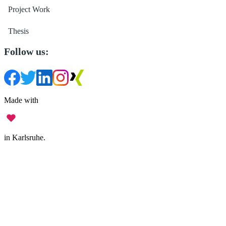
Project Work
Thesis
Follow us:
Made with
in Karlsruhe.
Legal Notice
•
Data Privacy
•