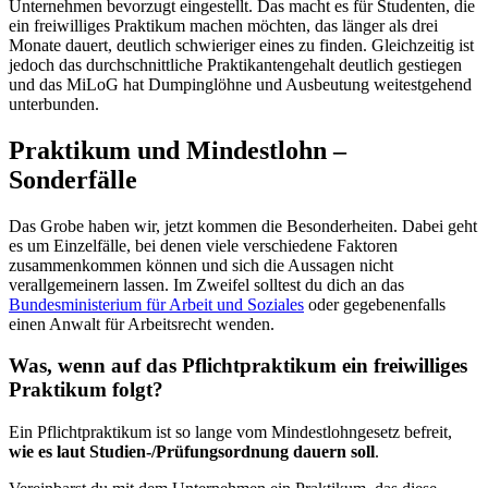
Unternehmen bevorzugt eingestellt. Das macht es für Studenten, die
ein freiwilliges Praktikum machen möchten, das länger als drei
Monate dauert, deutlich schwieriger eines zu finden. Gleichzeitig ist
jedoch das durchschnittliche Praktikantengehalt deutlich gestiegen
und das MiLoG hat Dumpinglöhne und Ausbeutung weitestgehend
unterbunden.
Praktikum und Mindestlohn –
Sonderfälle
Das Grobe haben wir, jetzt kommen die Besonderheiten. Dabei geht
es um Einzelfälle, bei denen viele verschiedene Faktoren
zusammenkommen können und sich die Aussagen nicht
verallgemeinern lassen. Im Zweifel solltest du dich an das
Bundesministerium für Arbeit und Soziales
oder gegebenenfalls
einen Anwalt für Arbeitsrecht wenden.
Was, wenn auf das Pflichtpraktikum ein freiwilliges
Praktikum folgt?
Ein Pflichtpraktikum ist so lange vom Mindestlohngesetz befreit,
wie es laut Studien-/Prüfungsordnung dauern soll
.