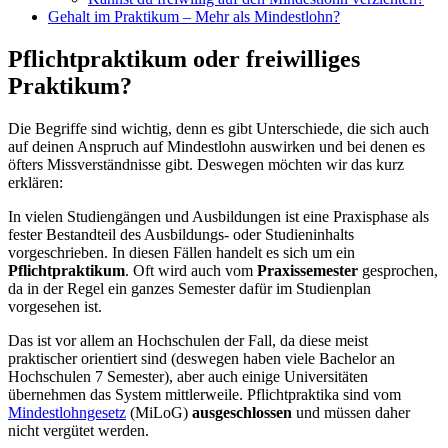
Gehalt im Praktikum – Mehr als Mindestlohn?
Pflichtpraktikum oder freiwilliges
Praktikum?
Die Begriffe sind wichtig, denn es gibt Unterschiede, die sich auch
auf deinen Anspruch auf Mindestlohn auswirken und bei denen es
öfters Missverständnisse gibt. Deswegen möchten wir das kurz
erklären:
In vielen Studiengängen und Ausbildungen ist eine Praxisphase als
fester Bestandteil des Ausbildungs- oder Studieninhalts
vorgeschrieben. In diesen Fällen handelt es sich um ein
Pflichtpraktikum
. Oft wird auch vom
Praxissemester
gesprochen,
da in der Regel ein ganzes Semester dafür im Studienplan
vorgesehen ist.
Das ist vor allem an Hochschulen der Fall, da diese meist
praktischer orientiert sind (deswegen haben viele Bachelor an
Hochschulen 7 Semester), aber auch einige Universitäten
übernehmen das System mittlerweile. Pflichtpraktika sind vom
Mindestlohngesetz
(MiLoG)
ausgeschlossen
und müssen daher
nicht vergütet werden.