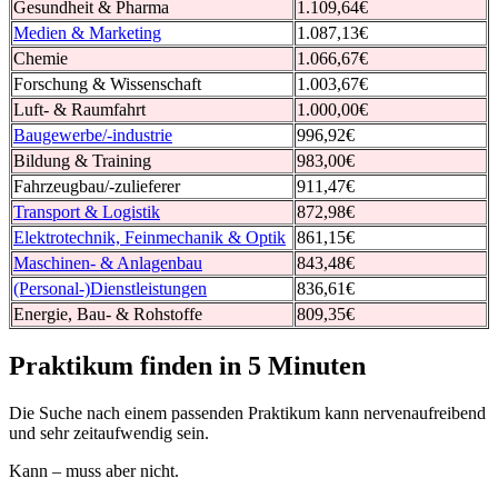
Gesundheit & Pharma
1.109,64€
Medien & Marketing
1.087,13€
Chemie
1.066,67€
Forschung & Wissenschaft
1.003,67€
Luft- & Raumfahrt
1.000,00€
Baugewerbe/-industrie
996,92€
Bildung & Training
983,00€
Fahrzeugbau/-zulieferer
911,47€
Transport & Logistik
872,98€
Elektrotechnik, Feinmechanik & Optik
861,15€
Maschinen- & Anlagenbau
843,48€
(Personal-)Dienstleistungen
836,61€
Energie, Bau- & Rohstoffe
809,35€
Praktikum finden in 5 Minuten
Die Suche nach einem passenden Praktikum kann nervenaufreibend
und sehr zeitaufwendig sein.
Kann – muss aber nicht.