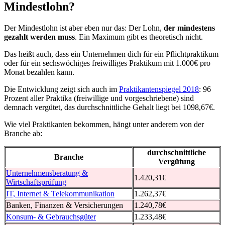
Mindestlohn?
Der Mindestlohn ist aber eben nur das: Der Lohn,
der mindestens
gezahlt werden muss
. Ein Maximum gibt es theoretisch nicht.
Das heißt auch, dass ein Unternehmen dich für ein Pflichtpraktikum
oder für ein sechswöchiges freiwilliges Praktikum mit 1.000€ pro
Monat bezahlen kann.
Die Entwicklung zeigt sich auch im
Praktikantenspiegel 2018
: 96
Prozent aller Praktika (freiwillige und vorgeschriebene) sind
demnach vergütet, das durchschnittliche Gehalt liegt bei 1098,67€.
Wie viel Praktikanten bekommen, hängt unter anderem von der
Branche ab:
durchschnittliche
Branche
Vergütung
Unternehmensberatung &
1.420,31€
Wirtschaftsprüfung
IT, Internet & Telekommunikation
1.262,37€
Banken, Finanzen & Versicherungen
1.240,78€
Konsum- & Gebrauchsgüter
1.233,48€