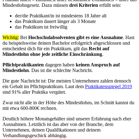
Mindestlohngesetz. Dazu müssen
drei Kriterien
erfüllt sein:
der/die Praktikant/in ist mindestens 18 Jahre alt
das Praktikum dauert länger als 3 Monate
das Praktikum ist freiwillig
Wichtig:
Bei
Hochschulabsolventen gibt es eine Ausnahme
. Hast
du beispielsweise deinen Bachelor erfolgreich abgeschlossen und
entscheidest dich für ein Praktikum, gilt das
Recht auf
Mindestlohn ohne jede zeitliche Einschränkung
.
Pflichtpraktikanten
dagegen haben
keinen Anspruch auf
Mindestlohn
. Das ist die schlechte Nachricht.
Die gute Nachricht ist: Die meisten Unternehmen zahlen dennoch
ein Gehalt im Pflichtpraktikum. Laut dem
Praktikatenspiegel 2019
sind 91% aller Praktika vergütet.
Zwar nicht alle in der Höhe des Mindestlohns, im Schnitt kannst du
mit etwa 600-800€ rechnen.
Deutlich höhere Monatsgehälter sind unserer Erfahrung nach eher
Ausnahmen. Letztlich ist das aber von der Branche, dem
Unternehmen, deinen Qualifikationen und deinem
Verhandlungsgeschick abhängig.