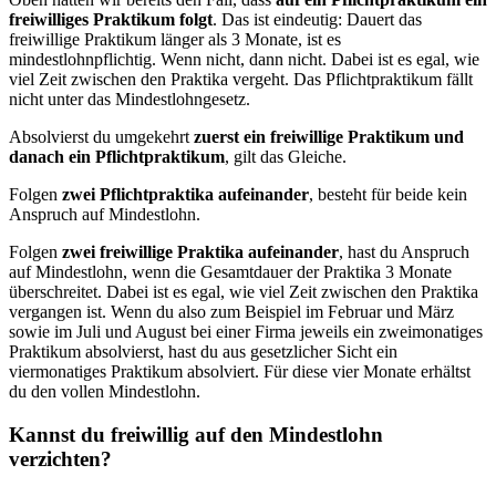
freiwilliges Praktikum folgt
. Das ist eindeutig: Dauert das
freiwillige Praktikum länger als 3 Monate, ist es
mindestlohnpflichtig. Wenn nicht, dann nicht. Dabei ist es egal, wie
viel Zeit zwischen den Praktika vergeht. Das Pflichtpraktikum fällt
nicht unter das Mindestlohngesetz.
Absolvierst du umgekehrt
zuerst ein freiwillige Praktikum und
danach ein Pflichtpraktikum
, gilt das Gleiche.
Folgen
zwei Pflichtpraktika aufeinander
, besteht für beide kein
Anspruch auf Mindestlohn.
Folgen
zwei freiwillige Praktika aufeinander
, hast du Anspruch
auf Mindestlohn, wenn die Gesamtdauer der Praktika 3 Monate
überschreitet. Dabei ist es egal, wie viel Zeit zwischen den Praktika
vergangen ist. Wenn du also zum Beispiel im Februar und März
sowie im Juli und August bei einer Firma jeweils ein zweimonatiges
Praktikum absolvierst, hast du aus gesetzlicher Sicht ein
viermonatiges Praktikum absolviert. Für diese vier Monate erhältst
du den vollen Mindestlohn.
Kannst du freiwillig auf den Mindestlohn
verzichten?