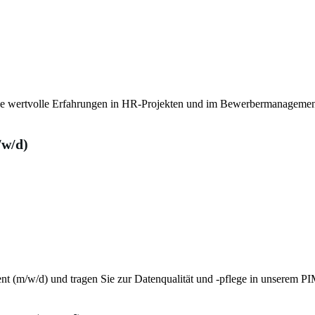
le wertvolle Erfahrungen in HR-Projekten und im Bewerbermanagemen
/w/d)
t (m/w/d) und tragen Sie zur Datenqualität und -pflege in unserem PI