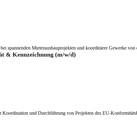
ns bei spannenden Mieterausbauprojekten und koordiniere Gewerke von
tät & Kennzeichnung (m/w/d)
der Koordination und Durchführung von Projekten des EU-Konformität