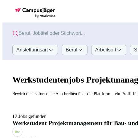
Anstellungsart
Beruf
Arbeitsort
S
Werkstudentenjobs Projektmana
Bewirb dich sofort ohne Anschreiben über die Plattform – ein Profil fü
17
Jobs gefunden
Werkstudent Projektmanagement für Bau- und 