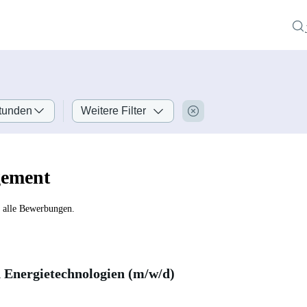
tunden
Weitere Filter
gement
r alle Bewerbungen.
Energietechnologien (m/w/d)