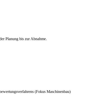
 der Planung bis zur Abnahme.
sbewertungsverfahrens (Fokus Maschinenbau)