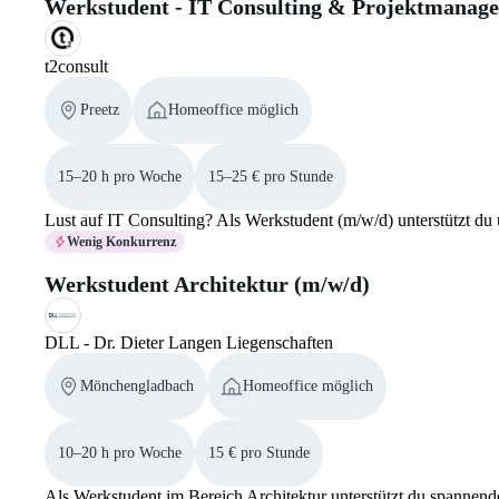
Werkstudent - IT Consulting & Projektmanag
t2consult
Preetz
Homeoffice möglich
15–20 h pro Woche
15–25 € pro Stunde
Lust auf IT Consulting? Als Werkstudent (m/w/d) unterstützt du
Wenig Konkurrenz
Werkstudent Architektur (m/w/d)
DLL - Dr. Dieter Langen Liegenschaften
Mönchengladbach
Homeoffice möglich
10–20 h pro Woche
15 € pro Stunde
Als Werkstudent im Bereich Architektur unterstützt du spann