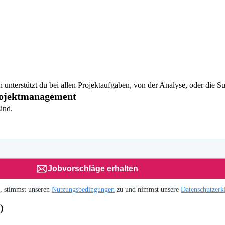
 unterstützt du bei allen Projektaufgaben, von der Analyse, oder die 
rojektmanagement
ind.
Jobvorschläge erhalten
H, stimmst unseren
Nutzungsbedingungen
zu und nimmst unsere
Datenschutzerk
)