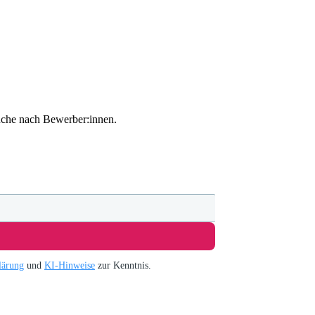
Suche nach Bewerber:innen.
lärung
und
KI-Hinweise
zur Kenntnis.