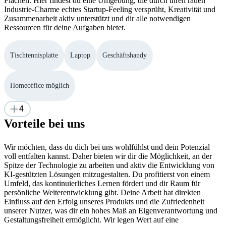
Flächen. Hier findest du eine Umgebung, die durch ihren rauen
Industrie-Charme echtes Startup-Feeling versprüht, Kreativität und
Zusammenarbeit aktiv unterstützt und dir alle notwendigen
Ressourcen für deine Aufgaben bietet.
Tischtennisplatte
Laptop
Geschäftshandy
Homeoffice möglich
4
Vorteile bei uns
Wir möchten, dass du dich bei uns wohlfühlst und dein Potenzial
voll entfalten kannst. Daher bieten wir dir die Möglichkeit, an der
Spitze der Technologie zu arbeiten und aktiv die Entwicklung von
KI-gestützten Lösungen mitzugestalten. Du profitierst von einem
Umfeld, das kontinuierliches Lernen fördert und dir Raum für
persönliche Weiterentwicklung gibt. Deine Arbeit hat direkten
Einfluss auf den Erfolg unseres Produkts und die Zufriedenheit
unserer Nutzer, was dir ein hohes Maß an Eigenverantwortung und
Gestaltungsfreiheit ermöglicht. Wir legen Wert auf eine