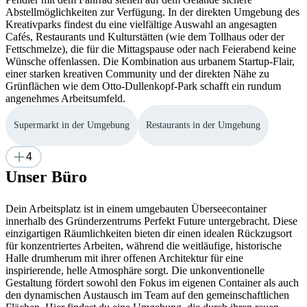
Abstellmöglichkeiten zur Verfügung. In der direkten Umgebung des
Kreativparks findest du eine vielfältige Auswahl an angesagten
Cafés, Restaurants und Kulturstätten (wie dem Tollhaus oder der
Fettschmelze), die für die Mittagspause oder nach Feierabend keine
Wünsche offenlassen. Die Kombination aus urbanem Startup-Flair,
einer starken kreativen Community und der direkten Nähe zu
Grünflächen wie dem Otto-Dullenkopf-Park schafft ein rundum
angenehmes Arbeitsumfeld.
Supermarkt in der Umgebung
Restaurants in der Umgebung
4
Unser Büro
Dein Arbeitsplatz ist in einem umgebauten Überseecontainer
innerhalb des Gründerzentrums Perfekt Future untergebracht. Diese
einzigartigen Räumlichkeiten bieten dir einen idealen Rückzugsort
für konzentriertes Arbeiten, während die weitläufige, historische
Halle drumherum mit ihrer offenen Architektur für eine
inspirierende, helle Atmosphäre sorgt. Die unkonventionelle
Gestaltung fördert sowohl den Fokus im eigenen Container als auch
den dynamischen Austausch im Team auf den gemeinschaftlichen