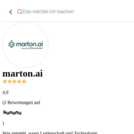
marton.ai
4,9
(
2
Bewertungen auf
)
Was entsteht, wenn Leidenschaft und Technologie