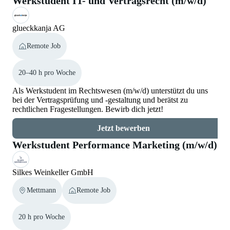
Werkstudent IT- und Vertragsrecht (m/w/d)
glueckkanja AG
Remote Job
20–40 h pro Woche
Als Werkstudent im Rechtswesen (m/w/d) unterstützt du uns
bei der Vertragsprüfung und -gestaltung und berätst zu
rechtlichen Fragestellungen. Bewirb dich jetzt!
Jetzt bewerben
Werkstudent Performance Marketing (m/w/d)
Silkes Weinkeller GmbH
Mettmann
Remote Job
20 h pro Woche