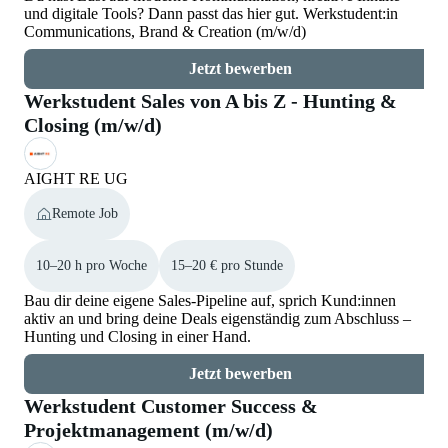
und digitale Tools? Dann passt das hier gut. Werkstudent:in
Communications, Brand & Creation (m/w/d)
Jetzt bewerben
Werkstudent Sales von A bis Z - Hunting &
Closing (m/w/d)
AIGHT RE UG
Remote Job
10–20 h pro Woche
15–20 € pro Stunde
Bau dir deine eigene Sales-Pipeline auf, sprich Kund:innen
aktiv an und bring deine Deals eigenständig zum Abschluss –
Hunting und Closing in einer Hand.
Jetzt bewerben
Werkstudent Customer Success &
Projektmanagement (m/w/d)