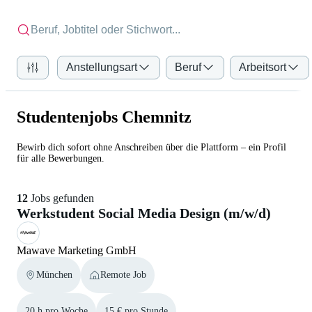
Anstellungsart
Beruf
Arbeitsort
Studentenjobs Chemnitz
Bewirb dich sofort ohne Anschreiben über die Plattform – ein Profil
für alle Bewerbungen.
12
Jobs gefunden
Werkstudent Social Media Design (m/w/d)
Mawave Marketing GmbH
München
Remote Job
20 h pro Woche
15 € pro Stunde