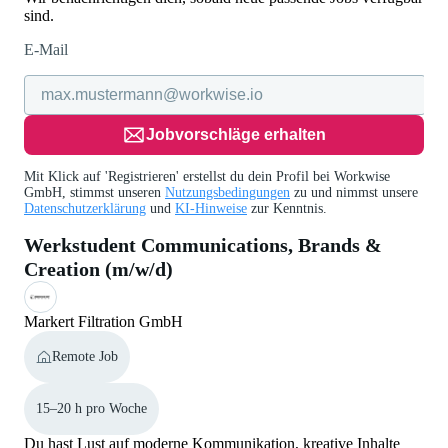
sind.
E-Mail
Jobvorschläge erhalten
Mit Klick auf 'Registrieren' erstellst du dein Profil bei Workwise
GmbH, stimmst unseren
Nutzungsbedingungen
zu und nimmst unsere
Datenschutzerklärung
und
KI-Hinweise
zur Kenntnis.
Werkstudent Communications, Brands &
Creation (m/w/d)
Markert Filtration GmbH
Remote Job
15–20 h pro Woche
Du hast Lust auf moderne Kommunikation, kreative Inhalte