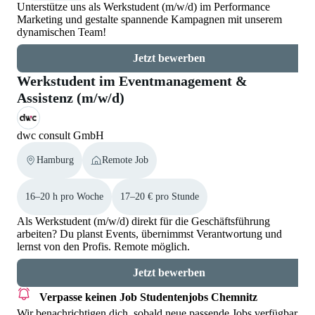
Unterstütze uns als Werkstudent (m/w/d) im Performance
Marketing und gestalte spannende Kampagnen mit unserem
dynamischen Team!
Jetzt bewerben
Werkstudent im Eventmanagement &
Assistenz (m/w/d)
dwc consult GmbH
Hamburg
Remote Job
16–20 h pro Woche
17–20 € pro Stunde
Als Werkstudent (m/w/d) direkt für die Geschäftsführung
arbeiten? Du planst Events, übernimmst Verantwortung und
lernst von den Profis. Remote möglich.
Jetzt bewerben
Verpasse keinen Job
Studentenjobs Chemnitz
Wir benachrichtigen dich, sobald neue passende Jobs verfügbar