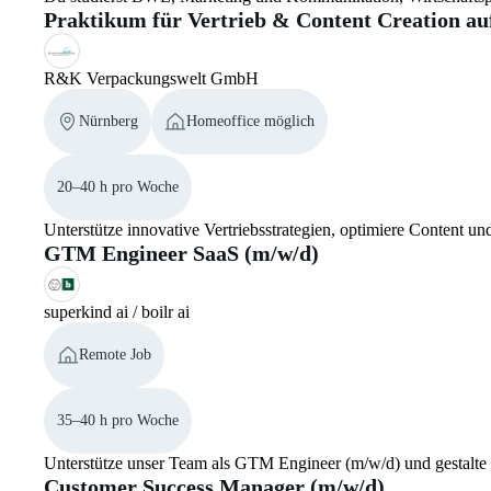
Praktikum für Vertrieb & Content Creation au
R&K Verpackungswelt GmbH
Nürnberg
Homeoffice möglich
20–40 h pro Woche
Unterstütze innovative Vertriebsstrategien, optimiere Content un
GTM Engineer SaaS (m/w/d)
superkind ai / boilr ai
Remote Job
35–40 h pro Woche
Unterstütze unser Team als GTM Engineer (m/w/d) und gestalte
Customer Success Manager (m/w/d)