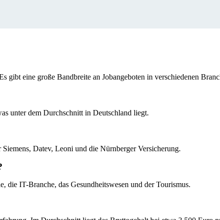
g. Es gibt eine große Bandbreite an Jobangeboten in verschiedenen Bran
was unter dem Durchschnitt in Deutschland liegt.
r Siemens, Datev, Leoni und die Nürnberger Versicherung.
?
ie, die IT-Branche, das Gesundheitswesen und der Tourismus.