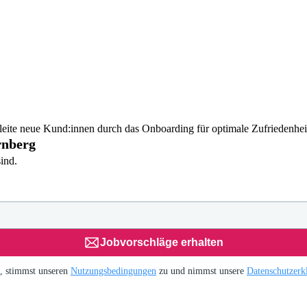
eite neue Kund:innen durch das Onboarding für optimale Zufriedenhei
rnberg
ind.
Jobvorschläge erhalten
H, stimmst unseren
Nutzungsbedingungen
zu und nimmst unsere
Datenschutzerk