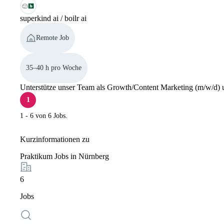
superkind ai / boilr ai
Remote Job
35–40 h pro Woche
Unterstütze unser Team als Growth/Content Marketing (m/w/d) un
1
1 - 6 von 6 Jobs.
Kurzinformationen zu
Praktikum Jobs in Nürnberg
6
Jobs