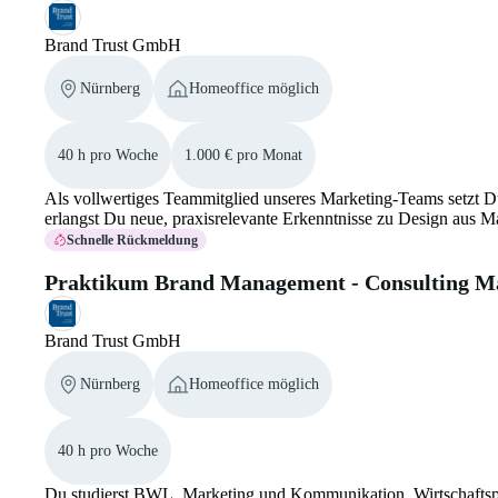
Brand Trust GmbH
Nürnberg
Homeoffice möglich
40 h pro Woche
1.000 € pro Monat
Als vollwertiges Teammitglied unseres Marketing-Teams setzt 
erlangst Du neue, praxisrelevante Erkenntnisse zu Design aus M
Schnelle Rückmeldung
Praktikum Brand Management - Consulting M
Brand Trust GmbH
Nürnberg
Homeoffice möglich
40 h pro Woche
Du studierst BWL, Marketing und Kommunikation, Wirtschaftsps