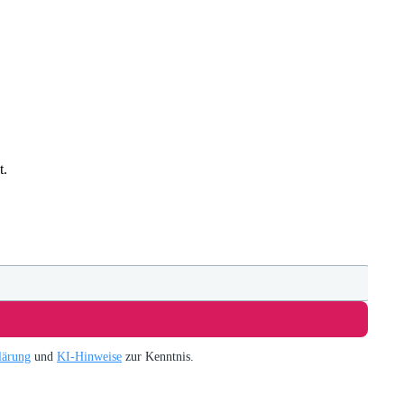
t.
lärung
und
KI-Hinweise
zur Kenntnis.