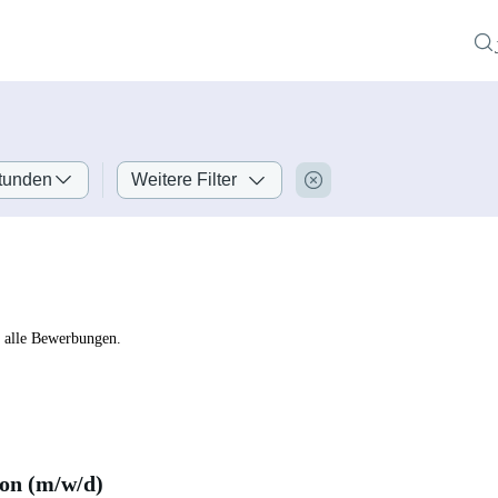
tunden
Weitere Filter
r alle Bewerbungen.
on (m/w/d)