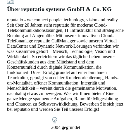
Über reputatio systems GmbH & Co. KG
reputatio - we connect people, technology, vision and reality
Seit über 20 Jahren steht reputatio für moderne Cloud-
Telekommunikationslösungen, IT-Infrastruktur und strategische
Beratung auf Augenhöhe. Mit unserer innovativen Cloud-
Telefonanlage reputatio CallManager sowie unseren Virtual
DataCenter und Dynamic Network-Lösungen verbinden wir,
was zusammen gehört – Mensch, Technologie, Vision und
Wirklichkeit. So erleichtern wir das tägliche Leben unserer
Geschäftskunden aus dem Mittelstand und dem
Konzernumfeld durch digitale Kommunikation, die
funktioniert. Unser Erfolg gründet auf einer familiären
Teamkultur, geprägt von echter Kundenorientierung, Hands-
on-Mentalität, offener Kommunikation, Integrität und
Menschlichkeit – vereint durch die gemeinsame Motivation,
nachhaltig etwas zu bewegen. Was wir Ihnen bieten? Eine
ganze Menge spannende Aufgaben, Raum für Mitgestaltung
und Chancen zu Selbstverwirklichung. Bewerben Sie sich jetzt
bei reputatio und werden Sie Teil unseres Erfolgs!
2004 gegründet