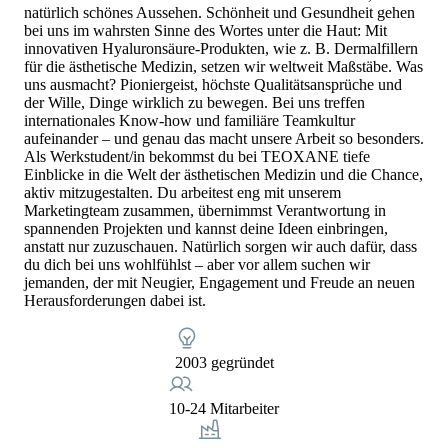
natürlich schönes Aussehen. Schönheit und Gesundheit gehen
bei uns im wahrsten Sinne des Wortes unter die Haut: Mit
innovativen Hyaluronsäure-Produkten, wie z. B. Dermalfillern
für die ästhetische Medizin, setzen wir weltweit Maßstäbe. Was
uns ausmacht? Pioniergeist, höchste Qualitätsansprüche und
der Wille, Dinge wirklich zu bewegen. Bei uns treffen
internationales Know-how und familiäre Teamkultur
aufeinander – und genau das macht unsere Arbeit so besonders.
Als Werkstudent/in bekommst du bei TEOXANE tiefe
Einblicke in die Welt der ästhetischen Medizin und die Chance,
aktiv mitzugestalten. Du arbeitest eng mit unserem
Marketingteam zusammen, übernimmst Verantwortung in
spannenden Projekten und kannst deine Ideen einbringen,
anstatt nur zuzuschauen. Natürlich sorgen wir auch dafür, dass
du dich bei uns wohlfühlst – aber vor allem suchen wir
jemanden, der mit Neugier, Engagement und Freude an neuen
Herausforderungen dabei ist.
2003 gegründet
10-24 Mitarbeiter