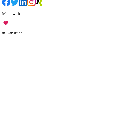
Made with
in Karlsruhe.
Impressum
•
Datenschutz
•
Nutzungsbedingungen
•
Haftungsausschluss
•