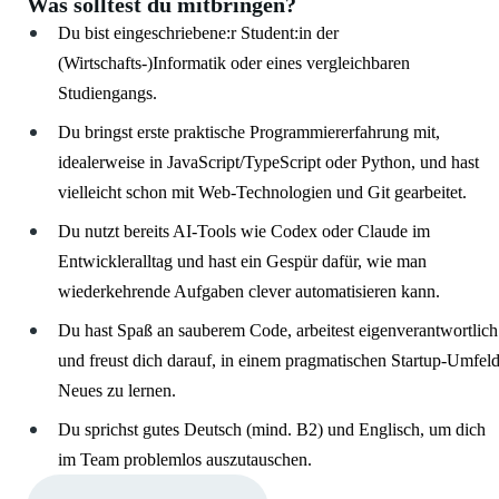
Was solltest du mitbringen?
Du bist eingeschriebene:r Student:in der
(Wirtschafts-)Informatik oder eines vergleichbaren
Studiengangs.
Du bringst erste praktische Programmiererfahrung mit,
idealerweise in JavaScript/TypeScript oder Python, und hast
vielleicht schon mit Web-Technologien und Git gearbeitet.
Du nutzt bereits AI-Tools wie Codex oder Claude im
Entwickleralltag und hast ein Gespür dafür, wie man
wiederkehrende Aufgaben clever automatisieren kann.
Du hast Spaß an sauberem Code, arbeitest eigenverantwortlich
und freust dich darauf, in einem pragmatischen Startup-Umfel
Neues zu lernen.
Du sprichst gutes Deutsch (mind. B2) und Englisch, um dich
im Team problemlos auszutauschen.