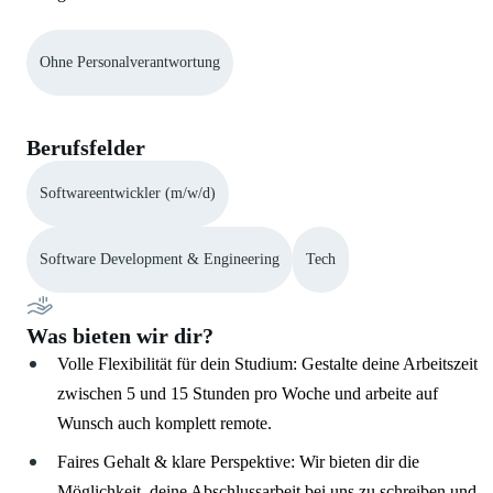
Ohne Personalverantwortung
Berufsfelder
Softwareentwickler (m/w/d)
Software Development & Engineering
Tech
Was bieten wir dir?
Volle Flexibilität für dein Studium: Gestalte deine Arbeitszeit
zwischen 5 und 15 Stunden pro Woche und arbeite auf
Wunsch auch komplett remote.
Faires Gehalt & klare Perspektive: Wir bieten dir die
Möglichkeit, deine Abschlussarbeit bei uns zu schreiben und