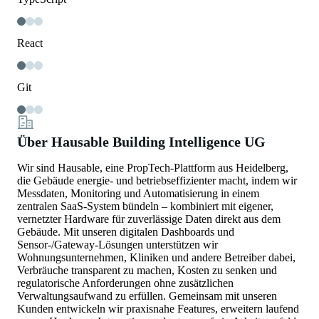
React
Git
Über Hausable Building Intelligence UG
Wir sind Hausable, eine PropTech‑Plattform aus Heidelberg,
die Gebäude energie‑ und betriebseffizienter macht, indem wir
Messdaten, Monitoring und Automatisierung in einem
zentralen SaaS‑System bündeln – kombiniert mit eigener,
vernetzter Hardware für zuverlässige Daten direkt aus dem
Gebäude. Mit unseren digitalen Dashboards und
Sensor‑/Gateway‑Lösungen unterstützen wir
Wohnungsunternehmen, Kliniken und andere Betreiber dabei,
Verbräuche transparent zu machen, Kosten zu senken und
regulatorische Anforderungen ohne zusätzlichen
Verwaltungsaufwand zu erfüllen. Gemeinsam mit unseren
Kunden entwickeln wir praxisnahe Features, erweitern laufend