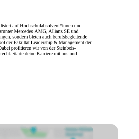
ialisiert auf Hochschulabsolvent*innen und
, darunter Mercedes-AMG, Allianz SE und
lungen, sondern bieten auch berufsbegleitende
hool der Fakultät Leadership & Management der
bei profitieren wir von der Steinbeis-
echt. Starte deine Karriere mit uns und