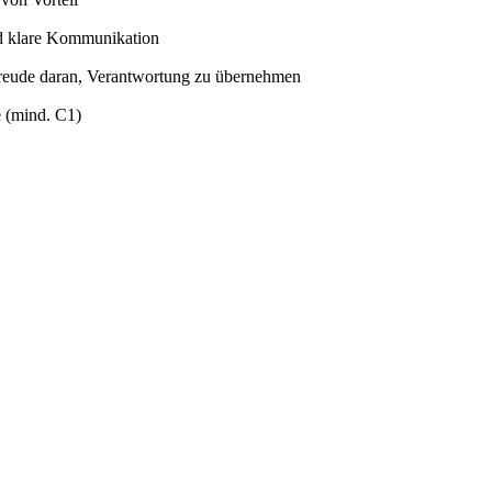
und klare Kommunikation
 Freude daran, Verantwortung zu übernehmen
e (mind. C1)