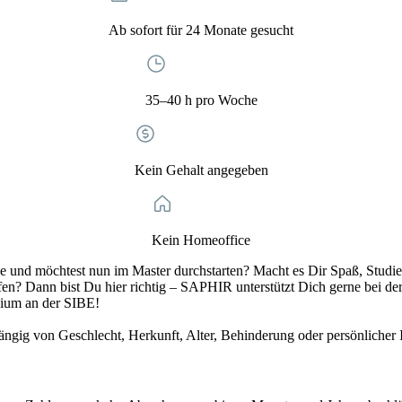
Ab sofort für 24 Monate gesucht
35–40 h pro Woche
Kein Gehalt angegeben
Kein Homeoffice
e und möchtest nun im Master durchstarten? Macht es Dir Spaß, Studien
en? Dann bist Du hier richtig – SAPHIR unterstützt Dich gerne bei de
dium an der SIBE!
gig von Geschlecht, Herkunft, Alter, Behinderung oder persönlicher I