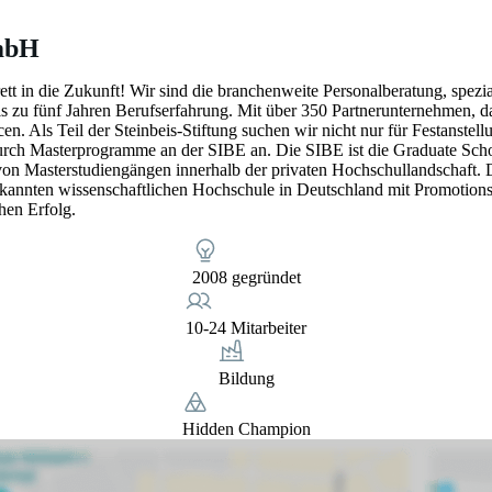
GmbH
rett in die Zukunft! Wir sind die branchenweite Personalberatung, spez
bis zu fünf Jahren Berufserfahrung. Mit über 350 Partnerunternehmen
cen. Als Teil der Steinbeis-Stiftung suchen wir nicht nur für Festanstel
 durch Masterprogramme an der SIBE an. Die SIBE ist die Graduate Sc
on Masterstudiengängen innerhalb der privaten Hochschullandschaft. Da
erkannten wissenschaftlichen Hochschule in Deutschland mit Promotionsr
hen Erfolg.
2008 gegründet
10-24 Mitarbeiter
Bildung
Hidden Champion