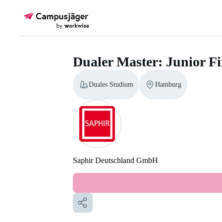
Dualer Master: Junior Fi
Duales Studium
Hamburg
Saphir Deutschland GmbH
Dualer Master: Junior Finance & A