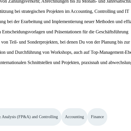
n von Zahlungsverkehr, Abrechnungen bis zu Monats- und Jahresabschl
tützung bei strategischen Projekten im Accounting, Controlling und IT
g bei der Erarbeitung und Implementierung neuer Methoden und effiz
 Entscheidungsvorlagen und Präsentationen für die Geschäftsführung
von Teil- und Sonderprojekten, bei denen Du von der Planung bis zur
ion und Durchführung von Workshops, auch auf Top-Management-Eb
 internationalen Schnittstellen und Projekten, praxisnah und abwechslun
& Analysis (FP&A) and Controlling
Accounting
Finance