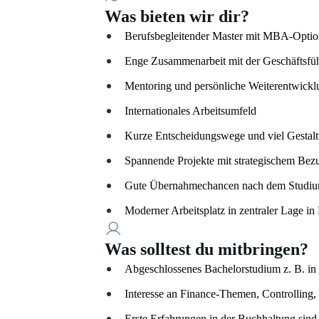
Was bieten wir dir?
Berufsbegleitender Master mit MBA-Optio
Enge Zusammenarbeit mit der Geschäftsfü
Mentoring und persönliche Weiterentwickl
Internationales Arbeitsumfeld
Kurze Entscheidungswege und viel Gestal
Spannende Projekte mit strategischem Bez
Gute Übernahmechancen nach dem Studi
Moderner Arbeitsplatz in zentraler Lage i
Was solltest du mitbringen?
Abgeschlossenes Bachelorstudium z. B. in
Interesse an Finance-Themen, Controllin
Erste Erfahrungen in der Buchhaltung sind 