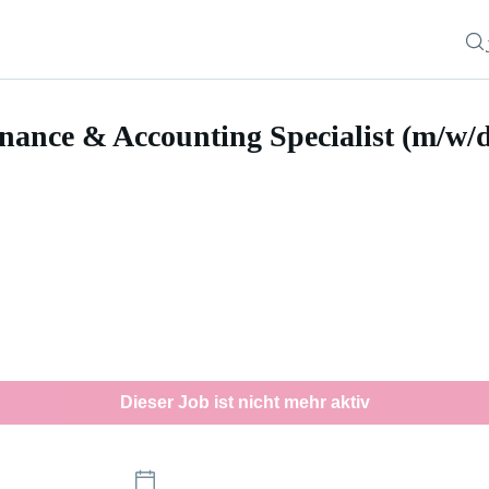
nance & Accounting Specialist (m/w/
ccounting Specialist (m/w/d)
Dieser Job ist nicht mehr aktiv