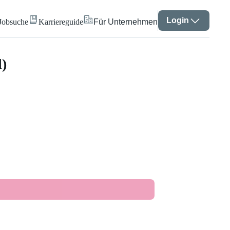
Login
Jobsuche
Karriereguide
Für Unternehmen
d)