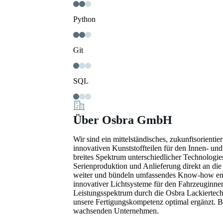
Python
Git
SQL
Über Osbra GmbH
Wir sind ein mittelständisches, zukunftsorienti
innovativen Kunststoffteilen für den Innen- un
breites Spektrum unterschiedlicher Technolog
Serienproduktion und Anlieferung direkt an die
weiter und bündeln umfassendes Know-how ent
innovativer Lichtsysteme für den Fahrzeuginne
Leistungsspektrum durch die Osbra Lackierte
unsere Fertigungskompetenz optimal ergänzt. Be
wachsenden Unternehmen.