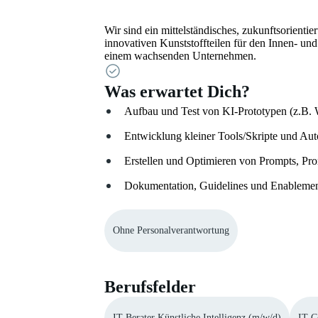
Wir sind ein mittelständisches, zukunftsorienti
innovativen Kunststoffteilen für den Innen- un
einem wachsenden Unternehmen.
Was erwartet Dich?
Aufbau und Test von KI-Prototypen (z.B. W
Entwicklung kleiner Tools/Skripte und Au
Erstellen und Optimieren von Prompts, Pro
Dokumentation, Guidelines und Enableme
Ohne Personalverantwortung
Berufsfelder
IT-Berater Künstliche Intelligenz (m/w/d)
IT C