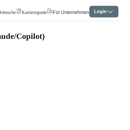
Login
Jobsuche
Karriereguide
Für Unternehmen
aude/Copilot)