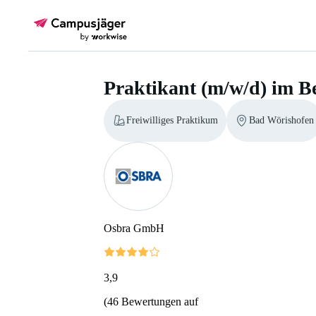
Praktikant (m/w/d) im B
Freiwilliges Praktikum
Bad Wörishofen
Osbra GmbH
3,9
(
46
Bewertungen auf