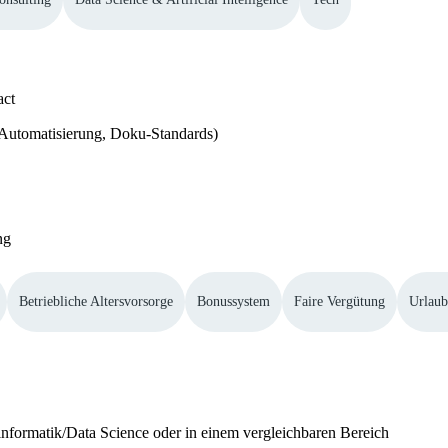
act
Automatisierung, Doku-Standards)
ng
Betriebliche Altersvorsorge
Bonussystem
Faire Vergütung
Urlaub
informatik/Data Science oder in einem vergleichbaren Bereich