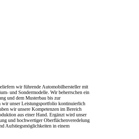
beliefern wir führende Automobilhersteller mit
emium- und Sondermodelle. Wir beherrschen ein
ung und dem Musterbau bis zur
wir unser Leistungsportfolio kontinuierlich
aben wir unsere Kompetenzen im Bereich
oduktion aus einer Hand. Ergänzt wird unser
ung und hochwertiger Oberflächenveredelung
und Aufstiegsmöglichkeiten in einem