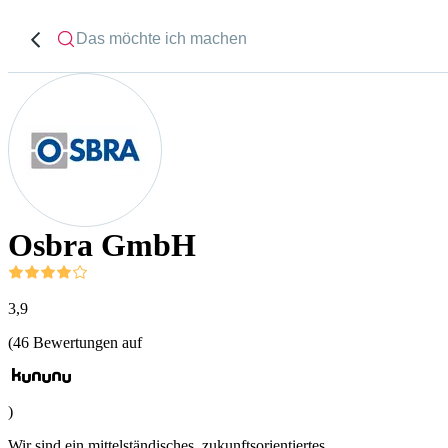
Osbra GmbH
3,9
(
46
Bewertungen auf
)
Wir sind ein mittelständisches, zukunftsorientiertes