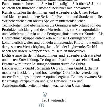
Familienunternehmen mit Sitz im Unterallgäu. Seit über 45 Jahren
beliefern wir führende Automobilhersteller mit innovativen
Kunststoffteilen für den Innen- und Außenbereich. Unser Fokus
sind kleinere und mittlere Serien für Premium- und Sondermodelle.
Wir beherrschen ein breites Spektrum unterschiedlicher
Technologien und übernehmen die Gesamtverantwortung von der
Produktentwicklung und dem Musterbau bis zur Serienproduktion
und Anlieferung direkt an die Fertigungslinien unserer Kunden. Als
Unternehmensgruppe entwickeln wir unser Leistungsportfolio
kontinuierlich weiter und bündeln umfassendes Know-how entlang
der gesamten Wertschöpfungskette. Mit der Lightworks GmbH
haben wir unsere Kompetenzen im Bereich innovativer
Lichtsysteme für den Fahrzeuginnen- und -außenbereich erweitert
und bieten Entwicklung, Testing und Produktion aus einer Hand.
Ergänzt wird unser Leistungsspektrum durch die Osbra
Lackiertechnik GmbH (ehemals Osbra Einhaus GmbH), die mit
moderner Lackierung und hochwertiger Oberflächenveredelung
unsere Fertigungskompetenz optimal ergänzt. Bei uns erwarten Sie
langfristige Perspektiven und gute Entwicklungs- und
Aufstiegsmöglichkeiten in einem wachsenden Unternehmen.
1981 gegründet