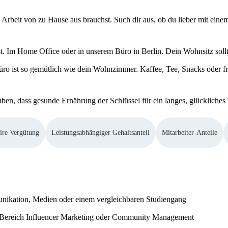
 Arbeit von zu Hause aus brauchst. Such dir aus, ob du lieber mit ei
st. Im Home Office oder in unserem Büro in Berlin. Dein Wohnsitz sol
Büro ist so gemütlich wie dein Wohnzimmer. Kaffee, Tee, Snacks oder fr
uben, dass gesunde Ernährung der Schlüssel für ein langes, glückliches 
ire Vergütung
Leistungsabhängiger Gehaltsanteil
Mitarbeiter-Anteile
nikation, Medien oder einem vergleichbaren Studiengang
m Bereich Influencer Marketing oder Community Management