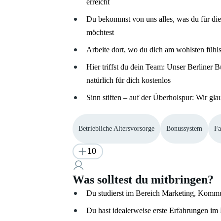
erreicht
Du bekommst von uns alles, was du für die
möchtest
Arbeite dort, wo du dich am wohlsten fühl
Hier triffst du dein Team: Unser Berliner 
natürlich für dich kostenlos
Sinn stiften – auf der Überholspur: Wir gla
Betriebliche Altersvorsorge
Bonussystem
Fa
10
Was solltest du mitbringen?
Du studierst im Bereich Marketing, Kommu
Du hast idealerweise erste Erfahrungen i