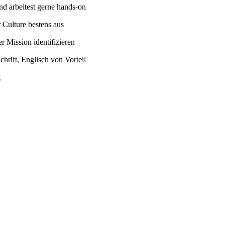
nd arbeitest gerne hands-on
 Culture bestens aus
r Mission identifizieren
hrift, Englisch von Vorteil
g