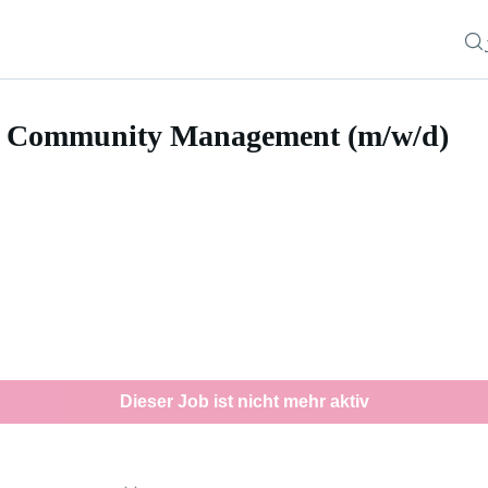
nd Community Management (m/w/d)
ity Management (m/w/d)
Dieser Job ist nicht mehr aktiv