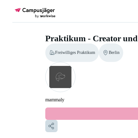
Praktikum - Creator u
Freiwilliges Praktikum
Berlin
mammaly
Praktikum - Creator und Commun