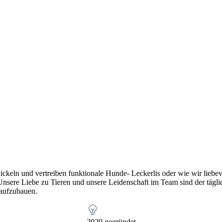
twickeln und vertreiben funktionale Hunde- Leckerlis oder wie wir lieb
Unsere Liebe zu Tieren und unsere Leidenschaft im Team sind der täglic
 aufzubauen.
2020 gegründet