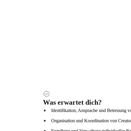
Was erwartet dich?
Identifikation, Ansprache und Betreuung vo
Organisation und Koordination von Creator
Erstellung und Verwaltung individueller R