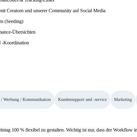
mit Creatorn und unserer Community auf Social Media
ts (Seeding)
mance-Übersichten
d -Koordination
 / Werbung / Kommunikation
Kundensupport und -service
Marketing
eitstag 100 % flexibel zu gestalten. Wichtig ist nur, dass der Workflo