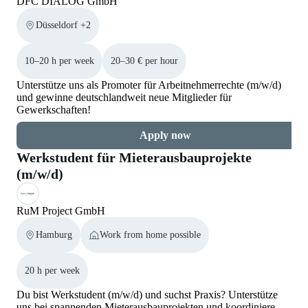
DFC DIALOG GmbH
Düsseldorf +2
10–20 h per week
20–30 € per hour
Unterstütze uns als Promoter für Arbeitnehmerrechte (m/w/d)
und gewinne deutschlandweit neue Mitglieder für
Gewerkschaften!
Apply now
Werkstudent für Mieterausbauprojekte
(m/w/d)
RuM Project GmbH
Hamburg
Work from home possible
20 h per week
Du bist Werkstudent (m/w/d) und suchst Praxis? Unterstütze
uns bei spannenden Mieterausbauprojekten und koordiniere