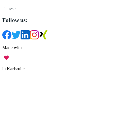
Thesis
Follow us:
Made with
in Karlsruhe.
Legal Notice
•
Data Privacy
•
Terms of Use