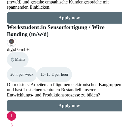
(m/w/d) und gestalte empathische Kundengespräche mit
spannenden Einblicken.
Apply now
Werkstudent:in Sensorfertigung / Wire
Bonding (m/w/d)
digid GmbH
Mainz
20 h per week
13–15 € per hour
Du meisterst Arbeiten an filigranen elektronischen Baugruppen
und hast Lust einen zentralen Bestandteil unserer
Entwicklungs- und Produktionsprozesse zu bilden?
Apply now
1
3