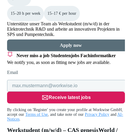
15–20 h per week
15–17 € per hour
Unterstütze unser Team als Werkstudent (m/w/d) in der
Elektrotechnik R&D und arbeite an innovativen Projekten in
SPS und Pumpentechnik.
Apply now
Never miss a job
Studentenjobs Fachinformatiker
We notify you, as soon as fitting new jobs are available.
Email
Receive latest jobs
By clicking on 'Register' you create your profile at Workwise GmbH,
accept our
Terms of Use
, and take note of our
Privacy Policy
and
AI-
Notices
.
Werkstudent (m/w/d) – CAS genesisWorld /