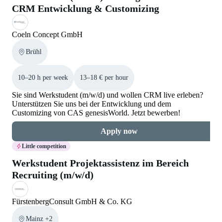
CRM Entwicklung & Customizing
Coeln Concept GmbH
Brühl
10–20 h per week
13–18 € per hour
Sie sind Werkstudent (m/w/d) und wollen CRM live erleben?
Unterstützen Sie uns bei der Entwicklung und dem
Customizing von CAS genesisWorld. Jetzt bewerben!
Apply now
Little competition
Werkstudent Projektassistenz im Bereich
Recruiting (m/w/d)
FürstenbergConsult GmbH & Co. KG
Mainz +2