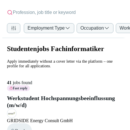
Employment Type
Occupation
Work
Studentenjobs Fachinformatiker
Apply immediately without a cover letter via the platform – one
profile for all applications.
41
jobs found
Fast reply
Werkstudent Hochspannungsbeeinflussung
(m/w/d)
GRIDSIDE Energy Consult GmbH