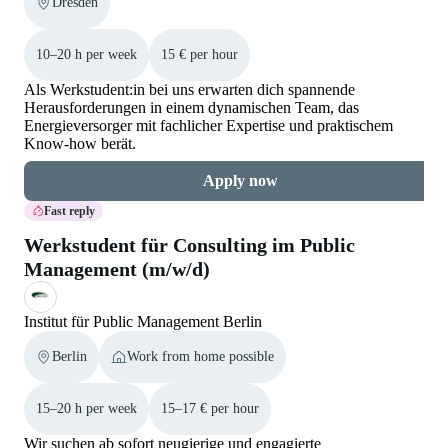
Dresden
10–20 h per week
15 € per hour
Als Werkstudent:in bei uns erwarten dich spannende
Herausforderungen in einem dynamischen Team, das
Energieversorger mit fachlicher Expertise und praktischem
Know-how berät.
Apply now
Fast reply
Werkstudent für Consulting im Public
Management (m/w/d)
Institut für Public Management Berlin
Berlin
Work from home possible
15–20 h per week
15–17 € per hour
Wir suchen ab sofort neugierige und engagierte