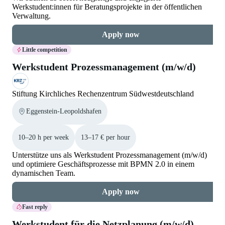
Werkstudent:innen für Beratungsprojekte in der öffentlichen
Verwaltung.
Apply now
Little competition
Werkstudent Prozessmanagement (m/w/d)
Stiftung Kirchliches Rechenzentrum Südwestdeutschland
Eggenstein-Leopoldshafen
10–20 h per week
13–17 € per hour
Unterstütze uns als Werkstudent Prozessmanagement (m/w/d)
und optimiere Geschäftsprozesse mit BPMN 2.0 in einem
dynamischen Team.
Apply now
Fast reply
Werkstudent für die Netzplanung (m/w/d)