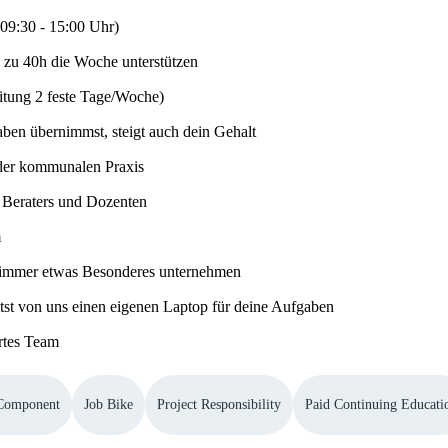
 09:30 - 15:00 Uhr)
s zu 40h die Woche unterstützen
itung 2 feste Tage/Woche)
aben übernimmst, steigt auch dein Gehalt
 der kommunalen Praxis
s Beraters und Dozenten
m
r immer etwas Besonderes unternehmen
ltst von uns einen eigenen Laptop für deine Aufgaben
rtes Team
 Component
Job Bike
Project Responsibility
Paid Continuing Educati