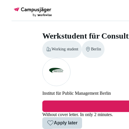
Werkstudent für Consul
Working student
Berlin
Institut für Public Management Berlin
Werkstudent für Consulting im P
Without cover letter. In only 2 minutes.
Apply later