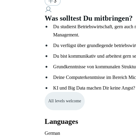
3
Was solltest Du mitbringen?
Du studierst Betriebswirtschaft, gern auch
Management.
Du verfügst über grundlegende betriebswir
Du bist kommunikativ und arbeitest gern s
Grundkenntnisse von kommunalen Strukture
Deine Computerkenntnisse im Bereich Micro
KI und Big Data machen Dir keine Angst? 
All levels welcome
Languages
German