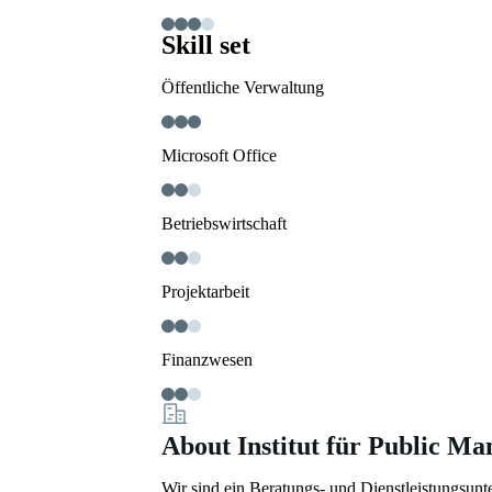
Skill set
Öffentliche Verwaltung
Microsoft Office
Betriebswirtschaft
Projektarbeit
Finanzwesen
About Institut für Public M
Wir sind ein Beratungs- und Dienstleistungsunt