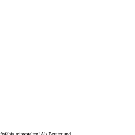
tsfähig mitgestalten! Als Berater und