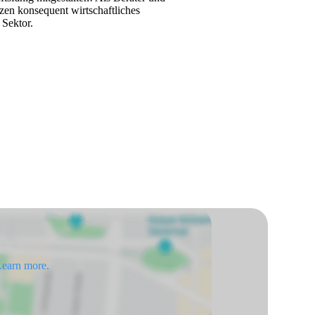
tzen konsequent wirtschaftliches
 Sektor.
earn more.