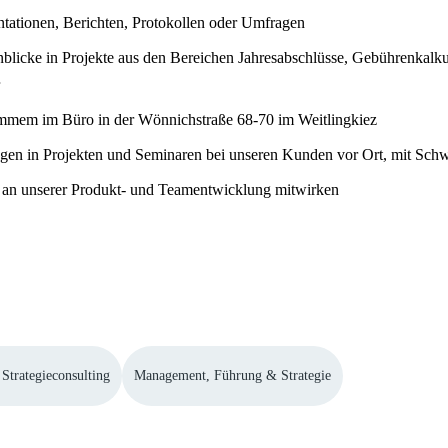
entationen, Berichten, Protokollen oder Umfragen
blicke in Projekte aus den Bereichen Jahresabschlüsse, Gebührenkalku
r
ammem im Büro in der Wönnichstraße 68-70 im Weitlingkiez
gen in Projekten und Seminaren bei unseren Kunden vor Ort, mit Sch
st an unserer Produkt- und Teamentwicklung mitwirken
Strategieconsulting
Management, Führung & Strategie