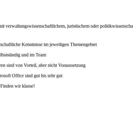
 mit verwaltungswissenschaftlichem, juristischem oder politikwissensc
tschaftliche Kenntnisse im jeweiligen Themengebiet
elbstständig und im Team
n sind von Vorteil, aber nicht Voraussetzung
soft Office sind gut bis sehr gut
Finden wir klasse!