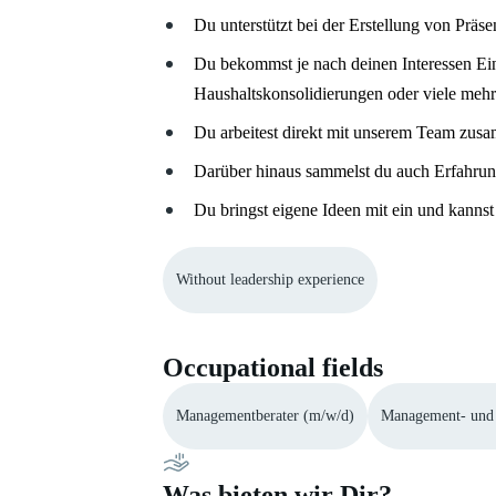
Du unterstützt bei der Erstellung von Präs
Du bekommst je nach deinen Interessen Ein
Haushaltskonsolidierungen oder viele meh
Du arbeitest direkt mit unserem Team zus
Darüber hinaus sammelst du auch Erfahrun
Du bringst eigene Ideen mit ein und kann
Without leadership experience
Occupational fields
Managementberater (m/w/d)
Management- und 
Was bieten wir Dir?