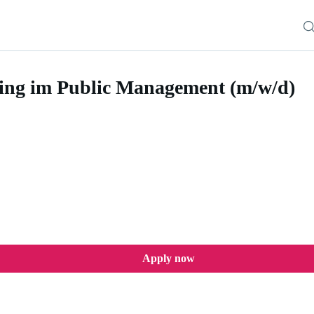
ting im Public Management (m/w/d)
ublic Management (m/w/d)
Apply now