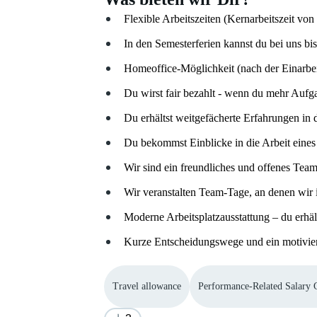
Flexible Arbeitszeiten (Kernarbeitszeit von
In den Semesterferien kannst du bei uns bi
Homeoffice-Möglichkeit (nach der Einarbe
Du wirst fair bezahlt - wenn du mehr Aufg
Du erhältst weitgefächerte Erfahrungen in
Du bekommst Einblicke in die Arbeit eine
Wir sind ein freundliches und offenes Tea
Wir veranstalten Team-Tage, an denen wi
Moderne Arbeitsplatzausstattung – du erhä
Kurze Entscheidungswege und ein motivie
Travel allowance
Performance-Related Salary