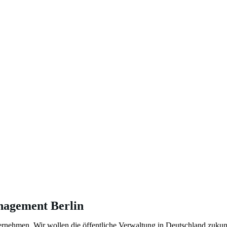
anagement Berlin
ernehmen. Wir wollen die öffentliche Verwaltung in Deutschland zukunf