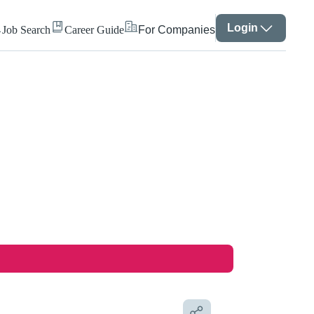
Login
Job Search
Career Guide
For Companies