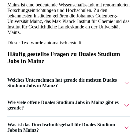
Mainz ist eine bedeutende Wissenschaftsstadt mit renommierten
Forschungseinrichtungen und Hochschulen. Zu den
bekanntesten Instituten gehören die Johannes Gutenberg-
Universität Mainz, das Max-Planck-Institut für Chemie und das
Institut für Geschichtliche Landeskunde an der Universität
Mainz.
Dieser Text wurde automatisch erstellt
Häufig gestellte Fragen zu
Duales Studium
Jobs in Mainz
Welches Unternehmen hat gerade die meisten Duales
Studium Jobs in Mainz?
SOURCE GmbH hat 1 Duales Studium Jobs in Mainz.
Wie viele offene Duales Studium Jobs in Mainz gibt es
gerade?
Aktuell gibt es 1 Duales Studium Jobs in Mainz.
Was ist das Durchschnittsgehalt für Duales Studium
Jobs in Mainz?