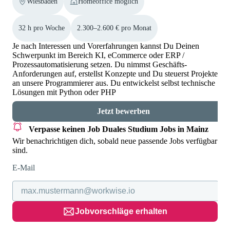
Wiesbaden
Homeoffice möglich
32 h pro Woche
2.300–2.600 € pro Monat
Je nach Interessen und Vorerfahrungen kannst Du Deinen
Schwerpunkt im Bereich KI, eCommerce oder ERP /
Prozessautomatisierung setzen. Du nimmst Geschäfts-
Anforderungen auf, erstellst Konzepte und Du steuerst Projekte
an unsere Programmierer aus. Du entwickelst selbst technische
Lösungen mit Python oder PHP
Jetzt bewerben
Verpasse keinen Job
Duales Studium Jobs in Mainz
Wir benachrichtigen dich, sobald neue passende Jobs verfügbar
sind.
E-Mail
Jobvorschläge erhalten