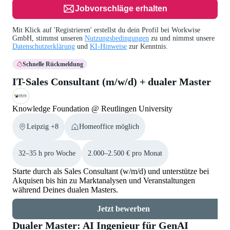
Jobvorschläge erhalten
Mit Klick auf 'Registrieren' erstellst du dein Profil bei Workwise
GmbH, stimmst unseren
Nutzungsbedingungen
zu und nimmst unsere
Datenschutzerklärung
und
KI-Hinweise
zur Kenntnis.
Schnelle Rückmeldung
IT-Sales Consultant (m/w/d) + dualer Master
Knowledge Foundation @ Reutlingen University
Leipzig +8
Homeoffice möglich
32–35 h pro Woche
2.000–2.500 € pro Monat
Starte durch als Sales Consultant (w/m/d) und unterstütze bei
Akquisen bis hin zu Marktanalysen und Veranstaltungen
während Deines dualen Masters.
Jetzt bewerben
Dualer Master: AI Ingenieur für GenAI