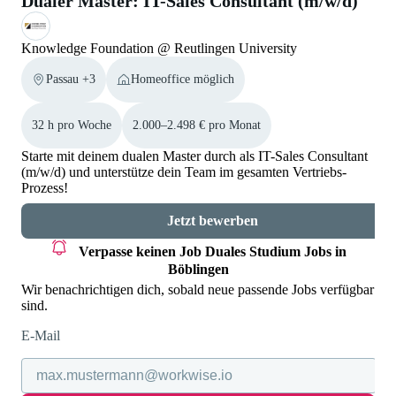
Dualer Master: IT-Sales Consultant (m/w/d)
Knowledge Foundation @ Reutlingen University
Passau +3
Homeoffice möglich
32 h pro Woche
2.000–2.498 € pro Monat
Starte mit deinem dualen Master durch als IT-Sales Consultant
(m/w/d) und unterstütze dein Team im gesamten Vertriebs-
Prozess!
Jetzt bewerben
Verpasse keinen Job
Duales Studium Jobs in
Böblingen
Wir benachrichtigen dich, sobald neue passende Jobs verfügbar
sind.
E-Mail