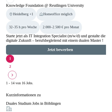
Knowledge Foundation @ Reutlingen University
Heidelberg +1
Homeoffice möglich
32–35 h pro Woche
2.000–2.500 € pro Monat
Starte jetzt als IT Integration Specialist (m/w/d) und gestalte die
digitale Zukunft – berufsbegleitend mit einem dualen Master !
Jetzt bewerben
1
2
1 - 14 von 16 Jobs.
Kurzinformationen zu
Duales Studium Jobs in Böblingen