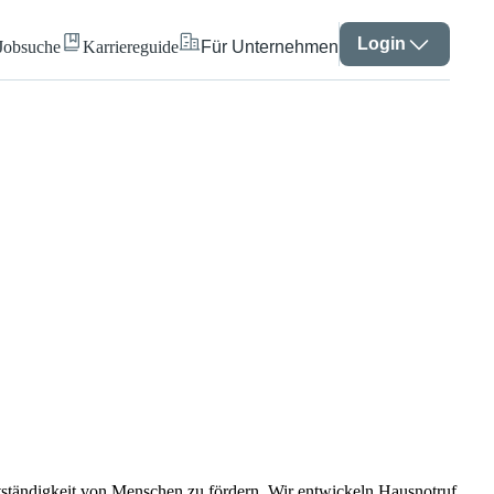
Login
Jobsuche
Karriereguide
Für Unternehmen
ständigkeit von Menschen zu fördern. Wir entwickeln Hausnotruf