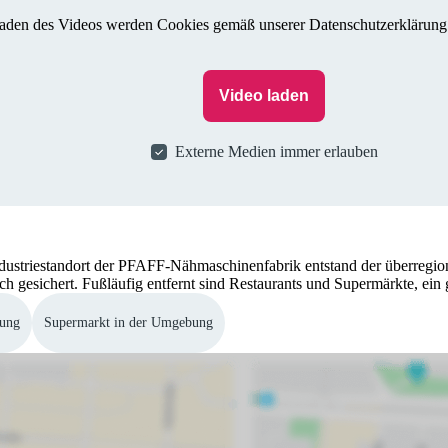
aden des Videos werden Cookies gemäß unserer Datenschutzerklärung 
Video laden
Externe Medien immer erlauben
ustriestandort der PFAFF-Nähmaschinenfabrik entstand der überregiona
 gesichert. Fußläufig entfernt sind Restaurants und Supermärkte, ein gu
bung
Supermarkt in der Umgebung