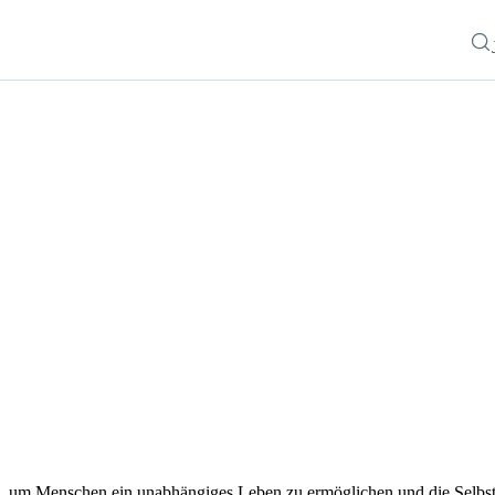
n, um Menschen ein unabhängiges Leben zu ermöglichen und die Selbst