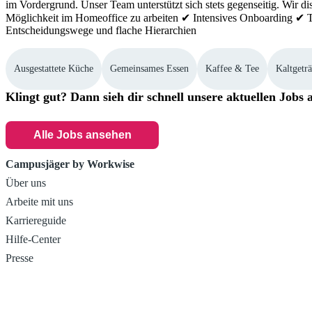
im Vordergrund. Unser Team unterstützt sich stets gegenseitig. Wir
Möglichkeit im Homeoffice zu arbeiten ✔ Intensives Onboarding ✔ T
Entscheidungswege und flache Hierarchien
Ausgestattete Küche
Gemeinsames Essen
Kaffee & Tee
Kaltgetr
Klingt gut? Dann sieh dir schnell unsere aktuellen Jobs 
Alle Jobs ansehen
Campusjäger by Workwise
Über uns
Arbeite mit uns
Karriereguide
Hilfe-Center
Presse