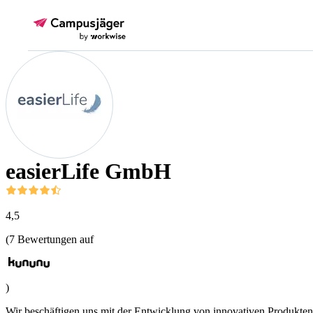
easierLife GmbH
4,5
(
7
Bewertungen auf
)
Wir beschäftigen uns mit der Entwicklung von innovativen Produkte