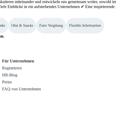
 diskutieren miteinander und entwickeln uns gemeinsam weiter, sowohl
iefe Einblicke in ein aufstrebendes Unternehmen ✔ Eine inspirieren
änke
Obst & Snacks
Faire Vergütung
Flexible Arbeitszeiten
an.
Für Unternehmen
Registrieren
HR-Blog
Preise
FAQ von Unternehmen