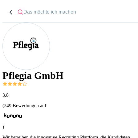
Pflegia GmbH
3,8
(
249
Bewertungen auf
)
Wir betreiben die innovative Recruiting Plattform, die Kandidaten