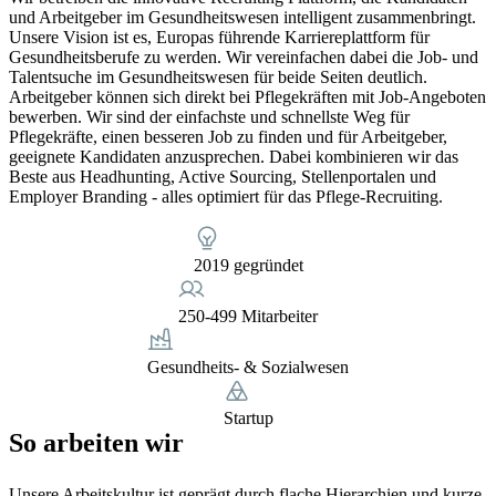
und Arbeitgeber im Gesundheitswesen intelligent zusammenbringt.
Unsere Vision ist es, Europas führende Karriereplattform für
Gesundheitsberufe zu werden. Wir vereinfachen dabei die Job- und
Talentsuche im Gesundheitswesen für beide Seiten deutlich.
Arbeitgeber können sich direkt bei Pflegekräften mit Job-Angeboten
bewerben. Wir sind der einfachste und schnellste Weg für
Pflegekräfte, einen besseren Job zu finden und für Arbeitgeber,
geeignete Kandidaten anzusprechen. Dabei kombinieren wir das
Beste aus Headhunting, Active Sourcing, Stellenportalen und
Employer Branding - alles optimiert für das Pflege-Recruiting.
2019 gegründet
250-499 Mitarbeiter
Gesundheits- & Sozialwesen
Startup
So arbeiten wir
Unsere Arbeitskultur ist geprägt durch flache Hierarchien und kurze