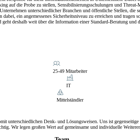
cking auf die Probe zu stellen, Sensibilisierungsschulungen und Threa
ternehmen unterschiedlicher Branchen und öffentliche Stellen, die sen
dabei, ein angemessenes Sicherheitsniveau zu erreichen und tragen so
d geht deshalb weit über die Information einer Standard-Beratung und d
25-49 Mitarbeiter
IT
Mittelständler
mit unterschiedlichen Denk- und Lösungsweisen. Uns ist gegenseitige W
ichtig. Wir legen großen Wert auf gemeinsame und individuelle Weitere
Team