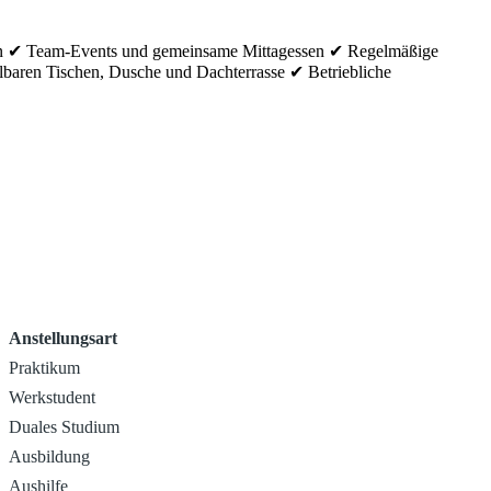
eiten ✔ Team-Events und gemeinsame Mittagessen ✔ Regelmäßige
lbaren Tischen, Dusche und Dachterrasse ✔ Betriebliche
Anstellungsart
Praktikum
Werkstudent
Duales Studium
Ausbildung
Aushilfe