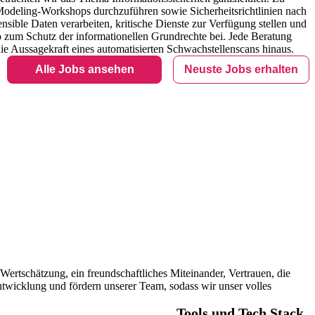
t-Modeling-Workshops durchzuführen sowie Sicherheitsrichtlinien nach
sible Daten verarbeiten, kritische Dienste zur Verfügung stellen und
 zum Schutz der informationellen Grundrechte bei. Jede Beratung
ie Aussagekraft eines automatisierten Schwachstellenscans hinaus.
Alle Jobs ansehen
Neuste Jobs erhalten
ertschätzung, ein freundschaftliches Miteinander, Vertrauen, die
ntwicklung und fördern unserer Team, sodass wir unser volles
Tools und Tech Stack