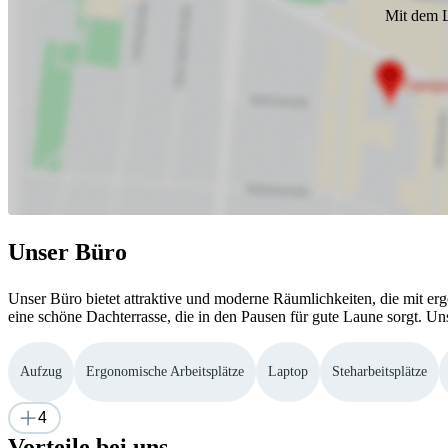
Mit dem L
Unser Büro
Unser Büro bietet attraktive und moderne Räumlichkeiten, die mit er
eine schöne Dachterrasse, die in den Pausen für gute Laune sorgt. Un
Aufzug
Ergonomische Arbeitsplätze
Laptop
Steharbeitsplätze
4
Vorteile bei uns