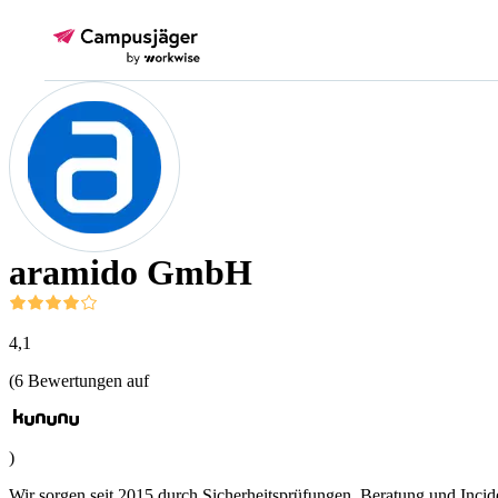
aramido GmbH
4,1
(
6
Bewertungen auf
)
Wir sorgen seit 2015 durch Sicherheitsprüfungen, Beratung und Incid