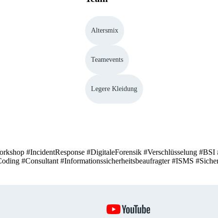
Altersmix
Teamevents
Legere Kleidung
Workshop #IncidentResponse #DigitaleForensik #Verschlüsselung #BSI
oding #Consultant #Informationssicherheitsbeaufragter #ISMS #Siche