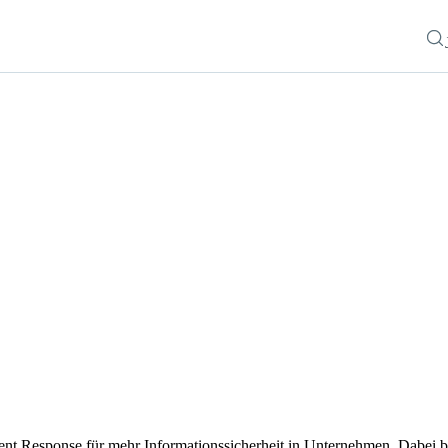
ent Response für mehr Informationssicherheit in Unternehmen. Dabei b