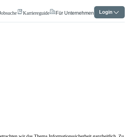
Login
Jobsuche
Karriereguide
Für Unternehmen
etrachten wir das Thema Informationssicherheit ganzheitlich. Zu