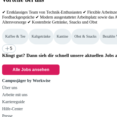
✔ Erstklassiges Team von Technik-Enthusiasten ✔ Flexible Arbeits
Feedbackgespräche ✔ Modern ausgestatteter Arbeitsplatz sowie das A
Altersvorsorge ✔ Kostenfreie Getränke, Snacks und Obst
Kaffee & Tee
Kaltgetränke
Kantine
Obst & Snacks
Bezahlte 
5
Klingt gut? Dann sieh dir schnell unsere aktuellen Jobs 
Alle Jobs ansehen
Campusjäger by Workwise
Über uns
Arbeite mit uns
Karriereguide
Hilfe-Center
Presse