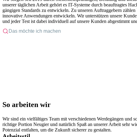
unserer täglichen Arbeit gehört es IT-Systeme durch beauftragtes Ha
gängigen Standards zu entwickeln. Zu unseren Auftraggebern zählen Un
innovative Anwendungen entwickeln. Wir unterstützen unsere Kunden 
und jeder Test ist dabei individuell auf unsere Kunden abgestimmt un
So arbeiten wir
Wir sind ein vielfältiges Team mit verschiedenen Werdegängen und so
richtige Portion Neugier und natürlich Spaß an unserer Arbeit sehr w
Potenzial entfalten, um die Zukunft sicherer zu gestalten.
Arbeitsstil