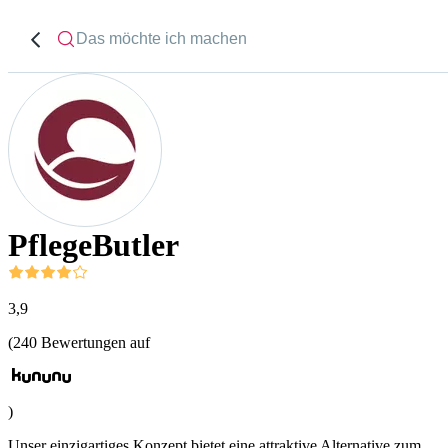
PflegeButler
3,9
(
240
Bewertungen auf
)
Unser einzigartiges Konzept bietet eine attraktive Alternative zum