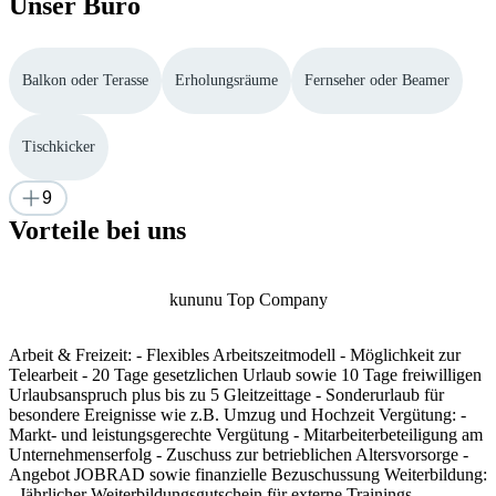
Unser Büro
Balkon oder Terasse
Erholungsräume
Fernseher oder Beamer
Tischkicker
9
Vorteile bei uns
kununu Top Company
Arbeit & Freizeit: - Flexibles Arbeitszeitmodell - Möglichkeit zur
Telearbeit - 20 Tage gesetzlichen Urlaub sowie 10 Tage freiwilligen
Urlaubsanspruch plus bis zu 5 Gleitzeittage - Sonderurlaub für
besondere Ereignisse wie z.B. Umzug und Hochzeit Vergütung: -
Markt- und leistungsgerechte Vergütung - Mitarbeiterbeteiligung am
Unternehmenserfolg - Zuschuss zur betrieblichen Altersvorsorge -
Angebot JOBRAD sowie finanzielle Bezuschussung Weiterbildung:
- Jährlicher Weiterbildungsgutschein für externe Trainings,