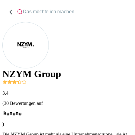
NZYM Group
3,4
(
30
Bewertungen auf
)
Die NZYM Group ist mehr als eine Unternehmensgruppe - sie ist