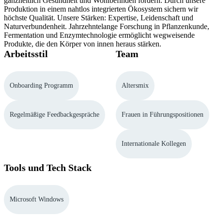
ganzheitlich Gesundheit und Wohlbefinden fördern. Durch unsere
Produktion in einem nahtlos integrierten Ökosystem sichern wir
höchste Qualität. Unsere Stärken: Expertise, Leidenschaft und
Naturverbundenheit. Jahrzehntelange Forschung in Pflanzenkunde,
Fermentation und Enzymtechnologie ermöglicht wegweisende
Produkte, die den Körper von innen heraus stärken.
Arbeitsstil
Team
Onboarding Programm
Altersmix
Regelmäßige Feedbackgespräche
Frauen in Führungspositionen
Internationale Kollegen
Tools und Tech Stack
Microsoft Windows