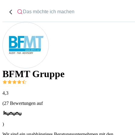
BFMT Gruppe
4,3
(
27
Bewertungen auf
)
Wir sind ein unabhängiges Beratungsunternehmen mit den