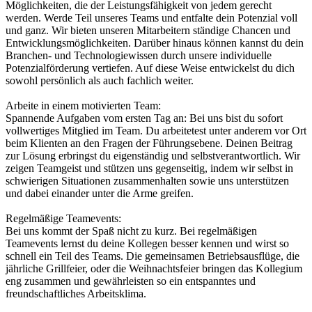
Möglichkeiten, die der Leistungsfähigkeit von jedem gerecht 
werden. Werde Teil unseres Teams und entfalte dein Potenzial voll 
und ganz. Wir bieten unseren Mitarbeitern ständige Chancen und 
Entwicklungsmöglichkeiten. Darüber hinaus können kannst du dein 
Branchen- und Technologiewissen durch unsere individuelle 
Potenzialförderung vertiefen. Auf diese Weise entwickelst du dich 
sowohl persönlich als auch fachlich weiter.

Arbeite in einem motivierten Team:

Spannende Aufgaben vom ersten Tag an: Bei uns bist du sofort 
vollwertiges Mitglied im Team. Du arbeitetest unter anderem vor Ort 
beim Klienten an den Fragen der Führungsebene. Deinen Beitrag 
zur Lösung erbringst du eigenständig und selbstverantwortlich. Wir 
zeigen Teamgeist und stützen uns gegenseitig, indem wir selbst in 
schwierigen Situationen zusammenhalten sowie uns unterstützen 
und dabei einander unter die Arme greifen.

Regelmäßige Teamevents:

Bei uns kommt der Spaß nicht zu kurz. Bei regelmäßigen 
Teamevents lernst du deine Kollegen besser kennen und wirst so 
schnell ein Teil des Teams. Die gemeinsamen Betriebsausflüge, die 
jährliche Grillfeier, oder die Weihnachtsfeier bringen das Kollegium 
eng zusammen und gewährleisten so ein entspanntes und 
freundschaftliches Arbeitsklima.