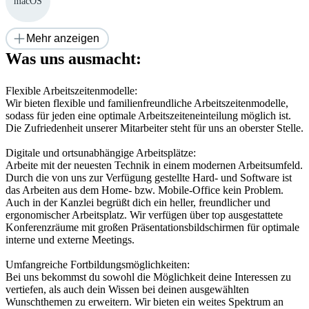
macOS
Mehr anzeigen
Was uns ausmacht:
Flexible Arbeitszeitenmodelle:

Wir bieten flexible und familienfreundliche Arbeitszeitenmodelle, 
sodass für jeden eine optimale Arbeitszeiteneinteilung möglich ist. 
Die Zufriedenheit unserer Mitarbeiter steht für uns an oberster Stelle.

Digitale und ortsunabhängige Arbeitsplätze:

Arbeite mit der neuesten Technik in einem modernen Arbeitsumfeld. 
Durch die von uns zur Verfügung gestellte Hard- und Software ist 
das Arbeiten aus dem Home- bzw. Mobile-Office kein Problem. 
Auch in der Kanzlei begrüßt dich ein heller, freundlicher und 
ergonomischer Arbeitsplatz. Wir verfügen über top ausgestattete 
Konferenzräume mit großen Präsentationsbildschirmen für optimale 
interne und externe Meetings.

Umfangreiche Fortbildungsmöglichkeiten:

Bei uns bekommst du sowohl die Möglichkeit deine Interessen zu 
vertiefen, als auch dein Wissen bei deinen ausgewählten 
Wunschthemen zu erweitern. Wir bieten ein weites Spektrum an 