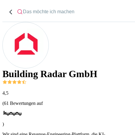
Building Radar GmbH
4,5
(
61
Bewertungen auf
)
Wir sind eine Revenue-Engineering-Plattform, die KI-