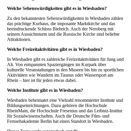
Welche Sehenswürdigkeiten gibt es in Wiesbaden?
Zu den bekanntesten Sehenswürdigkeiten in Wiesbaden zählen
das prächtige Kurhaus, die imposante Marktkirche und das
beeindruckende Schloss Biebrich. Auch der Neroberg mit
seinem Aussichtsturm und die Russische Kirche sind beliebte
Attraktionen.
Welche Freizeitaktivitäten gibt es in Wiesbaden?
In Wiesbaden gibt es zahlreiche Freizeitaktivitäten für Jung und
Alt. Von entspannten Spaziergängen im Kurpark über
kulturelle Veranstaltungen in den Museen bis hin zu sportlichen
Aktivitäten wie Wandern im Taunus oder Wassersport am
Rhein – hier ist für jeden etwas dabei.
Welche Institute gibt es in Wiesbaden?
Wiesbaden beheimatet eine Vielzahl renommierter Institute und
Bildungseinrichtungen. Dazu gehören die Hochschule
RheinMain, die Hochschule Fresenius und das Leibniz-Institut
für Sozialwissenschaften. Auch die Deutsche Film- und
Fernsehakademie Berlin hat einen Standort in Wiesbaden.