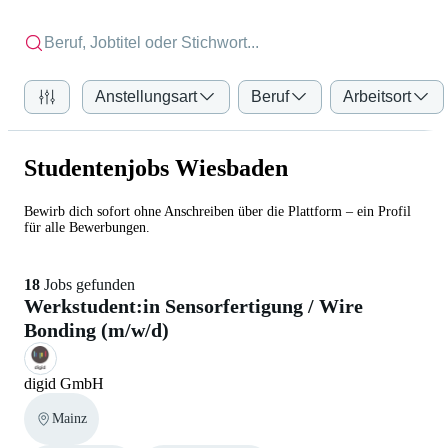
Anstellungsart
Beruf
Arbeitsort
Studentenjobs Wiesbaden
Bewirb dich sofort ohne Anschreiben über die Plattform – ein Profil
für alle Bewerbungen.
18
Jobs gefunden
Werkstudent:in Sensorfertigung / Wire
Bonding (m/w/d)
digid GmbH
Mainz