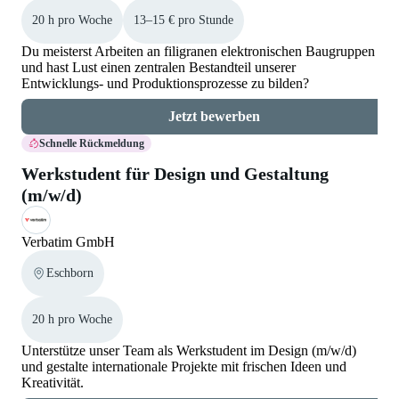
20 h pro Woche
13–15 € pro Stunde
Du meisterst Arbeiten an filigranen elektronischen Baugruppen
und hast Lust einen zentralen Bestandteil unserer
Entwicklungs- und Produktionsprozesse zu bilden?
Jetzt bewerben
Schnelle Rückmeldung
Werkstudent für Design und Gestaltung
(m/w/d)
Verbatim GmbH
Eschborn
20 h pro Woche
Unterstütze unser Team als Werkstudent im Design (m/w/d)
und gestalte internationale Projekte mit frischen Ideen und
Kreativität.