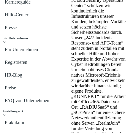
„Cloud Security Operations
Karriereguide
Center“ schützen wir
kontinuierlich die
Hilfe-Center
Infrastrukturen unserer
Kunden, bekämpfen Vorfälle
und setzen höchste
Presse
Sicherheitsstandards durch.
Unser „24/7 Incident-
Für Unternehmen
Response- und APT-Team“
steht zudem in Notfällen mit
Für Unternehmen
schneller Hilfe und hoher
Expertise in der Abwehr von
Registrieren
Cyber-Bedrohungen bereit.
Um ein nahtloses Cloud-
HR-Blog
natives Microsoft-Erlebnis
zu gewährleisten, entwickeln
wir darüber hinaus ständig
Preise
eigene Produkte.
„KONNEKT“ für die Arbeit
FAQ von Unternehmen
mit Office-365-Daten vor
Ort, „RADIUSaaS“ und
Anstellungsart
„SCEPman“ für eine sichere
Netzwerkauthentifizierung
Praktikum
ohne Server, „RealmJoin“
für die Verteilung von