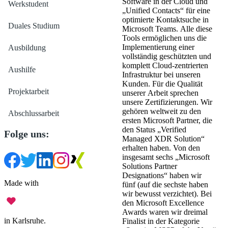
Software in der Cloud und
Werkstudent
„Unified Contacts“ für eine
optimierte Kontaktsuche in
Duales Studium
Microsoft Teams. Alle diese
Tools ermöglichen uns die
Implementierung einer
Ausbildung
vollständig geschützten und
komplett Cloud-zentrierten
Aushilfe
Infrastruktur bei unseren
Kunden. Für die Qualität
Projektarbeit
unserer Arbeit sprechen
unsere Zertifizierungen. Wir
gehören weltweit zu den
Abschlussarbeit
ersten Microsoft Partner, die
den Status „Verified
Folge uns:
Managed XDR Solution“
erhalten haben. Von den
insgesamt sechs „Microsoft
Solutions Partner
Designations“ haben wir
Made with
fünf (auf die sechste haben
wir bewusst verzichtet). Bei
den Microsoft Excellence
Awards waren wir dreimal
in Karlsruhe.
Finalist in der Kategorie