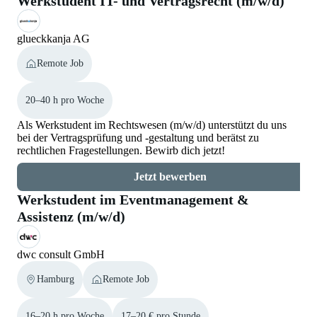
Werkstudent IT- und Vertragsrecht (m/w/d)
glueckkanja AG
Remote Job
20–40 h pro Woche
Als Werkstudent im Rechtswesen (m/w/d) unterstützt du uns
bei der Vertragsprüfung und -gestaltung und berätst zu
rechtlichen Fragestellungen. Bewirb dich jetzt!
Jetzt bewerben
Werkstudent im Eventmanagement &
Assistenz (m/w/d)
dwc consult GmbH
Hamburg
Remote Job
16–20 h pro Woche
17–20 € pro Stunde