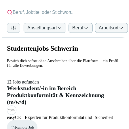
Anstellungsart
Beruf
Arbeitsort
Studentenjobs Schwerin
Bewirb dich sofort ohne Anschreiben über die Plattform – ein Profil
für alle Bewerbungen.
12
Jobs gefunden
Werkstudent/-in im Bereich
Produktkonformität & Kennzeichnung
(m/w/d)
easyCE - Experten für Produktkonformität und -Sicherheit
Remote Job