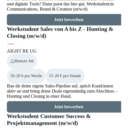
und digitale Tools? Dann passt das hier gut. Werkstudent:in
Communications, Brand & Creation (m/w/d)
Jetzt bewerben
Werkstudent Sales von A bis Z - Hunting &
Closing (m/w/d)
AIGHT RE UG
Remote Job
10–20 h pro Woche
15–20 € pro Stunde
Bau dir deine eigene Sales-Pipeline auf, sprich Kund:innen
aktiv an und bring deine Deals eigenständig zum Abschluss –
Hunting und Closing in einer Hand.
Jetzt bewerben
Werkstudent Customer Success &
Projektmanagement (m/w/d)