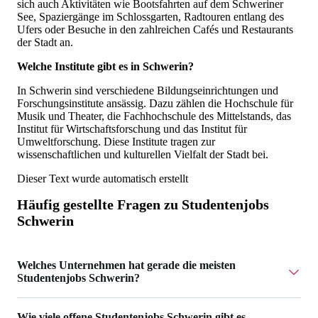
sich auch Aktivitäten wie Bootsfahrten auf dem Schweriner
See, Spaziergänge im Schlossgarten, Radtouren entlang des
Ufers oder Besuche in den zahlreichen Cafés und Restaurants
der Stadt an.
Welche Institute gibt es in Schwerin?
In Schwerin sind verschiedene Bildungseinrichtungen und
Forschungsinstitute ansässig. Dazu zählen die Hochschule für
Musik und Theater, die Fachhochschule des Mittelstands, das
Institut für Wirtschaftsforschung und das Institut für
Umweltforschung. Diese Institute tragen zur
wissenschaftlichen und kulturellen Vielfalt der Stadt bei.
Dieser Text wurde automatisch erstellt
Häufig gestellte Fragen zu
Studentenjobs
Schwerin
Welches Unternehmen hat gerade die meisten
Studentenjobs Schwerin?
AIGHT RE UG hat 2 Studentenjobs Schwerin.
Wie viele offene Studentenjobs Schwerin gibt es