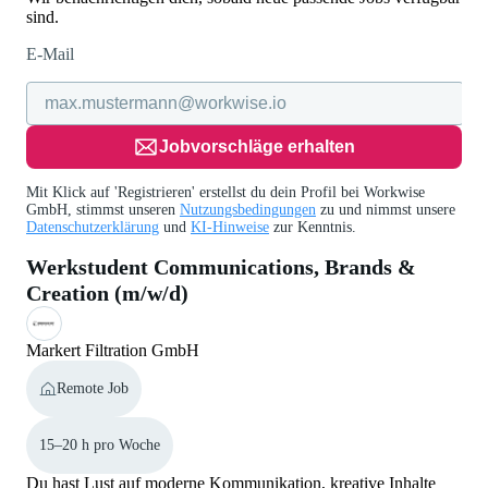
sind.
E-Mail
Jobvorschläge erhalten
Mit Klick auf 'Registrieren' erstellst du dein Profil bei Workwise
GmbH, stimmst unseren
Nutzungsbedingungen
zu und nimmst unsere
Datenschutzerklärung
und
KI-Hinweise
zur Kenntnis.
Werkstudent Communications, Brands &
Creation (m/w/d)
Markert Filtration GmbH
Remote Job
15–20 h pro Woche
Du hast Lust auf moderne Kommunikation, kreative Inhalte