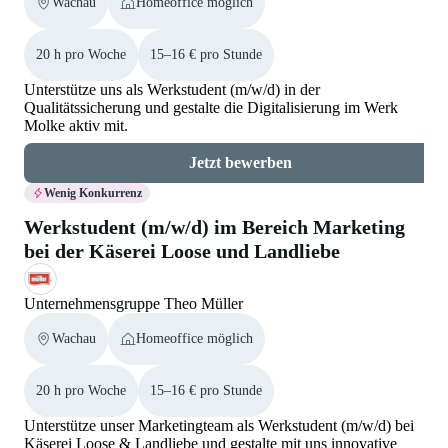
Wachau
Homeoffice möglich
20 h pro Woche
15–16 € pro Stunde
Unterstütze uns als Werkstudent (m/w/d) in der
Qualitätssicherung und gestalte die Digitalisierung im Werk
Molke aktiv mit.
Jetzt bewerben
Wenig Konkurrenz
Werkstudent (m/w/d) im Bereich Marketing
bei der Käserei Loose und Landliebe
Unternehmensgruppe Theo Müller
Wachau
Homeoffice möglich
20 h pro Woche
15–16 € pro Stunde
Unterstütze unser Marketingteam als Werkstudent (m/w/d) bei
Käserei Loose & Landliebe und gestalte mit uns innovative