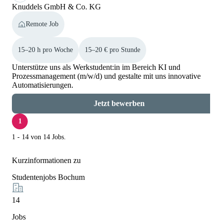
Knuddels GmbH & Co. KG
Remote Job
15–20 h pro Woche
15–20 € pro Stunde
Unterstütze uns als Werkstudent:in im Bereich KI und
Prozessmanagement (m/w/d) und gestalte mit uns innovative
Automatisierungen.
Jetzt bewerben
1
1 - 14 von 14 Jobs.
Kurzinformationen zu
Studentenjobs Bochum
14
Jobs