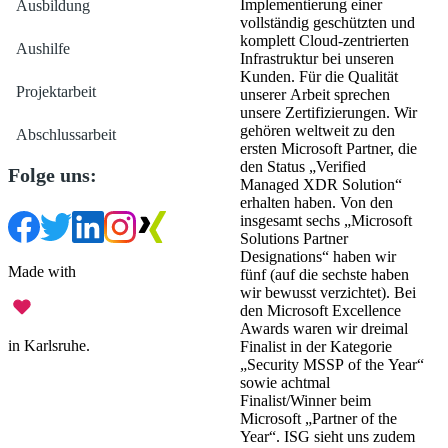
Implementierung einer
Ausbildung
vollständig geschützten und
komplett Cloud-zentrierten
Aushilfe
Infrastruktur bei unseren
Kunden. Für die Qualität
Projektarbeit
unserer Arbeit sprechen
unsere Zertifizierungen. Wir
gehören weltweit zu den
Abschlussarbeit
ersten Microsoft Partner, die
den Status „Verified
Folge uns:
Managed XDR Solution“
erhalten haben. Von den
insgesamt sechs „Microsoft
Solutions Partner
Designations“ haben wir
Made with
fünf (auf die sechste haben
wir bewusst verzichtet). Bei
den Microsoft Excellence
Awards waren wir dreimal
in Karlsruhe.
Finalist in der Kategorie
„Security MSSP of the Year“
sowie achtmal
Impressum
Finalist/Winner beim
•
Microsoft „Partner of the
Year“. ISG sieht uns zudem