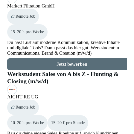
Markert Filtration GmbH
Remote Job
15–20 h pro Woche
Du hast Lust auf moderne Kommunikation, kreative Inhalte
und digitale Tools? Dann passt das hier gut. Werkstudent:in
Communications, Brand & Creation (m/w/d)
Jetzt bewerben
Werkstudent Sales von A bis Z - Hunting &
Closing (m/w/d)
AIGHT RE UG
Remote Job
10–20 h pro Woche
15–20 € pro Stunde
Bau dir deine eigene Sales-Pipeline auf, sprich Kund:innen