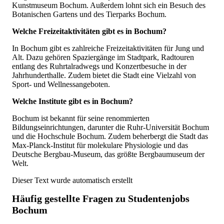
Kunstmuseum Bochum. Außerdem lohnt sich ein Besuch des
Botanischen Gartens und des Tierparks Bochum.
Welche Freizeitaktivitäten gibt es in Bochum?
In Bochum gibt es zahlreiche Freizeitaktivitäten für Jung und
Alt. Dazu gehören Spaziergänge im Stadtpark, Radtouren
entlang des Ruhrtalradwegs und Konzertbesuche in der
Jahrhunderthalle. Zudem bietet die Stadt eine Vielzahl von
Sport- und Wellnessangeboten.
Welche Institute gibt es in Bochum?
Bochum ist bekannt für seine renommierten
Bildungseinrichtungen, darunter die Ruhr-Universität Bochum
und die Hochschule Bochum. Zudem beherbergt die Stadt das
Max-Planck-Institut für molekulare Physiologie und das
Deutsche Bergbau-Museum, das größte Bergbaumuseum der
Welt.
Dieser Text wurde automatisch erstellt
Häufig gestellte Fragen zu
Studentenjobs
Bochum