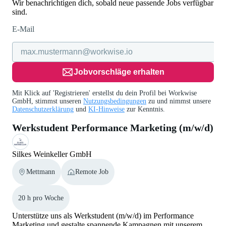
Wir benachrichtigen dich, sobald neue passende Jobs verfügbar
sind.
E-Mail
Jobvorschläge erhalten
Mit Klick auf 'Registrieren' erstellst du dein Profil bei Workwise
GmbH, stimmst unseren
Nutzungsbedingungen
zu und nimmst unsere
Datenschutzerklärung
und
KI-Hinweise
zur Kenntnis.
Werkstudent Performance Marketing (m/w/d)
Silkes Weinkeller GmbH
Mettmann
Remote Job
20 h pro Woche
Unterstütze uns als Werkstudent (m/w/d) im Performance
Marketing und gestalte spannende Kampagnen mit unserem