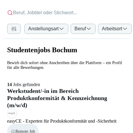
Anstellungsart
Beruf
Arbeitsort
Studentenjobs Bochum
Bewirb dich sofort ohne Anschreiben über die Plattform – ein Profil
für alle Bewerbungen.
14
Jobs gefunden
Werkstudent/-in im Bereich
Produktkonformität & Kennzeichnung
(m/w/d)
easyCE - Experten für Produktkonformität und -Sicherheit
Remote Job