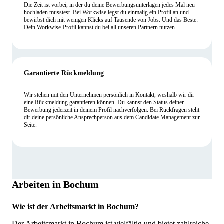
Die Zeit ist vorbei, in der du deine Bewerbungsunterlagen jedes Mal neu
hochladen musstest. Bei Workwise legst du einmalig ein Profil an und
bewirbst dich mit wenigen Klicks auf Tausende von Jobs. Und das Beste:
Dein Workwise-Profil kannst du bei all unseren Partnern nutzen.
Garantierte Rückmeldung
Wir stehen mit den Unternehmen persönlich in Kontakt, weshalb wir dir
eine Rückmeldung garantieren können. Du kannst den Status deiner
Bewerbung jederzeit in deinem Profil nachverfolgen. Bei Rückfragen steht
dir deine persönliche Ansprechperson aus dem Candidate Management zur
Seite.
Arbeiten in Bochum
Wie ist der Arbeitsmarkt in Bochum?
Der Arbeitsmarkt in Bochum ist vielfältig und bietet zahlreiche