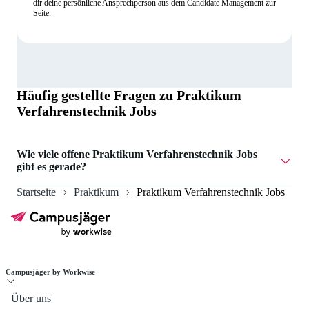
dir deine persönliche Ansprechperson aus dem Candidate Management zur
Seite.
Häufig gestellte Fragen zu
Praktikum
Verfahrenstechnik Jobs
Wie viele offene Praktikum Verfahrenstechnik Jobs
gibt es gerade?
Startseite
Praktikum
Praktikum Verfahrenstechnik Jobs
Aktuell gibt es 2 Praktikum Verfahrenstechnik Jobs.
Campusjäger by Workwise
Über uns