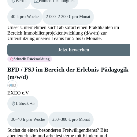
Berlin
Homeoffice möglich
40 h pro Woche
2.000–2.200 € pro Monat
Unser Unternehmen sucht ab sofort einen Praktikanten im
Bereich Immobilienprojektentwicklung (d/w/m) zur
Unterstützung unseres Teams für 5 bis 6 Monate.
Jetzt bewerben
Schnelle Rückmeldung
BFD / FSJ im Bereich der Erlebnis-Pädagogik
(m/w/d)
EXEO e.V.
Lübeck +5
30–40 h pro Woche
250–300 € pro Monat
Suchst du einen besonderen Freiwilligendienst? Bist
abenteuerlustig und arbeitest gerne mit Kindern und