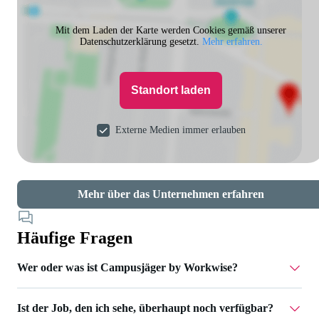
Mit dem Laden der Karte werden Cookies gemäß unserer
Datenschutzerklärung gesetzt.
Mehr erfahren.
Standort laden
Externe Medien immer erlauben
Mehr über das Unternehmen erfahren
Häufige Fragen
Wer oder was ist Campusjäger by Workwise?
Ist der Job, den ich sehe, überhaupt noch verfügbar?
Campusjäger gehört zu Workwise – einer Jobplattform, die