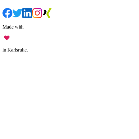
Made with
in Karlsruhe.
Impressum
•
Datenschutz
•
Nutzungsbedingungen
•
Haftungsausschluss