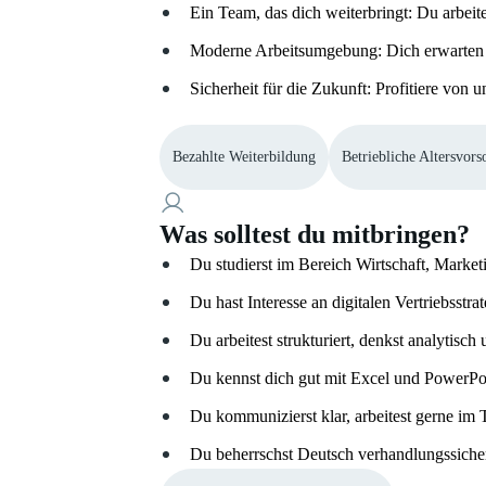
Ein Team, das dich weiterbringt: Du arbeite
Moderne Arbeitsumgebung: Dich erwarten he
Sicherheit für die Zukunft: Profitiere von 
Bezahlte Weiterbildung
Betriebliche Altersvors
Was solltest du mitbringen?
Du studierst im Bereich Wirtschaft, Marke
Du hast Interesse an digitalen Vertriebsstr
Du arbeitest strukturiert, denkst analytisch 
Du kennst dich gut mit Excel und PowerPoi
Du kommunizierst klar, arbeitest gerne i
Du beherrschst Deutsch verhandlungssicher