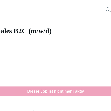
Sales B2C (m/w/d)
 (m/w/d)
Dieser Job ist nicht mehr aktiv