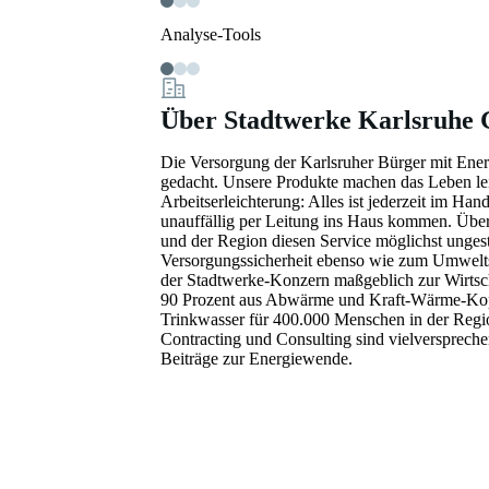
Analyse-Tools
Über Stadtwerke Karlsruh
Die Versorgung der Karlsruher Bürger mit Ener
gedacht. Unsere Produkte machen das Leben lei
Arbeitserleichterung: Alles ist jederzeit im 
unauffällig per Leitung ins Haus kommen. Über
und der Region diesen Service möglichst unges
Versorgungssicherheit ebenso wie zum Umwelts
der Stadtwerke-Konzern maßgeblich zur Wirtsch
90 Prozent aus Abwärme und Kraft-Wärme-Koppl
Trinkwasser für 400.000 Menschen in der Regio
Contracting und Consulting sind vielversprech
Beiträge zur Energiewende.