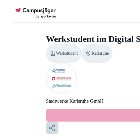
Werkstudent im Digital 
Werkstudent
Karlsruhe
Stadtwerke Karlsruhe GmbH
Werkstudent im Digital Sales B2C