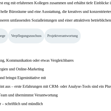
st eng mit erfahrenen Kollegen zusammen und erhältst tiefe Einblicke in
lle Büroräume und eine Ausstattung, die kreatives und konzentriertes 
unseren umfassenden Sozialleistungen und einer attraktiven betriebliche
orge
Verpflegungszuschuss
Projektverantwortung
ting, Kommunikation oder etwas Vergleichbares
ategien und Online-Marketing
und bringst Eigeninitiative mit
nt aus – erste Erfahrungen mit CRM- oder Analyse-Tools sind ein Plu
m Team und übernimmst Verantwortung
 – schriftlich und mündlich