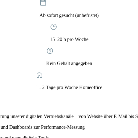
Ab sofort gesucht (unbefristet)
15–20 h pro Woche
Kein Gehalt angegeben
1 - 2 Tage pro Woche Homeoffice
rung unserer digitalen Vertriebskanäle – von Website über E-Mail bis 
ngs und Dashboards zur Performance-Messung
r und neue digitale Tools