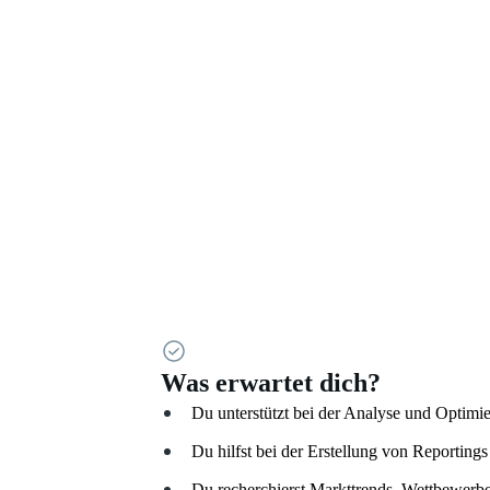
Was erwartet dich?
Du unterstützt bei der Analyse und Optimie
Du hilfst bei der Erstellung von Reporti
Du recherchierst Markttrends, Wettbewerbe