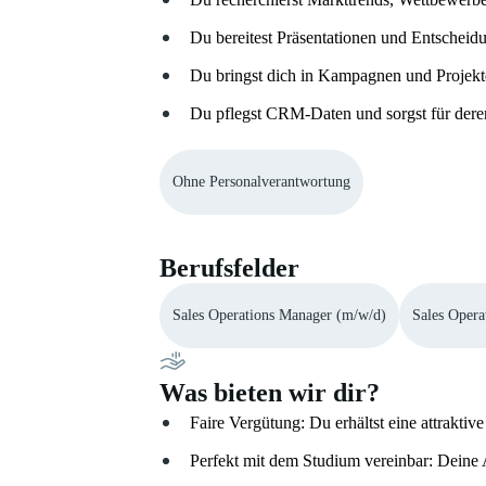
Du bereitest Präsentationen und Entschei
Du bringst dich in Kampagnen und Projekte
Du pflegst CRM-Daten und sorgst für dere
Ohne Personalverantwortung
Berufsfelder
Sales Operations Manager (m/w/d)
Sales Oper
Was bieten wir dir?
Faire Vergütung: Du erhältst eine attrakti
Perfekt mit dem Studium vereinbar: Deine 