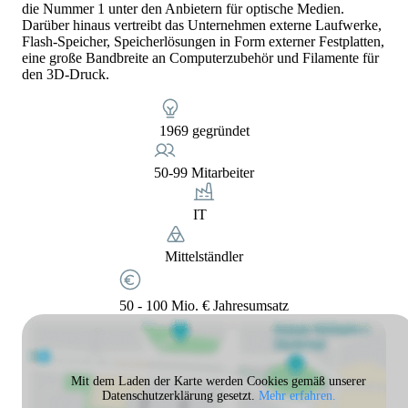
die Nummer 1 unter den Anbietern für optische Medien.
Darüber hinaus vertreibt das Unternehmen externe Laufwerke,
Flash-Speicher, Speicherlösungen in Form externer Festplatten,
eine große Bandbreite an Computerzubehör und Filamente für
den 3D-Druck.
1969 gegründet
50-99 Mitarbeiter
IT
Mittelständler
50 - 100 Mio. € Jahresumsatz
Mit dem Laden der Karte werden Cookies gemäß unserer
Datenschutzerklärung gesetzt.
Mehr erfahren.