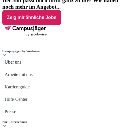
Der Job passt doch nicht ganz zu dir? Wir haben
noch mehr im Angebot...
Zeig mir ähnliche Jobs
Campusjäger by Workwise
Über uns
Arbeite mit uns
Karriereguide
Hilfe-Center
Presse
Für Unternehmen